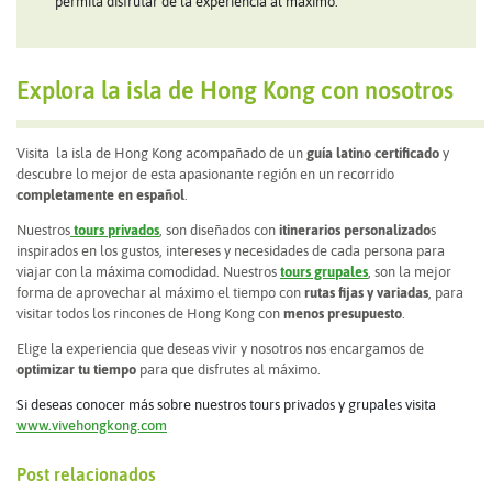
permita disfrutar de la experiencia al máximo.
Explora la isla de Hong Kong con nosotros
Visita la isla de Hong Kong acompañado de un
guía latino certificado
y
descubre lo mejor de esta apasionante región en un recorrido
completamente en español
.
Nuestros
tours privados
, son diseñados con
itinerarios personalizado
s
inspirados en los gustos, intereses y necesidades de cada persona para
viajar con la máxima comodidad. Nuestros
tours grupales
, son la mejor
forma de aprovechar al máximo el tiempo con
rutas fijas y variadas
, para
visitar todos los rincones de Hong Kong con
menos presupuesto
.
Elige la experiencia que deseas vivir y nosotros nos encargamos de
optimizar tu tiempo
para que disfrutes al máximo.
Si deseas conocer más sobre nuestros tours privados y grupales visita
www.vivehongkong.com
Post relacionados