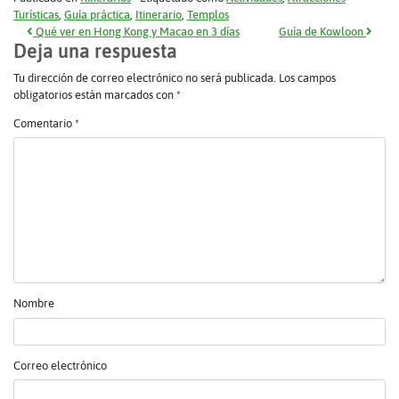
Turísticas
,
Guía práctica
,
Itinerario
,
Templos
Navegación de entradas
Qué ver en Hong Kong y Macao en 3 días
Guía de Kowloon
Deja una respuesta
Tu dirección de correo electrónico no será publicada.
Los campos
obligatorios están marcados con
*
Comentario
*
Nombre
Correo electrónico