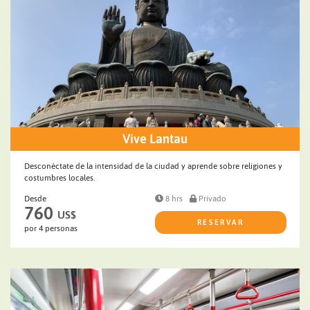
Vive Lantau
Desconéctate de la intensidad de la ciudad y aprende sobre religiones y
costumbres locales.
Desde
8 hrs
Privado
760
US$
RESERVAR
por 4 personas