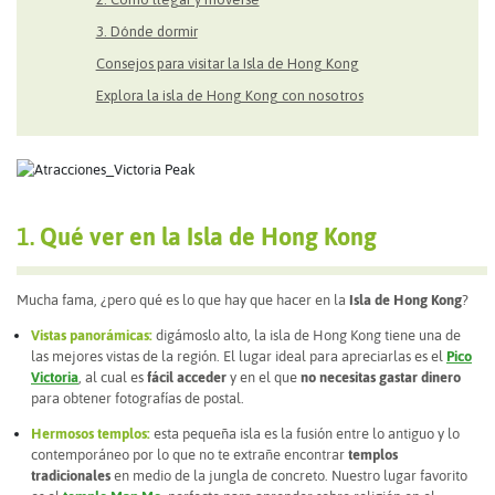
3. Dónde dormir
Consejos para visitar la Isla de Hong Kong
Explora la isla de Hong Kong con nosotros
1.
Qué ver en la Isla de Hong Kong
Mucha fama, ¿pero qué es lo que hay que hacer en la
Isla de Hong Kong
?
Vistas panorámicas:
digámoslo alto, la isla de Hong Kong tiene una de
las mejores vistas de la región. El lugar ideal para apreciarlas es el
Pico
Victoria
, al cual es
fácil acceder
y en el que
no necesitas gastar dinero
para obtener fotografías de postal.
Hermosos templos:
esta pequeña isla es la fusión entre lo antiguo y lo
contemporáneo por lo que no te extrañe encontrar
templos
tradicionales
en medio de la jungla de concreto. Nuestro lugar favorito