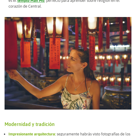
es el
templo Man Mo
, perfecto para aprender sobre religión en el
corazón de Central.
Modernidad y tradición
Impresionante arquitectura:
seguramente habrás visto fotografías de los