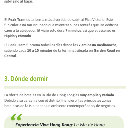
subir
sino al bajar.
El
Peak Tram
es la forma más divertida de subir al Pico Victoria. Este
funicular está tan inclinado que mientras subes sentirás que los edificios
caen a tu alrededor. El viaje solo dura
7 minutos
, así que el ascenso es
rápido y cómodo
.
El Peak Tram funciona todos los días desde las
7 am hasta medianoche,
saliendo cada
10 a 15 minutos
de la terminal situada en
Garden Road en
Central.
3. Dónde dormir
La oferta de hoteles en la isla de Hong Kong es
muy amplia y variada
.
Debido a su cercanía con el distrito financiero, las principales zonas
hoteleras de la isla tienen un ambiente contemporáneo y de negocios.
Experiencia Vive Hong Kong:
La isla de Hong