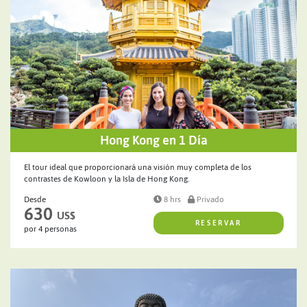
Hong Kong en 1 Día
El tour ideal que proporcionará una visión muy completa de los
contrastes de Kowloon y la Isla de Hong Kong.
Desde
8 hrs
Privado
630
US$
RESERVAR
por 4 personas