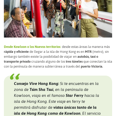
Desde Kowloon o los Nuevos territorios
:
desde estas áreas la manera más
rápida y eficiente
de llegar a la isla de Hong Kong es en
MTR
(metro), sin
embargo también existe la posibilidad de viajar en
autobús, taxi o
transporte privado
cruzando alguno de los
tres túneles
que conectan la isla
con la península de manera subterránea a través del
puerto Victoria.
Consejo Vive Hong Kong:
Si te encuentras en la
zona de
Tsim Sha Tsui
, en la península de
Kowloon, viaja en el famoso
Star Ferry
hacia la
isla de Hong Kong. Este viaje en ferry te
permitirá disfrutar de
vistas únicas tanto de la
isla de Hong Kong como de Kowloon
. El servicio