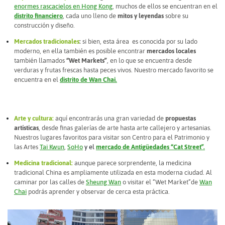
enormes rascacielos en Hong Kong
, muchos de ellos se encuentran en el
distrito financiero
, cada uno lleno de
mitos y leyendas
sobre su
construcción y diseño.
Mercados tradicionales
:
si bien, esta área es conocida por su lado
moderno, en ella también es posible encontrar
mercados locales
también llamados
“Wet Markets”
, en lo que se encuentra desde
verduras y frutas frescas hasta peces vivos. Nuestro mercado favorito se
encuentra en el
distrito de Wan Chai.
Arte y cultura:
aquí encontrarás una gran variedad de
propuestas
artísticas
, desde finas galerías de arte hasta arte callejero y artesanias.
Nuestros lugares favoritos para visitar son Centro para el Patrimonio y
las Artes
Tai Kwun
,
SoHo
y el
mercado de Antigüedades “Cat Street”.
Medicina tradicional:
aunque parece sorprendente, la medicina
tradicional China es ampliamente utilizada en esta moderna ciudad. Al
caminar por las calles de
Sheung Wan
o visitar el “Wet Market”de
Wan
Chai
podrás aprender y observar de cerca esta práctica.