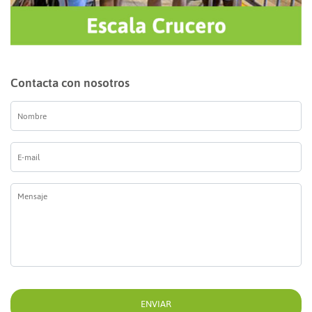
Contacta con nosotros
Nombre
*
E-
mail
*
Mensaje
*