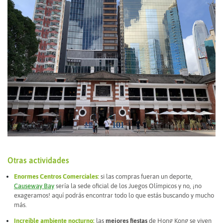
Otras actividades
Enormes Centros Comerciales:
si las compras fueran un deporte,
Causeway Bay
sería la sede oficial de los Juegos Olímpicos y no, ¡no
exageramos! aquí podrás encontrar todo lo que estás buscando y mucho
más.
Increíble ambiente nocturno:
las
mejores fiestas
de Hong Kong se viven