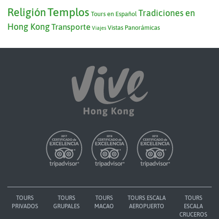
Templos
Religión
Tradiciones en
Tours en Español
Hong Kong
Transporte
Vistas Panorámicas
Viajes
TOURS
TOURS
TOURS
TOURS ESCALA
TOURS
PRIVADOS
GRUPALES
MACAO
AEROPUERTO
ESCALA
CRUCEROS