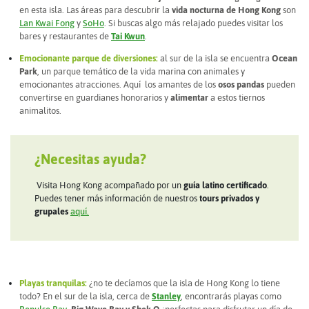
en esta isla. Las áreas para descubrir la
vida nocturna de Hong Kong
son
Lan Kwai Fong
y
SoHo
. Si buscas algo más relajado puedes visitar los
bares y restaurantes de
Tai Kwun
.
Emocionante parque de diversiones:
al sur de la isla se encuentra
Ocean
Park
, un parque temático de la vida marina con animales y
emocionantes atracciones. Aquí los amantes de los
osos pandas
pueden
convertirse en guardianes honorarios y
alimentar
a estos tiernos
animalitos.
¿Necesitas ayuda?
Visita Hong Kong acompañado por un
guía latino certificado
.
Puedes tener más información de nuestros
tours privados y
grupales
aquí.
Playas tranquilas:
¿no te decíamos que la isla de Hong Kong lo tiene
todo? En el sur de la isla, cerca de
Stanley
, encontrarás playas como