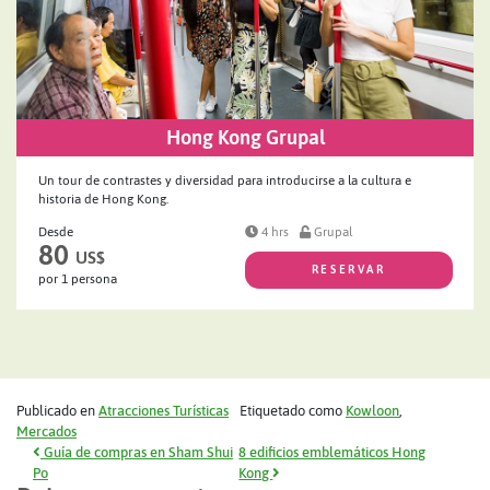
Hong Kong Grupal
Un tour de contrastes y diversidad para introducirse a la cultura e
historia de Hong Kong.
Desde
4 hrs
Grupal
80
US$
RESERVAR
por 1 persona
Publicado en
Atracciones Turísticas
Etiquetado como
Kowloon
,
Mercados
Navegación de entradas
Guía de compras en Sham Shui
8 edificios emblemáticos Hong
Po
Kong