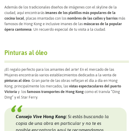
Además de los tradicionales diseños de imágenes con el skyline de la
ciudad, aquí encontrarás
imanes de los platillos más populares de la
cocina local
, placas imantadas con los
nombres de las calles y barrios
más
famosos de Hong Kong e inclusive imanes de las
máscaras de la popular
ópera cantonesa
. Un recuerdo especial de tu visita a la ciudad.
Pinturas al óleo
¡El regalo perfecto para los amantes del arte! En el mercado de las
Mujeres encontrarás varios establecimientos dedicados a la venta de
pinturas al óleo
. Gran parte de las obras reflejan el día a día en Hong
Kong, principalmente los mercados, las
vistas espectaculares del puerto
Victoria
y los
famosos transportes de Hong Kong
como el tranvía “Ding
Ding” y el Star Ferry.
Consejo Vive Hong Kong:
Si estás buscando la
copia de una obra en particular y no te es
posible encontrarla
aquí
te recomendamos