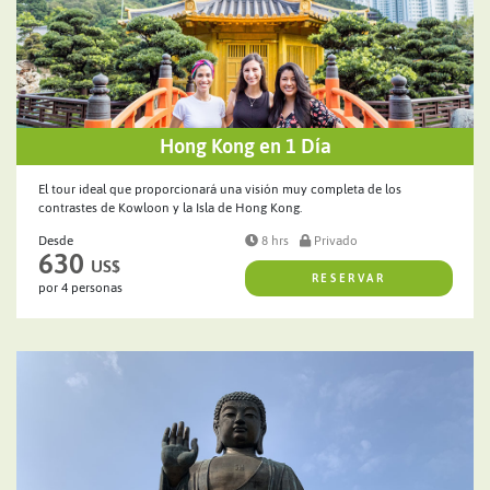
Hong Kong en 1 Día
El tour ideal que proporcionará una visión muy completa de los
contrastes de Kowloon y la Isla de Hong Kong.
Desde
8 hrs
Privado
630
US$
RESERVAR
por 4 personas