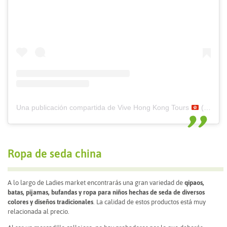
Una publicación compartida de Vive Hong Kong Tours
(@vivehongkong)
Ropa de seda china
A lo largo de Ladies market encontrarás una gran variedad de
qipaos,
batas, pijamas, bufandas y ropa para niños hechas de seda de diversos
colores y diseños tradicionales
. La calidad de estos productos está muy
relacionada al precio.