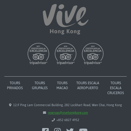
TOURS
TOURS
TOURS
TOURS ESCALA
TOURS
PRIVADOS
GRUPALES
MACAO
AEROPUERTO
ESCALA
CRUCEROS
12/F Ping Lam Commercial Building, 282 Lockhart Road, Wan Chai, Hong Kong
reservas@vivehongkong.com
+852 6827 4952