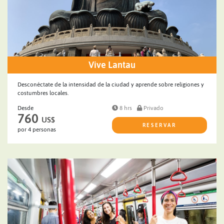
Vive Lantau
Desconéctate de la intensidad de la ciudad y aprende sobre religiones y
costumbres locales.
Desde
8 hrs
Privado
760
US$
RESERVAR
por 4 personas