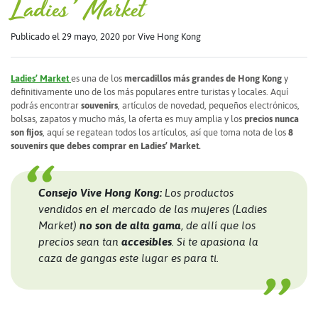
Ladies’ Market
Publicado el 29 mayo, 2020
por Vive Hong Kong
Ladies’ Market
es una de los
mercadillos más grandes de Hong Kong
y
definitivamente uno de los más populares entre turistas y locales. Aquí
podrás encontrar
souvenirs
, artículos de novedad, pequeños electrónicos,
bolsas, zapatos y mucho más, la oferta es muy amplia y los
precios nunca
son fijos
, aquí se regatean todos los artículos, así que toma nota de los
8
souvenirs que debes comprar en Ladies’ Market.
Consejo Vive Hong Kong:
Los productos
vendidos en el mercado de las mujeres (Ladies
Market)
no son de alta gama
, de allí que los
precios sean tan
accesibles
. Si te apasiona la
caza de gangas este lugar es para ti.