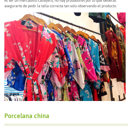
Al ser un mercadillo callejero, no hay probadores por lo que deberás
asegurarte de pedir la talla correcta tan solo observando el producto.
Porcelana china