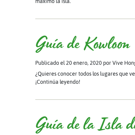
máximo la isla.
Guía de Kowloon
Publicado el 20 enero, 2020
por Vive Hon
¿Quieres conocer todos los lugares que v
¡Continúa leyendo!
Guía de la Isla 