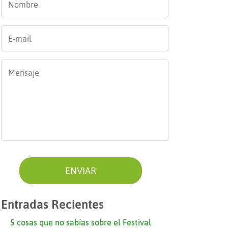
E-
mail
*
Mensaje
*
Entradas Recientes
5 cosas que no sabías sobre el Festival