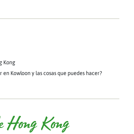
g Kong
er en Kowloon y las cosas que puedes hacer?
de Hong Kong