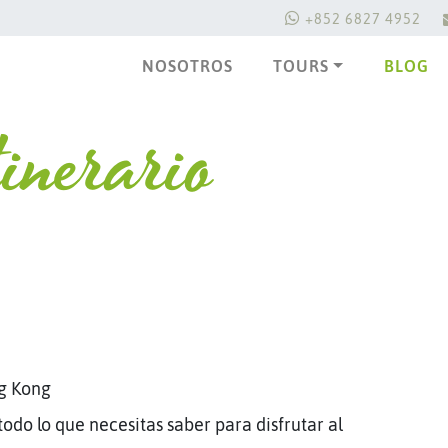
+852 6827 4952
NOSOTROS
TOURS
BLOG
inerario
g Kong
odo lo que necesitas saber para disfrutar al