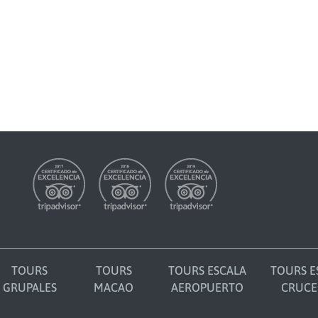
TOURS
TOURS
TOURS ESCALA
TOURS E
GRUPALES
MACAO
AEROPUERTO
CRUCE