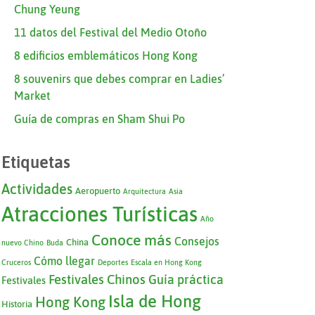
Chung Yeung
11 datos del Festival del Medio Otoño
8 edificios emblemáticos Hong Kong
8 souvenirs que debes comprar en Ladies’
Market
Guía de compras en Sham Shui Po
Etiquetas
Actividades
Aeropuerto
Arquitectura
Asia
Atracciones Turísticas
Año
Conoce más
Consejos
China
nuevo Chino
Buda
Cómo llegar
Cruceros
Deportes
Escala en Hong Kong
Festivales Chinos
Guía práctica
Festivales
Isla de Hong
Hong Kong
Historia