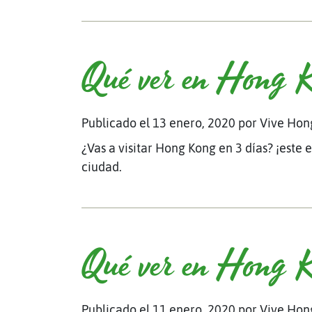
Qué ver en Hong 
Publicado el 13 enero, 2020
por Vive Hon
¿Vas a visitar Hong Kong en 3 días? ¡este e
ciudad.
Qué ver en Hong 
Publicado el 11 enero, 2020
por Vive Hon