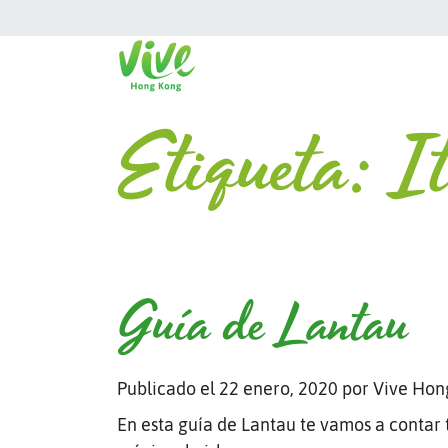
Etiqueta:
It
Guía de Lantau
Publicado el 22 enero, 2020
por Vive Hon
En esta guía de Lantau te vamos a contar t