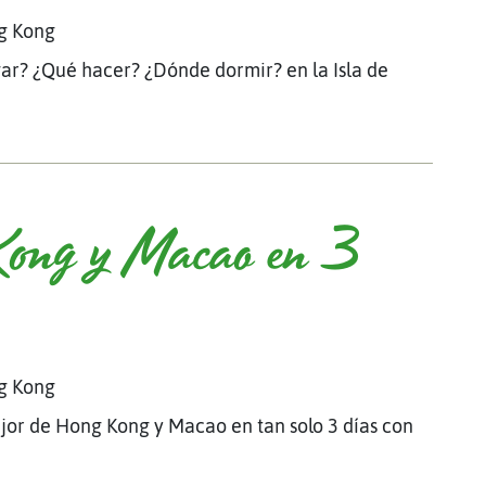
g Kong
gar? ¿Qué hacer? ¿Dónde dormir? en la Isla de
Kong y Macao en 3
g Kong
ejor de Hong Kong y Macao en tan solo 3 días con