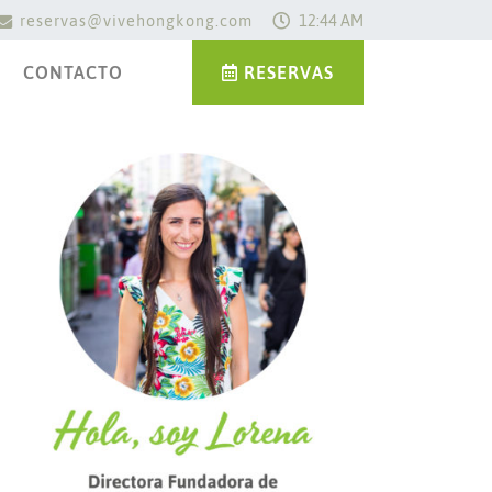
reservas@vivehongkong.com
12:44 AM
CONTACTO
RESERVAS