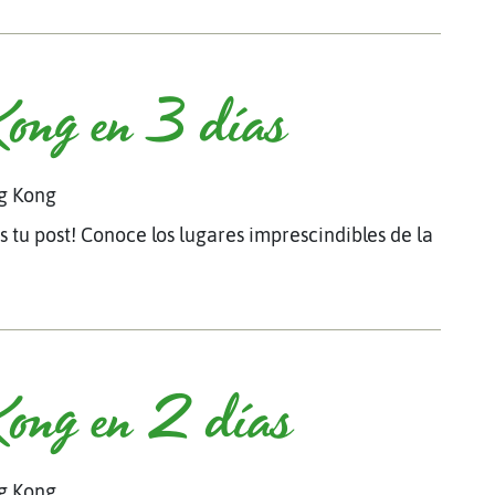
Kong en 3 días
g Kong
s tu post! Conoce los lugares imprescindibles de la
Kong en 2 días
g Kong