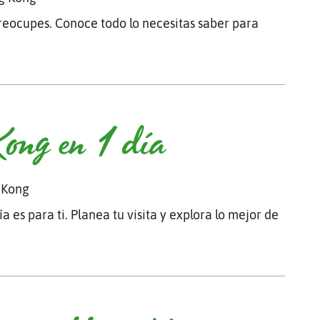
reocupes. Conoce todo lo necesitas saber para
ong en 1 día
 Kong
a es para ti. Planea tu visita y explora lo mejor de