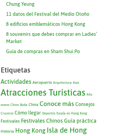
Chung Yeung
11 datos del Festival del Medio Otoño
8 edificios emblemáticos Hong Kong
8 souvenirs que debes comprar en Ladies’
Market
Guía de compras en Sham Shui Po
Etiquetas
Actividades
Aeropuerto
Arquitectura
Asia
Atracciones Turísticas
Año
Conoce más
Consejos
China
nuevo Chino
Buda
Cómo llegar
Cruceros
Deportes
Escala en Hong Kong
Festivales Chinos
Guía práctica
Festivales
Isla de Hong
Hong Kong
Historia