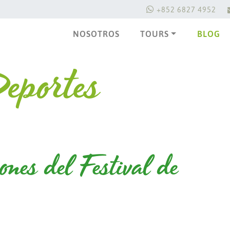
+852 6827 4952
NOSOTROS
TOURS
BLOG
eportes
ones del Festival de