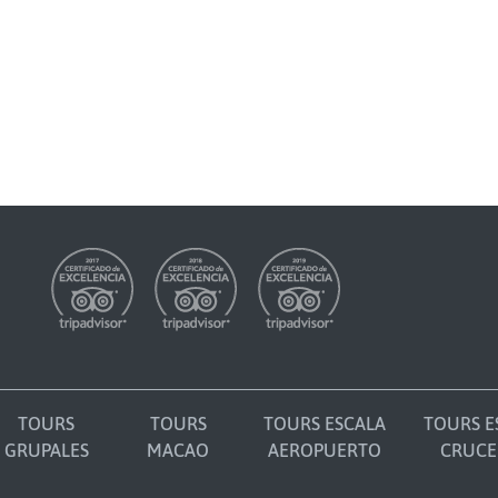
TOURS
TOURS
TOURS ESCALA
TOURS E
GRUPALES
MACAO
AEROPUERTO
CRUCE