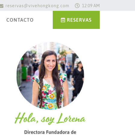
reservas@vivehongkong.com
12:09 AM
CONTACTO
RESERVAS