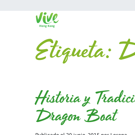
Etiqueta:
D
Historia y Tradici
Dragon Boat