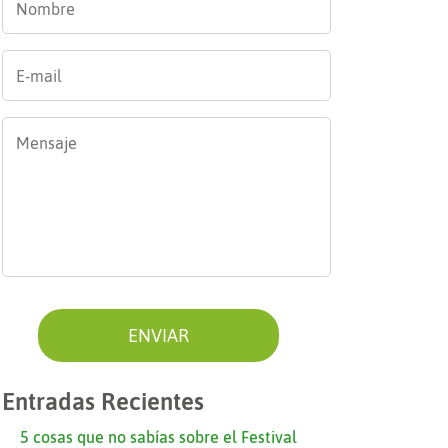
E-
mail
*
Mensaje
*
Entradas Recientes
5 cosas que no sabías sobre el Festival