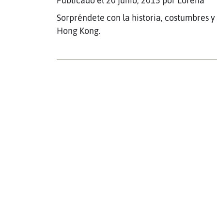
Publicado el 20 junio, 2015
por Lorena
Sorpréndete con la historia, costumbres y
Hong Kong.