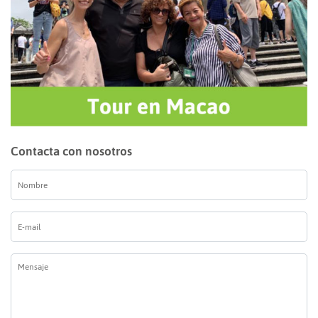
Contacta con nosotros
Nombre
*
E-
mail
*
Mensaje
*