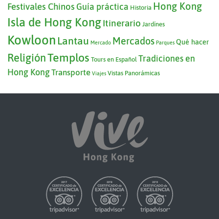
Hong Kong
Festivales Chinos
Guía práctica
Historia
Isla de Hong Kong
Itinerario
Jardínes
Kowloon
Lantau
Mercados
Qué hacer
Mercado
Parques
Templos
Religión
Tradiciones en
Tours en Español
Hong Kong
Transporte
Vistas Panorámicas
Viajes