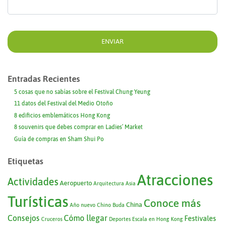
Entradas Recientes
5 cosas que no sabías sobre el Festival Chung Yeung
11 datos del Festival del Medio Otoño
8 edificios emblemáticos Hong Kong
8 souvenirs que debes comprar en Ladies’ Market
Guía de compras en Sham Shui Po
Etiquetas
Atracciones
Actividades
Aeropuerto
Arquitectura
Asia
Turísticas
Conoce más
China
Año nuevo Chino
Buda
Consejos
Cómo llegar
Festivales
Cruceros
Deportes
Escala en Hong Kong