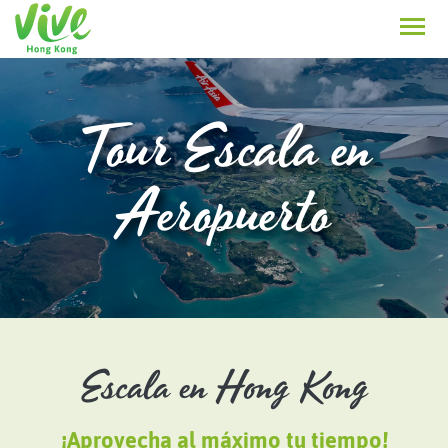
Tour Escala en
Aeropuerto
Escala en Hong Kong
¡Aprovecha al máximo tu tiempo!