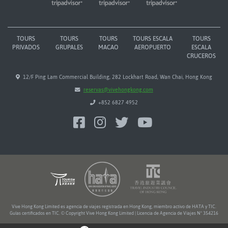
TOURS
TOURS
TOURS
TOURS ESCALA
TOURS
PRIVADOS
GRUPALES
MACAO
AEROPUERTO
ESCALA
CRUCEROS
12/F Ping Lam Commercial Building, 282 Lockhart Road, Wan Chai, Hong Kong
reservas@vivehongkong.com
+852 6827 4952
Vive Hong Kong Limited es agencia de viajes registrada en Hong Kong, miembro activo de HATA y TIC.
Guías certificados en TIC. © Copyright Vive Hong Kong Limited | Licencia de Agencia de Viajes Nº 354216