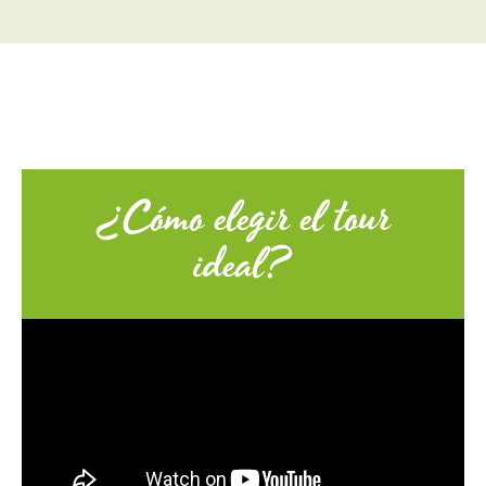
¿Cómo elegir el tour
ideal?