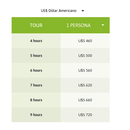
TOUR
4 hours
U$S
460
5 hours
U$S
500
6 hours
U$S
560
7 hours
U$S
620
8 hours
U$S
660
9 hours
U$S
720