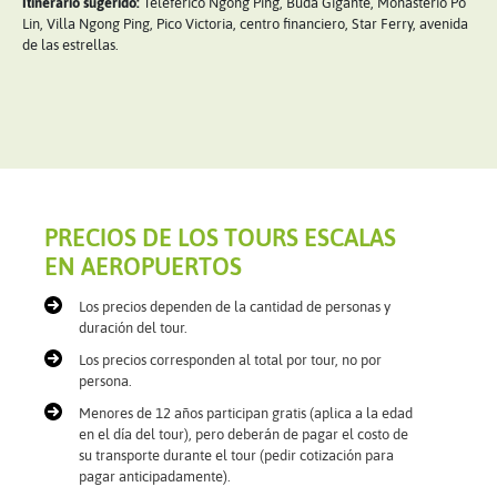
Itinerario sugerido:
Teleférico Ngong Ping, Buda Gigante, Monasterio Po
Lin, Villa Ngong Ping, Pico Victoria, centro financiero, Star Ferry, avenida
de las estrellas.
PRECIOS DE LOS TOURS ESCALAS
EN AEROPUERTOS
Los precios dependen de la cantidad de personas y
duración del tour.
Los precios corresponden al total por tour, no por
persona.
Menores de 12 años participan gratis (aplica a la edad
en el día del tour), pero deberán de pagar el costo de
su transporte durante el tour (pedir cotización para
pagar anticipadamente).