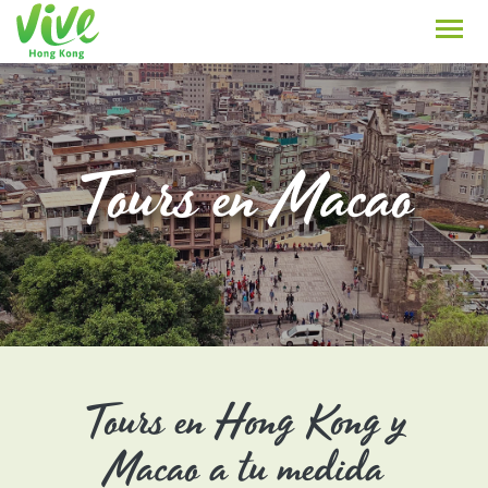
Tours en Macao
Tours en Hong Kong y
Macao a tu medida