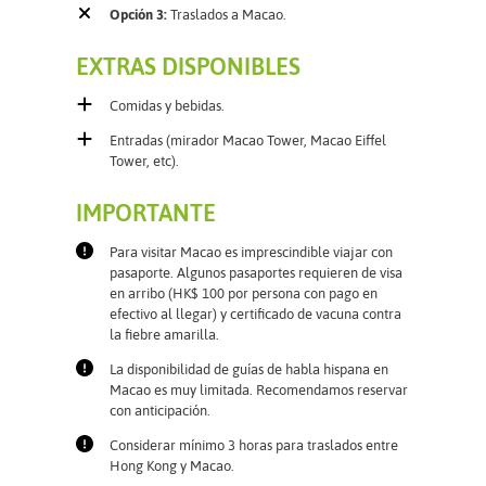
Opción 3:
Traslados a Macao.
EXTRAS DISPONIBLES
Comidas y bebidas.
Entradas (mirador Macao Tower, Macao Eiffel
Tower, etc).
IMPORTANTE
Para visitar Macao es imprescindible viajar con
pasaporte. Algunos pasaportes requieren de visa
en arribo (HK$ 100 por persona con pago en
efectivo al llegar) y certificado de vacuna contra
la fiebre amarilla.
La disponibilidad de guías de habla hispana en
Macao es muy limitada. Recomendamos reservar
con anticipación.
Considerar mínimo 3 horas para traslados entre
Hong Kong y Macao.