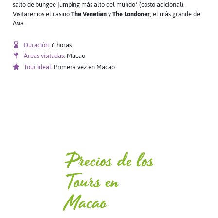
salto de bungee jumping más alto del mundo* (costo adicional).
Visitaremos el casino
The Venetian
y
The Londoner
, el más grande de
Asia.
Duración:
6 horas
Áreas visitadas:
Macao
Tour ideal:
Primera vez en Macao
Precios de los
Tours en
Macao