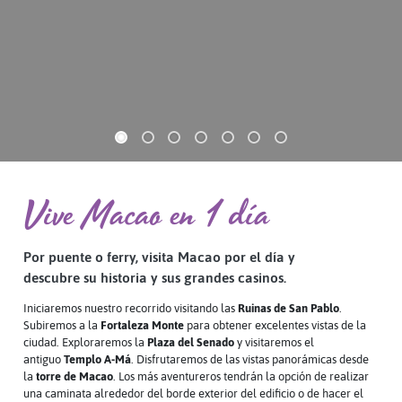
Previous
Next
Vive Macao en 1 día
Por puente o ferry, visita Macao por el día y
descubre su historia y sus grandes casinos.
Iniciaremos nuestro recorrido visitando las
Ruinas de San Pablo
.
Subiremos a la
Fortaleza Monte
para obtener excelentes vistas de la
ciudad. Exploraremos la
Plaza del Senado
y visitaremos el
antiguo
Templo A-Má
. Disfrutaremos de las vistas panorámicas desde
la
torre de Macao
. Los más aventureros tendrán la opción de realizar
una caminata alrededor del borde exterior del edificio o de hacer el