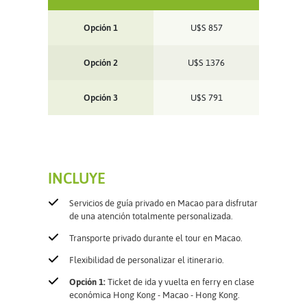
Opción 1
U$S
857
Opción 2
U$S
1376
Opción 3
U$S
791
INCLUYE
Servicios de guía privado en Macao para disfrutar
de una atención totalmente personalizada.
Transporte privado durante el tour en Macao.
Flexibilidad de personalizar el itinerario.
Opción 1:
Ticket de ida y vuelta en ferry en clase
económica Hong Kong - Macao - Hong Kong.