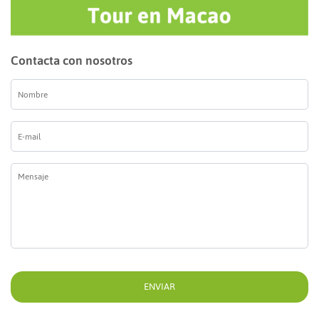
Contacta con nosotros
Nombre
*
E-
mail
*
Mensaje
*