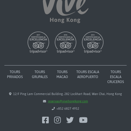
TOURS
TOURS
TOURS
TOURS ESCALA
TOURS
PRIVADOS
GRUPALES
MACAO
AEROPUERTO
ESCALA
CRUCEROS
12/F Ping Lam Commercial Building, 282 Lockhart Road, Wan Chai, Hong Kong
reservas@vivehongkong.com
+852 6827 4952