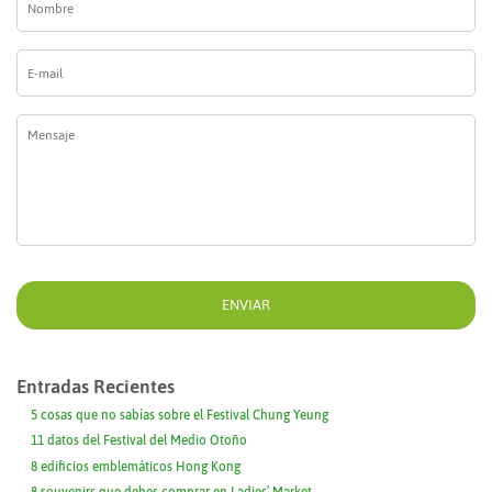
E-
mail
*
Mensaje
*
Entradas Recientes
5 cosas que no sabías sobre el Festival Chung Yeung
11 datos del Festival del Medio Otoño
8 edificios emblemáticos Hong Kong
8 souvenirs que debes comprar en Ladies’ Market