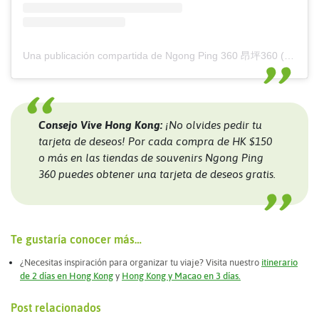
Una publicación compartida de Ngong Ping 360 昂坪360 (@np360hk)
Consejo Vive Hong Kong:
¡No olvides pedir tu
tarjeta de deseos! Por cada compra de HK $150
o más en las tiendas de souvenirs Ngong Ping
360 puedes obtener una tarjeta de deseos gratis.
Te gustaría conocer más…
¿Necesitas inspiración para organizar tu viaje? Visita nuestro
itinerario
de 2 días en Hong Kong
y
Hong Kong y Macao en 3 días.
Post relacionados