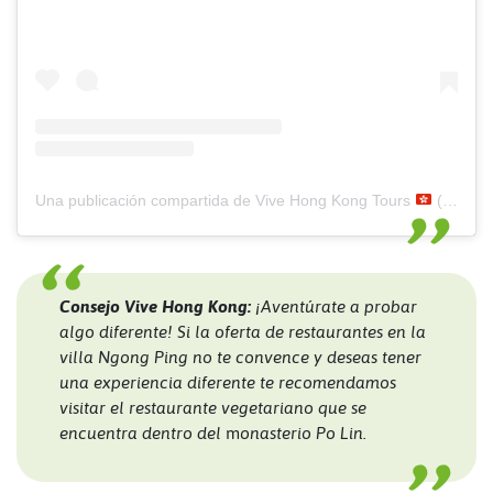
Una publicación compartida de Vive Hong Kong Tours
(@vivehongkong)
Consejo Vive Hong Kong:
¡Aventúrate a probar
algo diferente! Si la oferta de restaurantes en la
villa Ngong Ping no te convence y deseas tener
una experiencia diferente te recomendamos
visitar el restaurante vegetariano que se
encuentra dentro del
m
onasterio Po Lin.