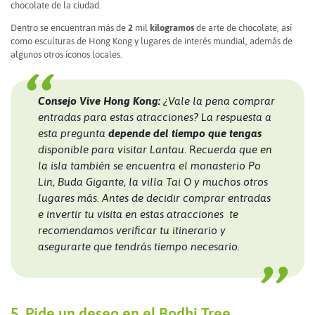
chocolate de la ciudad.
Dentro se encuentran más de
2
mil
kilogramos
de arte de chocolate, así
como esculturas de Hong Kong y lugares de interés mundial, además de
algunos otros íconos locales.
Consejo Vive Hong Kong:
¿Vale la pena comprar
entradas para estas atracciones? La respuesta a
esta pregunta
depende del tiempo que tengas
disponible para visitar Lantau
. R
ecuerda que en
la isla también se encuentra el monasterio Po
Lin, Buda Gigante, la villa Tai O y muchos otros
lugares más. Antes de decidir comprar entradas
e invertir tu visita en estas atracciones te
recomendamos verificar tu itinerario y
asegurarte que tendrás tiempo necesario.
5. Pide un deseo en el Bodhi Tree