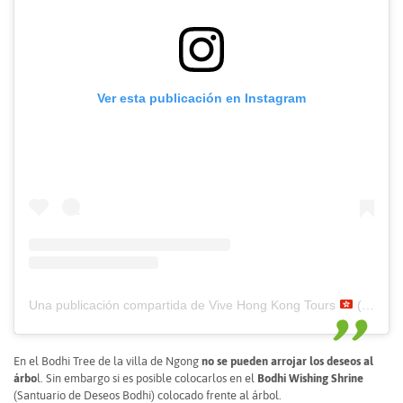
Ver esta publicación en Instagram
Una publicación compartida de Vive Hong Kong Tours
(@vivehongkong)
En el Bodhi Tree de la villa de Ngong
no se pueden arrojar los deseos al
árbo
l. Sin embargo si es posible colocarlos en el
Bodhi Wishing Shrine
(Santuario de Deseos Bodhi) colocado frente al árbol.