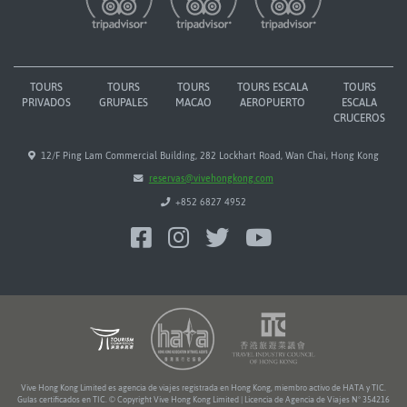
TOURS
TOURS
TOURS
TOURS ESCALA
TOURS
PRIVADOS
GRUPALES
MACAO
AEROPUERTO
ESCALA
CRUCEROS
12/F Ping Lam Commercial Building, 282 Lockhart Road, Wan Chai, Hong Kong
reservas@vivehongkong.com
+852 6827 4952
Vive Hong Kong Limited es agencia de viajes registrada en Hong Kong, miembro activo de HATA y TIC.
Guías certificados en TIC. © Copyright Vive Hong Kong Limited | Licencia de Agencia de Viajes Nº 354216