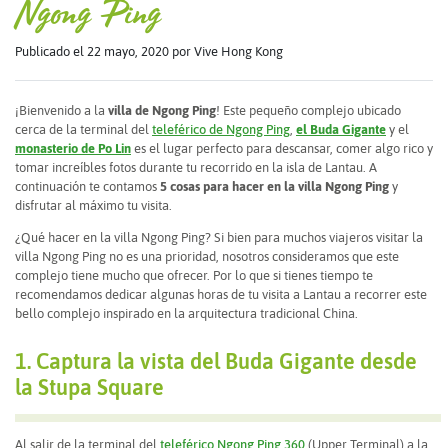
Ngong Ping
Publicado el 22 mayo, 2020
por Vive Hong Kong
¡Bienvenido a la
villa de Ngong Ping
! Este pequeño complejo ubicado
cerca de la terminal del
teleférico de Ngong Ping
,
el Buda Gigante
y el
monasterio de Po Lin
es el lugar perfecto para descansar, comer algo rico y
tomar increíbles fotos durante tu recorrido en la isla de Lantau. A
continuación te contamos
5 cosas para hacer en la villa Ngong Ping
y
disfrutar al máximo tu visita.
¿Qué hacer en la villa Ngong Ping? Si bien para muchos viajeros visitar la
villa Ngong Ping no es una prioridad, nosotros consideramos que este
complejo tiene mucho que ofrecer. Por lo que si tienes tiempo te
recomendamos dedicar algunas horas de tu visita a Lantau a recorrer este
bello complejo inspirado en la arquitectura tradicional China.
1. Captura la vista del Buda Gigante desde
la Stupa Square
Al salir de la terminal del
teleférico Ngong Ping 360
(Upper Terminal) a la