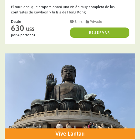
El tour ideal que proporcionará una visión muy completa de los
contrastes de Kowloon y la Isla de Hong Kong.
Desde
8 hrs
Privado
630
US$
RESERVAR
por 4 personas
Vive Lantau