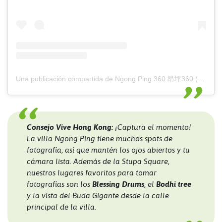
Una publicación compartida de Ngong Ping 360 昂坪360 (@np360hk)
Consejo Vive Hong Kong:
¡Captura el momento!
La villa Ngong Ping tiene muchos spots de
fotografía, así que mantén los ojos abiertos y tu
cámara lista. Además de la Stupa Square,
nuestros lugares favoritos para tomar
fotografías son los
Blessing Drums
, el
Bodhi tree
y la vista del Buda Gigante desde la calle
principal de la villa.