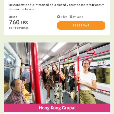
Desconéctate de la intensidad de la ciudad y aprende sobre religiones y
costumbres locales.
Desde
8 hrs
Privado
760
US$
RESERVAR
por 4 personas
Hong Kong Grupal