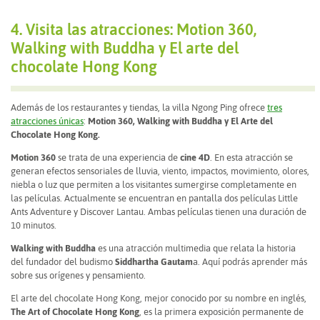
4. Visita las atracciones: Motion 360,
Walking with Buddha y El arte del
chocolate Hong Kong
Además de los restaurantes y tiendas, la villa Ngong Ping ofrece
tres
atracciones únicas
:
Motion 360, Walking with Buddha y El Arte del
Chocolate Hong Kong.
Motion 360
se trata de una experiencia de
cine 4D
. En esta atracción se
generan efectos sensoriales de lluvia, viento, impactos, movimiento, olores,
niebla o luz que permiten a los visitantes sumergirse completamente en
las películas. Actualmente se encuentran en pantalla dos películas Little
Ants Adventure y Discover Lantau. Ambas películas tienen una duración de
10 minutos.
Walking with Buddha
es una atracción multimedia que relata la historia
del fundador del budismo
Siddhartha Gautam
a. Aquí podrás aprender más
sobre sus orígenes y pensamiento.
El arte del chocolate Hong Kong, mejor conocido por su nombre en inglés,
The Art of Chocolate Hong Kong
, es la primera exposición permanente de