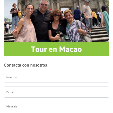
Contacta con nosotros
Nombre
*
E-
mail
*
Mensaje
*