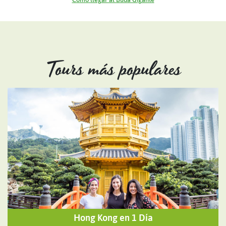
Tours más populares
Hong Kong en 1 Día