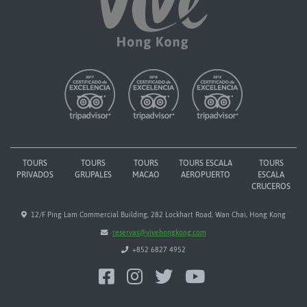
TOURS
TOURS
TOURS
TOURS ESCALA
TOURS
PRIVADOS
GRUPALES
MACAO
AEROPUERTO
ESCALA
CRUCEROS
12/F Ping Lam Commercial Building, 282 Lockhart Road, Wan Chai, Hong Kong
reservas@vivehongkong.com
+852 6827 4952