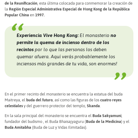
de la Reunificación
, esta última colocada para conmemorar la creación de
la
Región Especial Administrativa Especial de Hong Kong de la República
Popular China
en
1997.
Experiencia Vive Hong Kong:
El monasterio
no
permite la quema de incienso dentro de los
recintos
por lo que las personas los deben
quemar afuera. Aquí verás probablemente los
inciensos más grandes de tu vida, son enormes!
En el primer recinto del monasterio se encuentra la estatua del buda
Maitreya, el
buda del futuro
, así como las figuras de los
cuatro reyes
celestiales
y del guerrero protector del templo,
Skanda
.
En la sala principal del monasterio se encuentra el
Buda Sakyamuni
,
fundador del budismo , el Buda Bhaisajyaguru (
Buda de la Medicina
) y el
Buda Amitabha
(Buda de Luz y Vidas Ilimitadas).