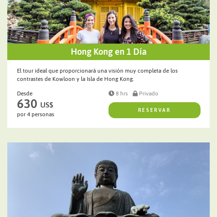
Hong Kong en 1 Día
El tour ideal que proporcionará una visión muy completa de los
contrastes de Kowloon y la Isla de Hong Kong.
Desde
8 hrs
Privado
630
US$
RESERVAR
por 4 personas