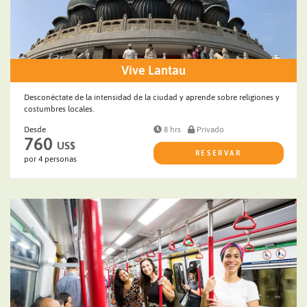
Vive Lantau
Desconéctate de la intensidad de la ciudad y aprende sobre religiones y
costumbres locales.
Desde
8 hrs
Privado
760
US$
RESERVAR
por 4 personas