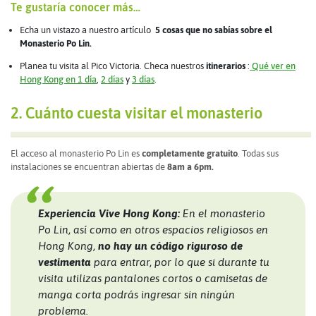
Te gustaría conocer más…
Echa un vistazo a nuestro artículo
5 cosas que no sabías sobre el
Monasterio Po Lin.
Planea tu visita al Pico Victoria. Checa nuestros
itinerarios
:
Qué ver en
Hong Kong en 1 día
,
2 días
y
3 días
.
2. Cuánto cuesta visitar el monasterio
El acceso al monasterio Po Lin es
completamente gratuito
. Todas sus
instalaciones se encuentran abiertas de
8am a 6pm.
Experiencia Vive Hong Kong:
En el monasterio
Po Lin, así como en otros espacios religiosos en
Hong Kong,
no hay un código riguroso de
vestimenta
para entrar, por lo que si durante tu
visita utilizas pantalones cortos o camisetas de
manga corta podrás ingresar sin ningún
problema.