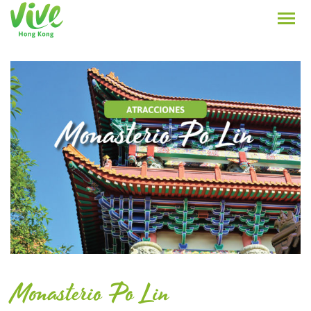
Monasterio Po Lin