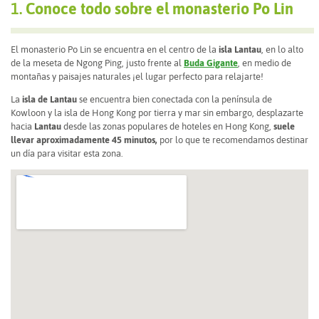
1.
Conoce todo sobre el monasterio Po Lin
El monasterio Po Lin se encuentra en el centro de la
isla Lantau
, en lo alto
de la meseta de Ngong Ping, justo frente al
Buda Gigante
, en medio de
montañas y paisajes naturales ¡el lugar perfecto para relajarte!
La
isla de Lantau
se encuentra bien conectada con la península de
Kowloon y la isla de Hong Kong por tierra y mar sin embargo, desplazarte
hacia
Lantau
desde las zonas populares de hoteles en Hong Kong,
suele
llevar aproximadamente 45 minutos,
por lo que te recomendamos destinar
un día para visitar esta zona.