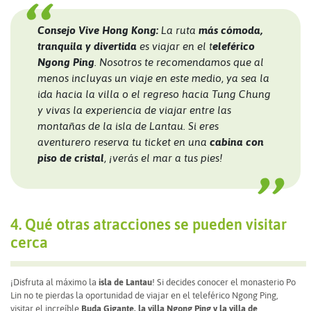
Consejo Vive Hong Kong:
La ruta
más cómoda,
tranquila y divertida
es viajar en el t
eleférico
Ngong Ping
. Nosotros te recomendamos que al
menos incluyas un viaje en este medio, ya sea la
ida hacia la villa o el regreso hacia Tung Chung
y vivas la experiencia de viajar entre las
montañas de la isla de Lantau. Si eres
aventurero reserva tu ticket en una
cabina con
piso de cristal
, ¡verás el mar a tus pies!
4. Qué otras atracciones se pueden visitar
cerca
¡Disfruta al máximo la
isla de Lantau
! Si decides conocer el monasterio Po
Lin no te pierdas la oportunidad de viajar en el teleférico Ngong Ping,
visitar el increíble
Buda Gigante, la villa Ngong Ping y la villa de