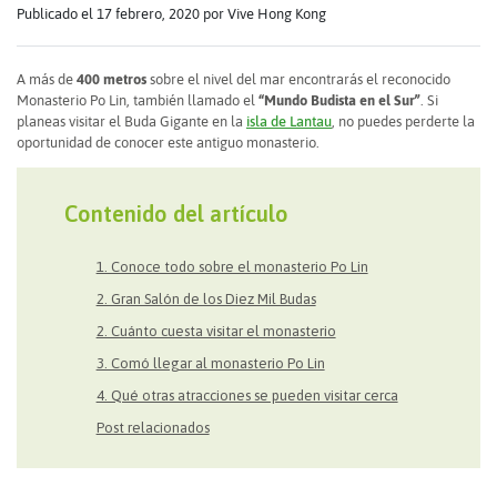
Publicado el 17 febrero, 2020
por Vive Hong Kong
A más de
400 metros
sobre el nivel del mar encontrarás el reconocido
Monasterio Po Lin, también llamado el
“Mundo Budista en el Sur”
. Si
planeas visitar el Buda Gigante en la
isla de Lantau
, no puedes perderte la
oportunidad de conocer este antiguo monasterio.
Contenido del artículo
1. Conoce todo sobre el monasterio Po Lin
2. Gran Salón de los Diez Mil Budas
2. Cuánto cuesta visitar el monasterio
3. Comó llegar al monasterio Po Lin
4. Qué otras atracciones se pueden visitar cerca
Post relacionados