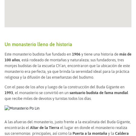
Un monasterio lleno de historia
Este monasterio budista fue fundado en
1906
y tiene una historia de
más de
100 años
, está rodeado de montañas y naturaleza; sus fundadores, tres
monjes budistas de la escuela Ch’an, encontraron que la ubicación de este
monasterio era perfecta, ya que brinda la serenidad ideal para la práctica
religiosa y la difusión de las enseñanzas del budismo.
Con el paso de los años y luego de la construcción del Buda Gigante en
1993
, el monasterio se convirtió en un
santuario budista de fama mundial
que recibe miles de devotos y turistas todos los días.
A las afueras del monasterio, justo frente a la escalinata del Buda Gigante,
encontrarás el
Altar de la Tierra
el lugar en donde el monasterio realiza
sus ceremonias principales, así como la
Puerta a la montaña
y la
Caldera