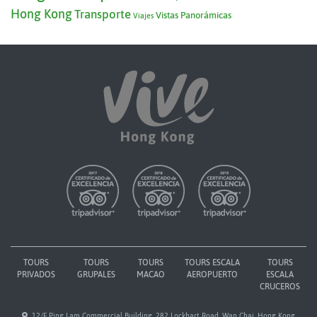
Hong Kong
Transporte
Vistas Panorámicas
Viajes
TOURS
TOURS
TOURS
TOURS ESCALA
TOURS
PRIVADOS
GRUPALES
MACAO
AEROPUERTO
ESCALA
CRUCEROS
12/F Ping Lam Commercial Building, 282 Lockhart Road, Wan Chai, Hong Kong