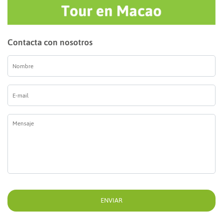
Contacta con nosotros
Nombre
*
E-
mail
*
Mensaje
*