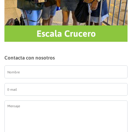
Contacta con nosotros
Nombre
*
E-
mail
*
Mensaje
*