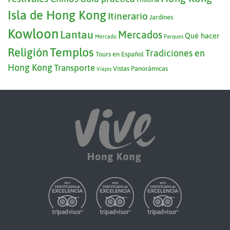
Isla de Hong Kong
Itinerario
Jardínes
Kowloon
Lantau
Mercados
Qué hacer
Mercado
Parques
Templos
Religión
Tradiciones en
Tours en Español
Hong Kong
Transporte
Vistas Panorámicas
Viajes