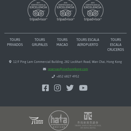
TOURS
TOURS
TOURS
TOURS ESCALA
TOURS
PRIVADOS
GRUPALES
MACAO
AEROPUERTO
ESCALA
CRUCEROS
12/F Ping Lam Commercial Building, 282 Lockhart Road, Wan Chai, Hong Kong
reservas@vivehongkong.com
+852 6827 4952