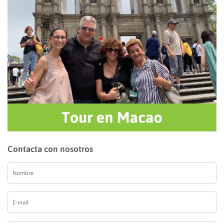
Contacta con nosotros
Nombre
*
E-
mail
*