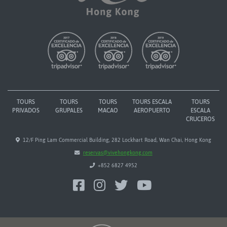
TOURS
TOURS
TOURS
TOURS ESCALA
TOURS
PRIVADOS
GRUPALES
MACAO
AEROPUERTO
ESCALA
CRUCEROS
12/F Ping Lam Commercial Building, 282 Lockhart Road, Wan Chai, Hong Kong
reservas@vivehongkong.com
+852 6827 4952