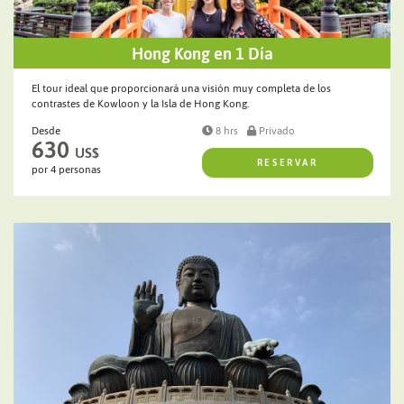
Hong Kong en 1 Día
El tour ideal que proporcionará una visión muy completa de los
contrastes de Kowloon y la Isla de Hong Kong.
Desde
8 hrs
Privado
630
US$
RESERVAR
por 4 personas