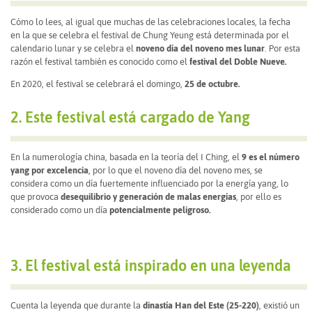
Cómo lo lees, al igual que muchas de las celebraciones locales, la fecha
en la que se celebra el festival de Chung Yeung está determinada por el
calendario lunar y se celebra el
noveno día del noveno mes lunar
. Por esta
razón el festival también es conocido como el
festival del Doble Nueve.
En 2020, el festival se celebrará el domingo,
25 de octubre.
2. Este festival está cargado de Yang
En la numerología china, basada en la teoría del I Ching, el
9 es el número
yang por excelencia
, por lo que el noveno día del noveno mes, se
considera como un día fuertemente influenciado por la energía yang, lo
que provoca
desequilibrio y generación de malas energías
, por ello es
considerado como un día
potencialmente peligroso.
3. El festival está inspirado en una leyenda
Cuenta la leyenda que durante la
dinastía Han del Este (25-220)
, existió un