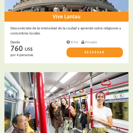
Vive Lantau
Desconéctate de la intensidad de la ciudad y aprende sobre religiones y
costumbres locales.
Desde
8 hrs
Privado
760
US$
RESERVAR
por 4 personas