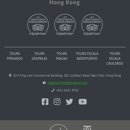
TOURS
TOURS
TOURS
TOURS ESCALA
TOURS
PRIVADOS
GRUPALES
MACAO
AEROPUERTO
ESCALA
CRUCEROS
12/F Ping Lam Commercial Building, 282 Lockhart Road, Wan Chai, Hong Kong
reservas@vivehongkong.com
+852 6827 4952