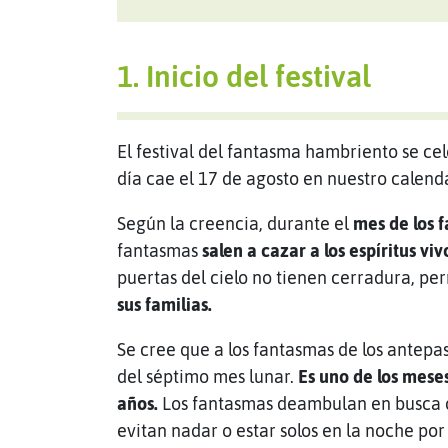
1. Inicio del festival
El festival del fantasma hambriento se ce
día cae el 17 de agosto en nuestro calend
Según la creencia, durante el
mes de los 
fantasmas
salen a cazar a los espíritus viv
puertas del cielo no tienen cerradura, pe
sus familias.
Se cree que a los fantasmas de los antepasa
del séptimo mes lunar.
Es uno de los mese
años.
Los fantasmas deambulan en busca 
evitan nadar o estar solos en la noche p