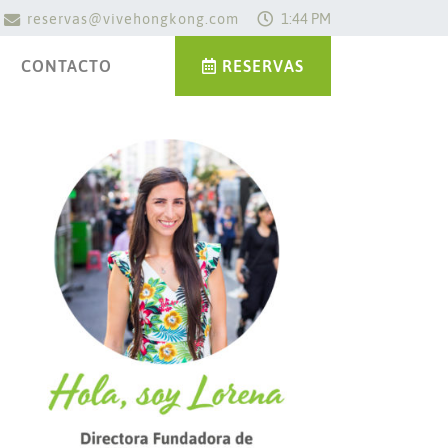
reservas@vivehongkong.com
1:44 PM
CONTACTO
RESERVAS