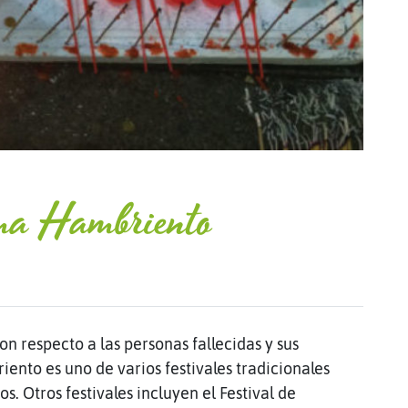
sma Hambriento
n respecto a las personas fallecidas y sus
ento es uno de varios festivales tradicionales
s. Otros festivales incluyen el Festival de