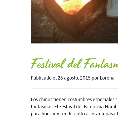
Festival del Fanta
Publicado el 28 agosto, 2015
por Lorena
Los chinos tienen costumbres especiales co
fantasmas. El Festival del Fantasma Hambri
para honrar y rendir culto a los antepasado