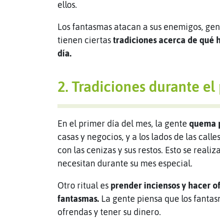
ellos.
Los fantasmas atacan a sus enemigos, gen
tienen ciertas
tradiciones acerca de qué ha
día.
2. Tradiciones durante el
En el primer día del mes, la gente
quema p
casas y negocios, y a los lados de las call
con las cenizas y sus restos. Esto se real
necesitan durante su mes especial.
Otro ritual es
prender inciensos y hacer of
fantasmas.
La gente piensa que los fantas
ofrendas y tener su dinero.