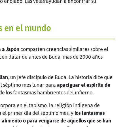
 o enojado. Las velas ayudan a encontrar su
as en el mundo
a a Japón
comparten creencias similares sobre el
recen datar de antes de Buda, más de 2000 años
ian
, un jefe discípulo de Buda. La historia dice que
el séptimo mes lunar para
apaciguar el espíritu de
 de los fantasmas hambrientos del infierno.
corpora en el taoísmo, la religión indígena de
n el primer día del séptimo mes, y
los fantasmas
 alimento o para vengarse de aquellos que se han