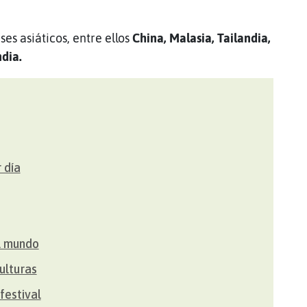
es asiáticos, entre ellos
China, Malasia, Tailandia,
dia.
 día
el mundo
ulturas
festival