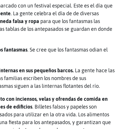
arcado con un festival especial. Este es el día que
mente
. La gente celebra el día de de diversas
eda falsa y ropa
para que los fantasmas las
y las tablas de los antepasados se guardan en donde
os fantasmas
. Se cree que los fantasmas odian el
 linternas en sus pequeños barcos.
La gente hace las
as familias escriben los nombres de sus
smas siguen a las linternas flotantes del río.
nto con inciensos, velas y ofrendas de comida en
es de edificios
. Billetes falsos y papeles son
os para utilizar en la otra vida. Los alimentos
una fiesta para los antepasados, y garantizan que