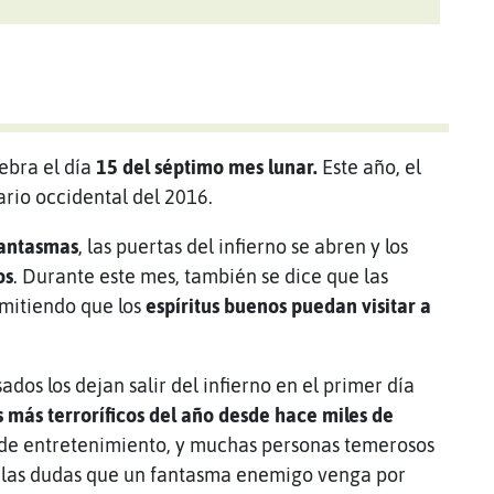
lebra el día
15 del séptimo mes lunar.
Este año, el
ario occidental del 2016.
fantasmas
, las puertas del infierno se abren y los
os
. Durante este mes, también se dice que las
rmitiendo que los
espíritus buenos puedan visitar a
dos los dejan salir del infierno en el primer día
s más terroríficos del año desde hace miles de
de entretenimiento, y muchas personas temerosos
or las dudas que un fantasma enemigo venga por