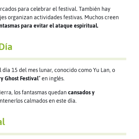
ercados para celebrar el festival. También hay
jes organizan actividades festivas. Muchos creen
ntasmas para evitar el ataque espiritual.
Día
el día 15 del mes lunar, conocido como Yu Lan, o
y Ghost Festival
” en inglés.
ierra, los fantasmas quedan
cansados y
ntenerlos calmados en este día.
al