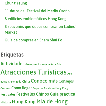
Chung Yeung
11 datos del Festival del Medio Otoño
8 edificios emblemáticos Hong Kong
8 souvenirs que debes comprar en Ladies’
Market
Guía de compras en Sham Shui Po
Etiquetas
Actividades
Aeropuerto
Arquitectura
Asia
Atracciones Turísticas
Año
Conoce más
Consejos
China
nuevo Chino
Buda
Cómo llegar
Cruceros
Deportes
Escala en Hong Kong
Festivales Chinos
Guía práctica
Festivales
Isla de Hong
Hong Kong
Historia