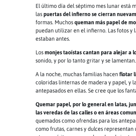
El último día del séptimo mes lunar está m
las
puertas del infierno se cierran nueva
formas. Muchos
queman más papel de mon
puedan utilizar en el infierno. Las fotos 
estaban antes.
Los
monjes taoístas cantan para alejar a l
sonido, y por lo tanto gritar y se lamentan.
A la noche, muchas familias hacen
flotar
coloridas linternas de madera y papel, y l
antepasados en ellas. Se cree que los fanta
Quemar papel, por lo general en latas, ju
las veredas de las calles o en áreas comun
quemados como ofrendas para los antepasad
como frutas, carnes y dulces representan 