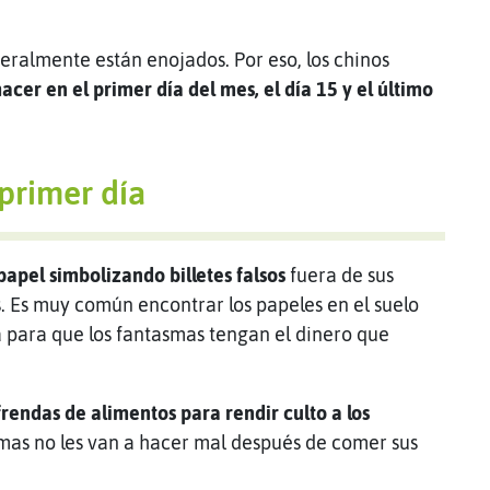
eralmente están enojados. Por eso, los chinos
cer en el primer día del mes, el día 15 y el último
 primer día
apel simbolizando billetes falsos
fuera de sus
es. Es muy común encontrar los papeles en el suelo
iza para que los fantasmas tengan el dinero que
rendas de alimentos para rendir culto a los
mas no les van a hacer mal después de comer sus