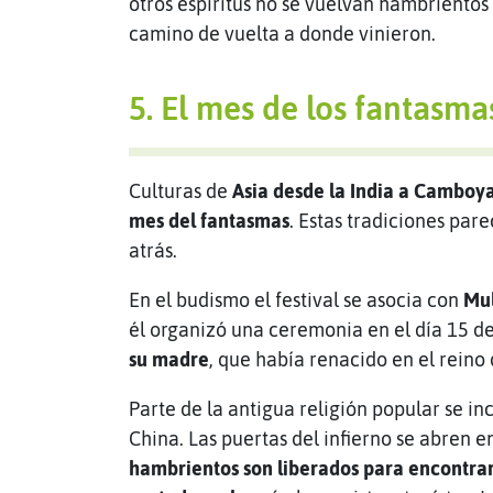
otros espíritus no se vuelvan hambrientos
camino de vuelta a donde vinieron.
5. El mes de los fantasm
Culturas de
Asia desde la India a Camboy
mes del fantasmas
. Estas tradiciones pa
atrás.
En el budismo el festival se asocia con
Mul
él organizó una ceremonia en el día 15 d
su madre
, que había renacido en el reino
Parte de la antigua religión popular se in
China. Las puertas del infierno se abren e
hambrientos son liberados para encontrar