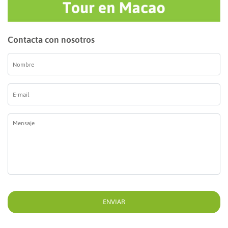
Contacta con nosotros
Nombre
*
E-
mail
*
Mensaje
*