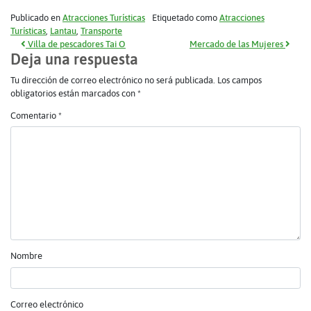
Publicado en
Atracciones Turísticas
Etiquetado como
Atracciones
Turísticas
,
Lantau
,
Transporte
Navegación de entradas
Villa de pescadores Tai O
Mercado de las Mujeres
Deja una respuesta
Tu dirección de correo electrónico no será publicada.
Los campos
obligatorios están marcados con
*
Comentario
*
Nombre
Correo electrónico