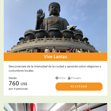
Vive Lantau
Desconéctate de la intensidad de la ciudad y aprende sobre religiones y
costumbres locales.
Desde
8 hrs
Privado
760
US$
RESERVAR
por 4 personas