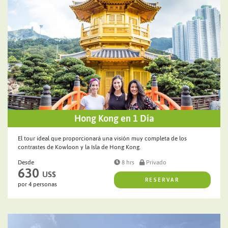
Hong Kong en 1 Día
El tour ideal que proporcionará una visión muy completa de los
contrastes de Kowloon y la Isla de Hong Kong.
Desde
8 hrs
Privado
630
US$
RESERVAR
por 4 personas