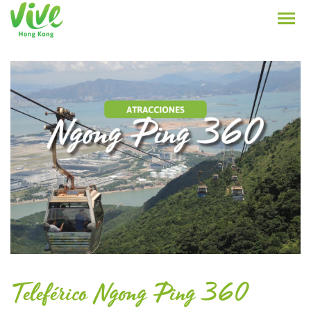
Teleférico Ngong Ping 360