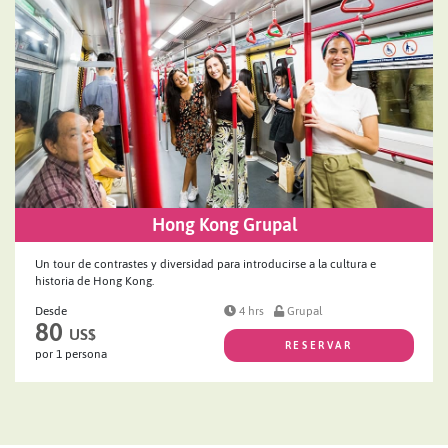
Hong Kong Grupal
Un tour de contrastes y diversidad para introducirse a la cultura e
historia de Hong Kong.
Desde
4 hrs
Grupal
80
US$
RESERVAR
por 1 persona