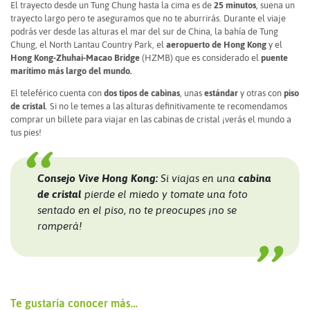
El trayecto desde un Tung Chung hasta la cima es de
25 minutos
, suena un
trayecto largo pero te aseguramos que no te aburrirás. Durante el viaje
podrás ver desde las alturas el mar del sur de China, la bahía de Tung
Chung, el North Lantau Country Park, el
aeropuerto de Hong Kong
y el
Hong Kong-Zhuhai-Macao Bridge
(HZMB) que es considerado el
puente
marítimo más largo del mundo.
El teleférico cuenta con
dos tipos de cabinas
, unas
estándar
y otras con
piso
de cristal
. Si no le temes a las alturas definitivamente te recomendamos
comprar un billete para viajar en las cabinas de cristal ¡verás el mundo a
tus pies!
Consejo Vive Hong Kong:
Si viajas en una
cabina
de cristal
pierde el miedo y tomate una foto
sentado en el piso, no te preocupes ¡no se
romperá!
Te gustaría conocer más…