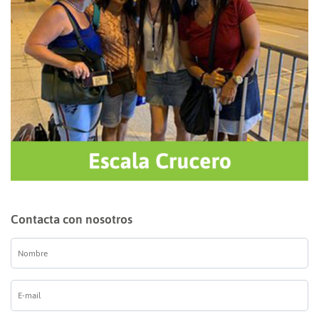
Contacta con nosotros
Nombre
*
E-
mail
*