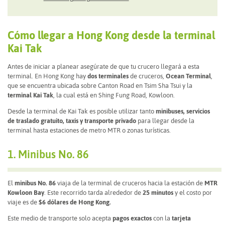
Cómo llegar a Hong Kong desde la terminal
Kai Tak
Antes de iniciar a planear asegúrate de que tu crucero llegará a esta
terminal. En Hong Kong hay
dos terminales
de cruceros,
Ocean Terminal
,
que se encuentra ubicada sobre Canton Road en Tsim Sha Tsui y la
terminal Kai Tak
, la cual está en Shing Fung Road, Kowloon.
Desde la terminal de Kai Tak es posible utilizar tanto
minibuses, servicios
de traslado gratuito, taxis y transporte privado
para llegar desde la
terminal hasta estaciones de metro MTR o zonas turísticas.
1. Minibus No. 86
El
minibus No. 86
viaja de la terminal de cruceros hacia la estación de
MTR
Kowloon Bay
. Este recorrido tarda alrededor de
25 minutos
y el costo por
viaje es de
$6 dólares de Hong Kong.
Este medio de transporte solo acepta
pagos exactos
con la
tarjeta