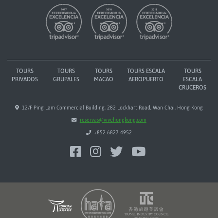
TOURS
TOURS
TOURS
TOURS ESCALA
TOURS
PRIVADOS
GRUPALES
MACAO
AEROPUERTO
ESCALA
CRUCEROS
12/F Ping Lam Commercial Building, 282 Lockhart Road, Wan Chai, Hong Kong
reservas@vivehongkong.com
+852 6827 4952