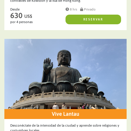
contrastes de Kowloon y la Isla de Hong Kong.
Desde
8 hrs
Privado
630
US$
RESERVAR
por 4 personas
Vive Lantau
Desconéctate de la intensidad de la ciudad y aprende sobre religiones y
costumbres locales.