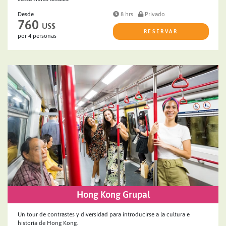
Desde
8 hrs
Privado
760
US$
RESERVAR
por 4 personas
Hong Kong Grupal
Un tour de contrastes y diversidad para introducirse a la cultura e
historia de Hong Kong.