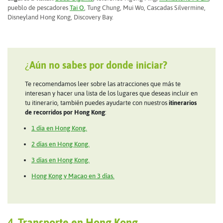
pueblo de pescadores
Tai O
, Tung Chung, Mui Wo, Cascadas Silvermine,
Disneyland Hong Kong, Discovery Bay.
¿
Aún no sabes por donde iniciar?
Te recomendamos leer sobre las atracciones que más te
interesan y hacer una lista de los lugares que deseas incluir en
tu itinerario, también puedes ayudarte con nuestros
itinerarios
de recorridos por Hong Kong
:
1 día en Hong Kong.
2 días en Hong Kong.
3 días en Hong Kong.
Hong Kong y Macao en 3 días.
4
. Transporte en Hong Kong