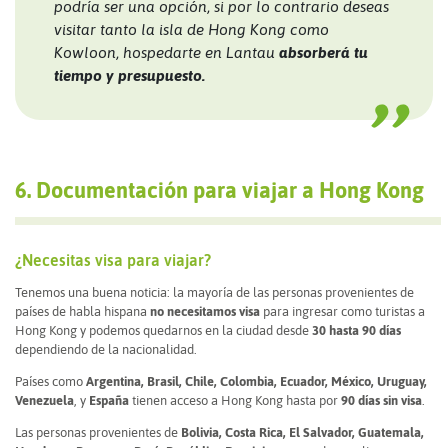
podría ser una opción, si por lo contrario deseas
visitar tanto la isla de Hong Kong como
Kowloon, hospedarte en Lantau
absorberá tu
tiempo y presupuesto.
6. Documentación para viajar a Hong Kong
¿Necesitas visa para viajar?
Tenemos una buena noticia: la mayoría de las personas provenientes de
países de habla hispana
no necesitamos visa
para ingresar como turistas a
Hong Kong y podemos quedarnos en la ciudad desde
30 hasta 90 días
dependiendo de la nacionalidad.
Países como
Argentina, Brasil, Chile, Colombia, Ecuador, México, Uruguay,
Venezuela
, y
España
tienen acceso a Hong Kong hasta por
90 días sin visa
.
Las personas provenientes de
Bolivia, Costa Rica, El Salvador, Guatemala,