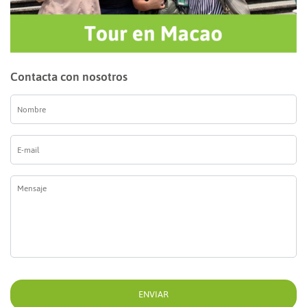
Contacta con nosotros
Nombre
*
E-
mail
*
Mensaje
*