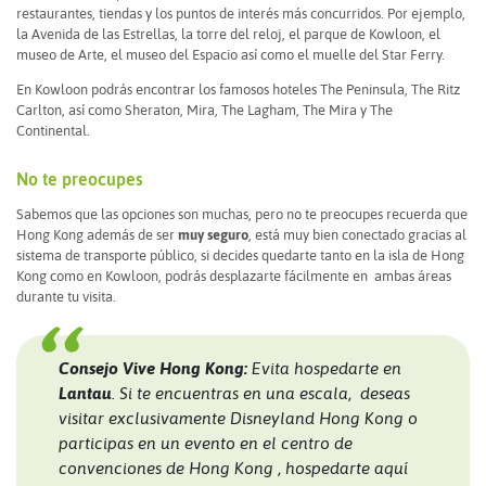
restaurantes, tiendas y los puntos de interés más concurridos. Por ejemplo,
la Avenida de las Estrellas, la torre del reloj, el parque de Kowloon, el
museo de Arte, el museo del Espacio así como el muelle del Star Ferry.
En Kowloon podrás encontrar los famosos hoteles The Peninsula, The Ritz
Carlton, así como Sheraton, Mira, The Lagham, The Mira y The
Continental.
No te preocupes
Sabemos que las opciones son muchas, pero no te preocupes recuerda que
Hong Kong además de ser
muy seguro
, está muy bien conectado gracias al
sistema de transporte público, si decides quedarte tanto en la isla de Hong
Kong como en Kowloon, podrás desplazarte fácilmente en ambas áreas
durante tu visita.
Consejo Vive Hong Kong:
Evita hospedarte en
Lantau
. Si te encuentras en una escala, deseas
visitar exclusivamente Disneyland Hong Kong o
participas en un evento en el centro de
convenciones de Hong Kong , hospedarte aquí