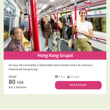
Hong Kong Grupal
Un tour de contrastes y diversidad para introducirse a la cultura e
historia de Hong Kong.
Desde
4 hrs
Grupal
80
US$
RESERVAR
por 1 persona