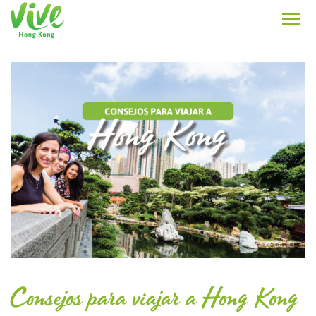
Consejos para viajar a Hong Kong