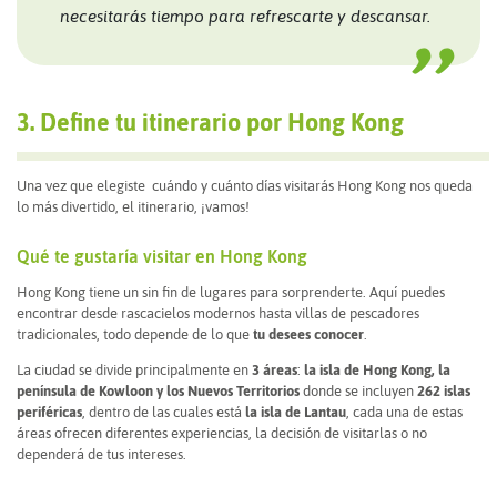
necesitarás tiempo para refrescarte y descansar.
3. Define tu itinerario por Hong Kong
Una vez que elegiste cuándo y cuánto días visitarás Hong Kong nos queda
lo más divertido, el itinerario, ¡vamos!
Qué te gustaría visitar en Hong Kong
Hong Kong tiene un sin fin de lugares para sorprenderte. Aquí puedes
encontrar desde rascacielos modernos hasta villas de pescadores
tradicionales, todo depende de lo que
tu desees conocer
.
La ciudad se divide principalmente en
3 áreas
:
la isla de Hong Kong, la
península de Kowloon y los Nuevos Territorios
donde se incluyen
262 islas
periféricas
, dentro de las cuales está
la isla de Lantau
, cada una de estas
áreas ofrecen diferentes experiencias, la decisión de visitarlas o no
dependerá de tus intereses.