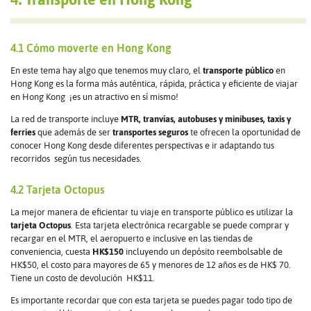
4.1 Cómo moverte en Hong Kong
En este tema hay algo que tenemos muy claro, el
transporte público
en
Hong Kong es la forma más auténtica, rápida, práctica y eficiente de viajar
en Hong Kong ¡es un atractivo en sí mismo!
La red de transporte incluye
MTR, tranvías, autobuses y minibuses, taxis y
ferries
que además de ser
transportes seguros
te ofrecen la oportunidad de
conocer Hong Kong desde diferentes perspectivas e ir adaptando tus
recorridos según tus necesidades.
4.2 Tarjeta Octopus
La mejor manera de eficientar tu viaje en transporte público es utilizar la
tarjeta Octopus
. Esta tarjeta electrónica recargable se puede comprar y
recargar en el MTR, el aeropuerto e inclusive en las tiendas de
conveniencia, cuesta
HK$150
incluyendo un depósito reembolsable de
HK$50, el costo para mayores de 65 y menores de 12 años es de HK$ 70.
Tiene un costo de devolución HK$11.
Es importante recordar que con esta tarjeta se puedes pagar todo tipo de