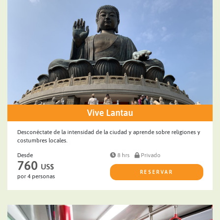
Vive Lantau
Desconéctate de la intensidad de la ciudad y aprende sobre religiones y
costumbres locales.
Desde
8 hrs
Privado
760
US$
RESERVAR
por 4 personas