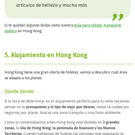
artículos de belleza y mucho más.
Si te quedan algunas dudas visita nuestra
guía para utilizar transporte
público
en Hong Kong.
5. Alojamiento en Hong Kong
Hong Kong tiene una gran oferta de hoteles, vamos a descubrir cuál área
se adapta a tus planes.
Dónde dormir
A la hora de determinar en el alojamiento perfecto para tu visita necesitas
pensar en tu
presupuesto y el tipo de viaje que deseas
, visitas la ciudad por
negocios, por placer, buscas una zona tranquila o una llena ambiente.
Como te comentábamos antes Hong Kong está dividido en
3 grandes
zonas
, la
isla de Hong Kong, la península de Kowloon y los Nuevos
Territorios
. Cuando hablamos de hoteles las opciones más populares se