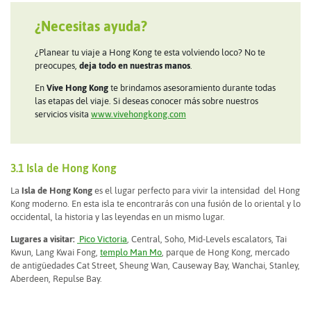
¿Necesitas ayuda?
¿Planear tu viaje a Hong Kong te esta volviendo loco? No te
preocupes,
deja todo en nuestras manos
.
En
Vive Hong Kong
te brindamos asesoramiento durante todas
las etapas del viaje. Si deseas conocer más sobre nuestros
servicios visita
www.vivehongkong.com
3.1 Isla de Hong Kong
La
Isla de Hong Kong
es el lugar perfecto para vivir la intensidad del Hong
Kong moderno. En esta isla te encontrarás con una fusión de lo oriental y lo
occidental, la historia y las leyendas en un mismo lugar.
Lugares a visitar:
Pico Victoria
, Central, Soho, Mid-Levels escalators, Tai
Kwun, Lang Kwai Fong,
templo Man Mo
, parque de Hong Kong, mercado
de antigüedades Cat Street, Sheung Wan, Causeway Bay, Wanchai, Stanley,
Aberdeen, Repulse Bay.