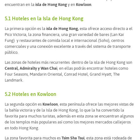
encuentran en la
isla de Hong Kong
y en
Kowloon
.
5.1 Hoteles en la Isla de Hong Kong
La primera opción es la
isla de Hong Kong,
esta ofrece acceso directo a el
Pico Victoria, la zona financiera, una gran variedad de bares (Lan Kai
Fung) y restaurantes de comida local e internacional (Soho), centros
comerciales y una conexión excelente a través del sistema de transporte
público.
Las zonas de hoteles más recurrentes dentro de la isla de Hong Kong son
Central, Admiralty y Wan Chai
, en ellas podrás encontrar hoteles como
Four Seasons, Mandarin Oriental, Conrad Hotel, Grand Hyatt, The
Landmark.
5.2 Hoteles en Kowloon
La segunda opción es
Kowloon
, esta península ofrece las mejores vistas de
la bahía victoria y de la Isla de Hong Kong, lo que la ha convertido la
favorita para muchos turistas, además en esta zona se encuentran algunos
de los templos más populares así como los mejores mercados callejeros
en todo Hong Kong.
La zona favorita para muchos es
Tsim Sha Tsui
, esta zona está rodeada de