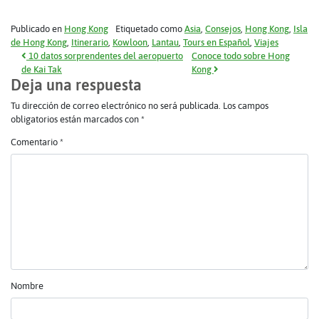
Publicado en
Hong Kong
Etiquetado como
Asia
,
Consejos
,
Hong Kong
,
Isla
de Hong Kong
,
Itinerario
,
Kowloon
,
Lantau
,
Tours en Español
,
Viajes
Navegación de entradas
10 datos sorprendentes del aeropuerto
Conoce todo sobre Hong
de Kai Tak
Kong
Deja una respuesta
Tu dirección de correo electrónico no será publicada.
Los campos
obligatorios están marcados con
*
Comentario
*
Nombre