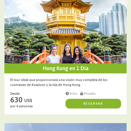
Hong Kong en 1 Día
El tour ideal que proporcionará una visión muy completa de los
contrastes de Kowloon y la Isla de Hong Kong.
Desde
8 hrs
Privado
630
US$
RESERVAR
por 4 personas