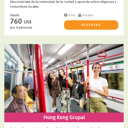
Desconéctate de la intensidad de la ciudad y aprende sobre religiones y
costumbres locales.
Desde
8 hrs
Privado
760
US$
RESERVAR
por 4 personas
Hong Kong Grupal