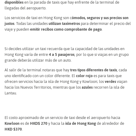
disponibles
en la parada de taxis que hay enfrente de la terminal de
llegadas del aeropuerto.
Los servicios de taxi en Hong Kong son c
ómodos, seguros y sus precios son
justos
. Todas las unidades
utilizan taxímetros
para determinar el precio del
viaje y pueden
emitir recibos como comprobante de pago
.
Si decides utilizar un taxi recuerda que la capacidad de las unidades en
Hong Kong varía de entre
4 a 5 pasajeros
, por lo que si viajas en un grupo
grande deberás utilizar más de un auto.
Al salir de la terminal notaras que hay
tres tipos diferentes de taxis
, cada
uno identificado con un color diferente. El
color rojo
es para taxis que
ofrecen servicios hacia la isla de Hong Kong y Kowloon; los
verdes
viajan
hacia los Nuevos Territorios, mientras que los
azules
recorren la isla de
Lantau.
El costo aproximado de un servicio de taxi desde el aeropuerto hacia
Kowloon
es de
HKD$ 270
y hacia la
isla de Hong Kong
de alrededor de
HKD $370
.