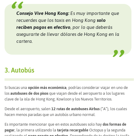
Consejo Vive Hong Kong:
Es muy importante que
recuerdes que los taxis en Hong Kong
solo
reciben pagos en efectivo
, por lo que deberás
asegurarte de llevar dólares de Hong Kong en la
cartera.
3. Autobús
Si buscas una
opción más económica
, podrías considerar viajar en uno de
los
autobuses de dos pisos
que viajan desde el aeropuerto a los lugares
clave de la isla de Hong Kong, Kowloon y los Nuevos Territorios.
Desde el aeropuerto, salen
12 rutas de autobuses Airbus
(“A”), los cuales
hacen menos paradas que un autobús urbano normal.
Es importante mencionar que en estos autobuses solo hay
dos formas de
pagar
, la primera utilizando la
tarjeta recargable
Octopus y la segunda
realizando el
pago exacto en efectivo
. Dependiendo de tu destino la tarifa