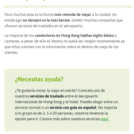
Para muchos esta es la forma
más cómoda de viajar
a la ciudad, sin
emabrago
no siempre es la más barata
. Existen muchas compañías que
ofrecen servicios de traslados en el aeropuerto.
La mayoría de los
conductores en Hong Kong hablan inglés básico
y
cantones, a pesar de ello el idioma no suele ser ningún inconveniente ya
que ellos cuentan con la información sobre el destino de viaje de los
clientes.
¿Necesitas ayuda?
¿Te gustaría iniciar tu viaje sin estrés? Contrata uno de
nuestros
servicios de traslado
entre el Aeropuerto
Internacional de Hong Kong y el hotel. Puedes elegir entre un
servicio normal o un
servicio con guía en español
. No importa
si tu grupo es de 2, 5 o 20 personas, nosotros tenemos la
opción para ti. Conoce más sobre nuestros servicios
aquí.