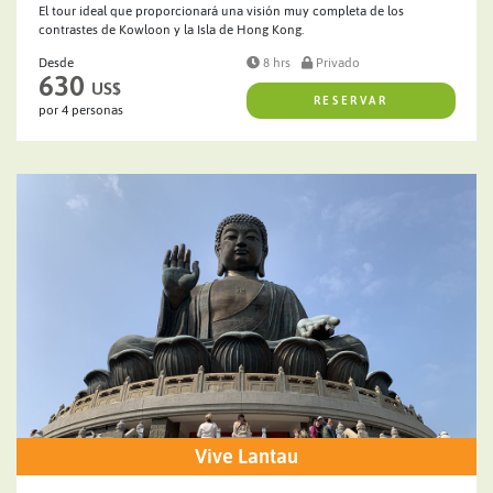
El tour ideal que proporcionará una visión muy completa de los
contrastes de Kowloon y la Isla de Hong Kong.
Desde
8 hrs
Privado
630
US$
RESERVAR
por 4 personas
Vive Lantau