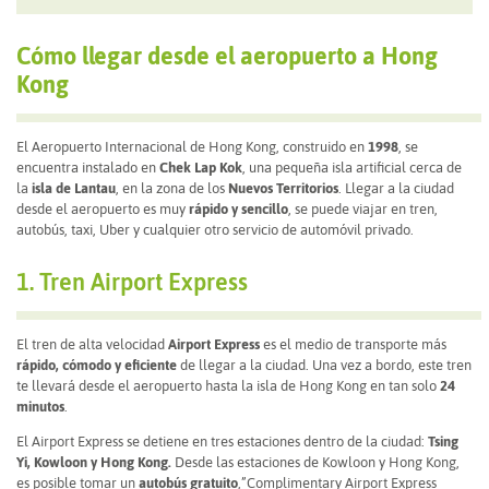
Cómo llegar desde el aeropuerto a Hong
Kong
El Aeropuerto Internacional de Hong Kong, construido en
1998
, se
encuentra instalado en
Chek Lap Kok
, una pequeña isla artificial cerca de
la
isla de Lantau
, en la zona de los
Nuevos Territorios
. Llegar a la ciudad
desde el aeropuerto es muy
rápido y sencillo
, se puede viajar en tren,
autobús, taxi, Uber y cualquier otro servicio de automóvil privado.
1. Tren Airport Express
El tren de alta velocidad
Airport Express
es el medio de transporte más
rápido, cómodo y eficiente
de llegar a la ciudad. Una vez a bordo, este tren
te llevará desde el aeropuerto hasta la isla de Hong Kong en tan solo
24
minutos
.
El Airport Express se detiene en tres estaciones dentro de la ciudad:
Tsing
Yi, Kowloon y Hong Kong.
Desde las estaciones de Kowloon y Hong Kong,
es posible tomar un
autobús gratuito
,”Complimentary Airport Express