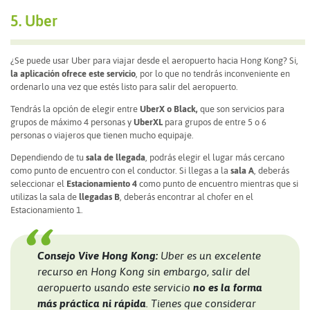
5. Uber
¿Se puede usar Uber para viajar desde el aeropuerto hacia Hong Kong? Si,
la aplicación ofrece este servicio
, por lo que no tendrás inconveniente en
ordenarlo una vez que estés listo para salir del aeropuerto.
Tendrás la opción de elegir entre
UberX o Black,
que son servicios para
grupos de máximo 4 personas y
UberXL
para grupos de entre 5 o 6
personas o viajeros que tienen mucho equipaje.
Dependiendo de tu
sala de llegada
, podrás elegir el lugar más cercano
como punto de encuentro con el conductor. Si llegas a la
sala A
, deberás
seleccionar el
Estacionamiento 4
como punto de encuentro mientras que si
utilizas la sala de
llegadas B
, deberás encontrar al chofer en el
Estacionamiento 1.
Consejo Vive Hong Kong:
Uber es un excelente
recurso en Hong Kong sin embargo, salir del
aeropuerto usando este servicio
no es la forma
más práctica ni rápida
. Tienes que considerar