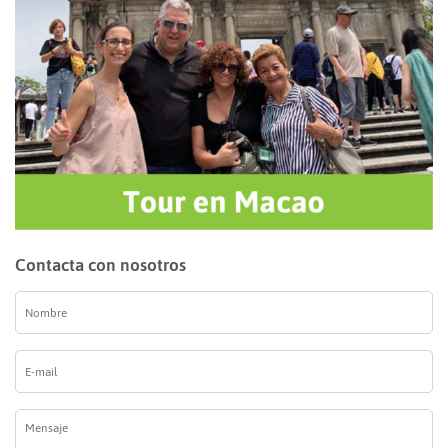
Contacta con nosotros
Nombre
*
E-
mail
*
Mensaje
*