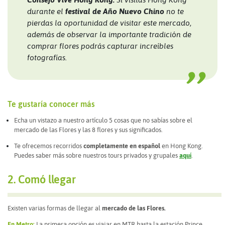
durante el
festival de Año Nuevo Chino
no te
pierdas la oportunidad de visitar este mercado,
además de observar la importante tradición de
comprar flores podrás capturar increíbles
fotografías.
Te gustaría conocer más
Echa un vistazo a nuestro artículo 5 cosas que no sabías sobre el
mercado de las Flores y las 8 flores y sus significados.
Te ofrecemos recorridos
completamente en español
en Hong Kong.
Puedes saber más sobre nuestros tours privados y grupales
aquí
.
2. Comó llegar
Existen varias formas de llegar al
mercado de las Flores.
En Metro:
La primera opción es viajar en MTR hasta la estación Prince