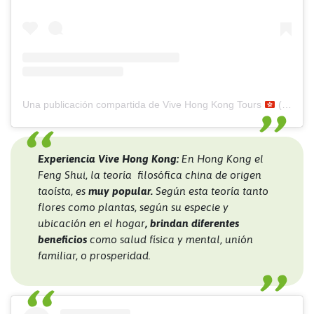
Una publicación compartida de Vive Hong Kong Tours
(@vivehongkong)
Experiencia Vive Hong Kong:
En Hong Kong el
Feng Shui
, la teoría filosófica china de origen
taoísta, es
muy popular.
Según esta teoría tanto
flores como plantas, según su especie y
ubicación en el hogar
, brindan diferentes
beneficios
como salud física y mental, unión
familiar, o prosperidad.