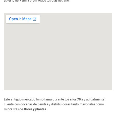
abierto de
7 am a 7 pm
todos los días del año.
Este antiguo mercado tomó fama durante los
años 70’s
y actualmente
cuenta con docenas de tiendas y distribuidores tanto mayoristas como
minoristas de
flores y plantas.