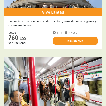
Vive Lantau
Desconéctate de la intensidad de la ciudad y aprende sobre religiones y
costumbres locales.
Desde
8 hrs
Privado
760
US$
RESERVAR
por 4 personas