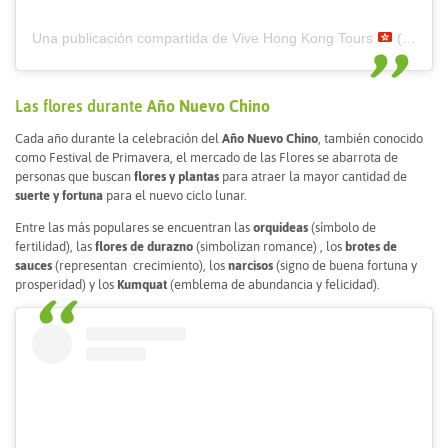
Una publicación compartida de Vive Hong Kong Tours
(@vivehongkong)
Las flores durante
Año Nuevo Chino
Cada año durante la celebración del
Año Nuevo Chino
, también conocido
como Festival de Primavera, el mercado de las Flores se abarrota de
personas que buscan
flores y plantas
para atraer la mayor cantidad de
suerte y fortuna
para el nuevo ciclo lunar.
Entre las más populares se encuentran las
orquídeas
(símbolo de
fertilidad), las
flores de durazno
(simbolizan romance) , los
brotes de
sauces
(representan crecimiento), los
narcisos
(signo de buena fortuna y
prosperidad) y los
Kumquat
(emblema de abundancia y felicidad).