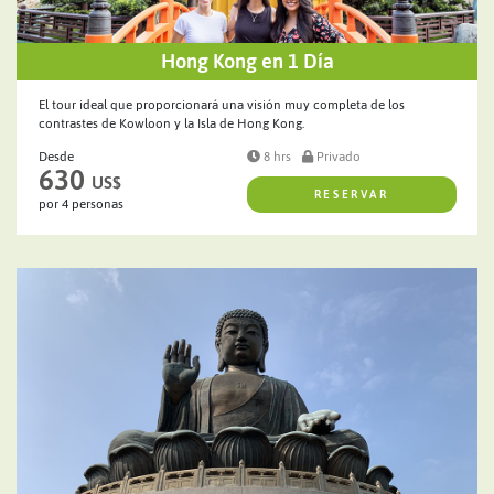
Hong Kong en 1 Día
El tour ideal que proporcionará una visión muy completa de los
contrastes de Kowloon y la Isla de Hong Kong.
Desde
8 hrs
Privado
630
US$
RESERVAR
por 4 personas