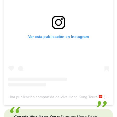
Ver esta publicación en Instagram
Una publicación compartida de Vive Hong Kong Tours
(@vivehongkong)
Consejo Vive Hong Kong:
Si visitas Hong Kong