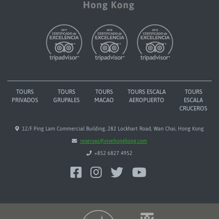
TOURS
TOURS
TOURS
TOURS ESCALA
TOURS
PRIVADOS
GRUPALES
MACAO
AEROPUERTO
ESCALA
CRUCEROS
12/F Ping Lam Commercial Building, 282 Lockhart Road, Wan Chai, Hong Kong
reservas@vivehongkong.com
+852 6827 4952