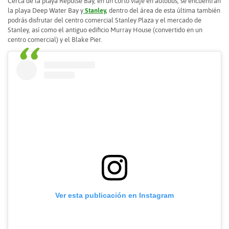
Cerca de la playa Repulse Bay, en un corto viaje en autobús, se encuentran
la playa Deep Water Bay y
Stanley,
dentro del área de esta última también
podrás disfrutar del centro comercial Stanley Plaza y el mercado de
Stanley, así como el antiguo edificio Murray House (convertido en un
centro comercial) y el Blake Pier.
Ver esta publicación en Instagram