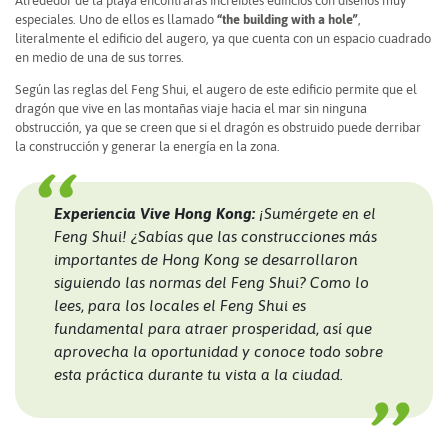
Alrededor de la playa encontrarás increíbles edificios con diseños muy
especiales. Uno de ellos es llamado
“the building with a hole”
,
literalmente el edificio del augero, ya que cuenta con un espacio cuadrado
en medio de una de sus torres.
Según las reglas del Feng Shui, el augero de este edificio permite que el
dragón que vive en las montañas viaje hacia el mar sin ninguna
obstrucción, ya que se creen que si el dragón es obstruido puede derribar
la construcción y generar la energía en la zona.
Experiencia Vive Hong Kong:
¡Sumérgete en el
Feng Shui! ¿Sabías que las construcciones más
importantes de Hong Kong se desarrollaron
siguiendo las normas del Feng Shui? Como lo
lees, para los locales el Feng Shui es
fundamental para atraer prosperidad, así que
aprovecha la oportunidad y conoce todo sobre
esta práctica durante tu vista a la ciudad.