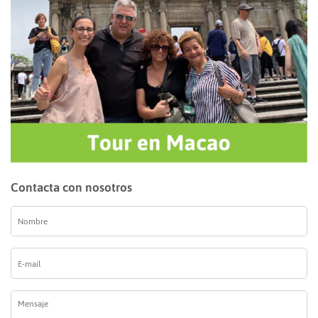
Contacta con nosotros
Nombre
*
E-
mail
*
Mensaje
*