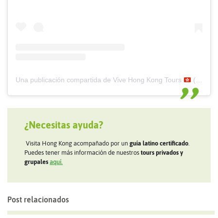
Una publicación compartida de Vive Hong Kong Tours
(@vivehongkong)
¿Necesitas ayuda?
Visita Hong Kong acompañado por un
guía latino certificado
.
Puedes tener más información de nuestros
tours privados y
grupales
aquí.
Post relacionados