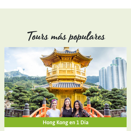
Tours más populares
Hong Kong en 1 Día