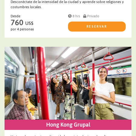
Desconéctate de la intensidad de la ciudad y aprende sobre religiones y
costumbres locales.
Desde
8 hrs
Privado
760
US$
RESERVAR
por 4 personas
Hong Kong Grupal