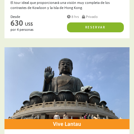
El tour ideal que proporcionará una visión muy completa de los
contrastes de Kowloon y la Isla de Hong Kong.
Desde
8 hrs
Privado
630
US$
RESERVAR
por 4 personas
Vive Lantau