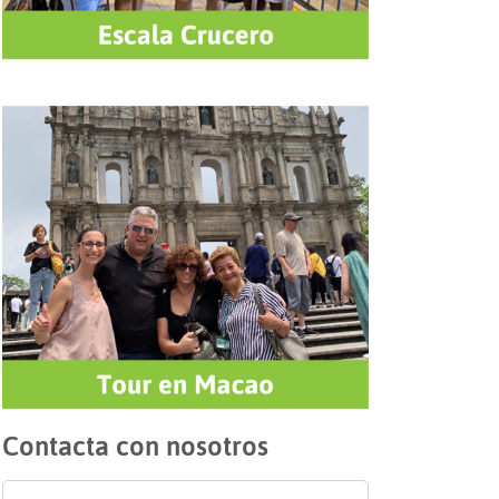
T
Contacta con nosotros
Nombre
*