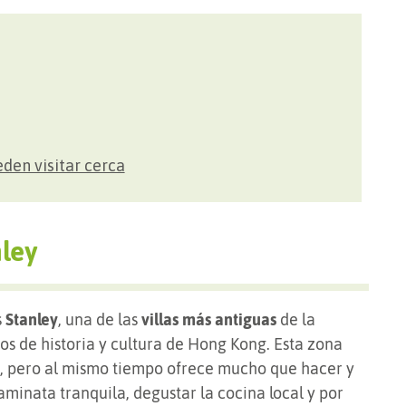
eden visitar cerca
ley
s
Stanley
, una de las
villas más antiguas
de la
os de historia y cultura de Hong Kong. Esta zona
o, pero al mismo tiempo ofrece mucho que hacer y
aminata tranquila, degustar la cocina local y por