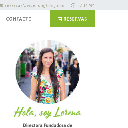
reservas@vivehongkong.com
12:16 AM
CONTACTO
RESERVAS