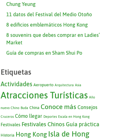
Chung Yeung
11 datos del Festival del Medio Otoño
8 edificios emblemáticos Hong Kong
8 souvenirs que debes comprar en Ladies’
Market
Guía de compras en Sham Shui Po
Etiquetas
Actividades
Aeropuerto
Arquitectura
Asia
Atracciones Turísticas
Año
Conoce más
Consejos
China
nuevo Chino
Buda
Cómo llegar
Cruceros
Deportes
Escala en Hong Kong
Festivales Chinos
Guía práctica
Festivales
Isla de Hong
Hong Kong
Historia