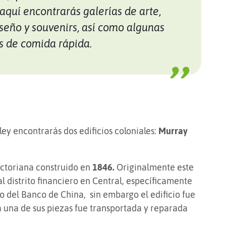
aquí encontrarás galerías de arte,
iseño y souvenirs, así como algunas
s de comida rápida.
ey encontrarás dos edificios coloniales:
Murray
victoriana construido en
1846.
Originalmente este
l distrito financiero en Central, específicamente
io del Banco de China, sin embargo el edificio fue
a una de sus piezas fue transportada y reparada