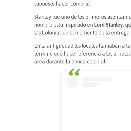
supuesto hacer compras.
Stanley fue uno de los primeros asentamien
nombre está inspirado en
Lord Stanley
, q
las Colonias en el momento de la entreg
En la antigüedad los locales llamaban a l
término que hace referencia a los árboles 
área durante la época colonial.