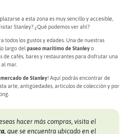
plazarse a esta zona es muy sencillo y accesible,
visitar Stanley? ¿Qué podemos ver ahí?
a todos los gustos y edades. Una de nuestras
lo largo del
paseo marítimo de Stanley
o
 de cafés, bares y restaurantes para disfrutar una
 al mar.
l
mercado de Stanley
! Aquí podrás encontrar de
sta arte, antigüedades, artículos de colección y por
Kong.
deseas hacer más compras, visita el
za
, que se encuentra ubicado en el