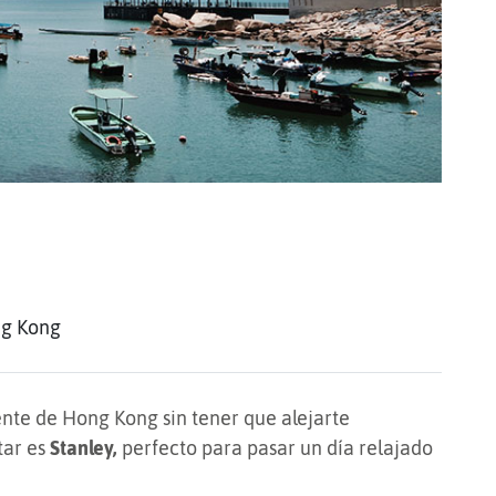
ng Kong
ente de Hong Kong sin tener que alejarte
tar es
Stanley,
perfecto para pasar un día relajado