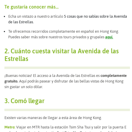
Te gustaría conocer más…
Echa un vistazo a nuestro artículo
5 cosas que no sabías sobre la Avenida
de las Estrellas.
Te ofrecemos recorridos completamente en español en Hong Kong.
Puedes saber más sobre nuestros tours privados y grupales
aquí.
2. Cuánto cuesta visitar la Avenida de las
Estrellas
¡Buenas noticias! El acceso a la Avenida de las Estrellas es
completamente
gratuito.
Aquí podrás pasear y disfrutar de las bellas vistas de Hong Kong
sin gastar un solo dólar.
3. Comó llegar
Existen varias maneras de llegar a esta área de Hong Kong.
Metro:
Viajar en MTR hasta la estación Tsim Sha Tsui y salir por la puerta E