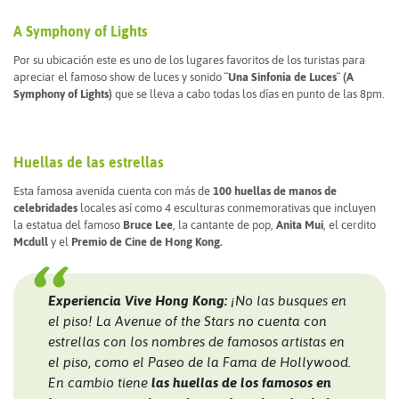
A Symphony of Lights
Por su ubicación este es uno de los lugares favoritos de los turistas para
apreciar el famoso show de luces y sonido
¨Una Sinfonía de Luces¨ (A
Symphony of Lights)
que se lleva a cabo todas los días en punto de las 8pm.
Huellas de las estrellas
Esta famosa avenida cuenta con más de
100 huellas de manos de
celebridades
locales así como 4 esculturas conmemorativas que incluyen
la estatua del famoso
Bruce Lee
, la cantante de pop,
Anita Mui
, el cerdito
Mcdull
y el
Premio de Cine de Hong Kong.
Experiencia Vive Hong Kong:
¡No las busques en
el piso! La Avenue of the Stars no cuenta con
estrellas con los nombres de famosos artistas en
el piso, como el Paseo de la Fama de Hollywood.
En cambio tiene
las huellas de los famosos en