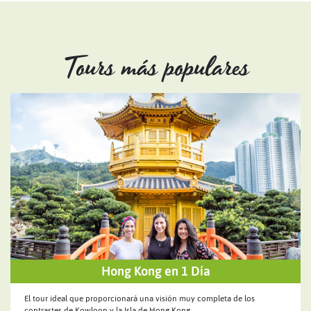
Tours más populares
Hong Kong en 1 Día
El tour ideal que proporcionará una visión muy completa de los
contrastes de Kowloon y la Isla de Hong Kong.