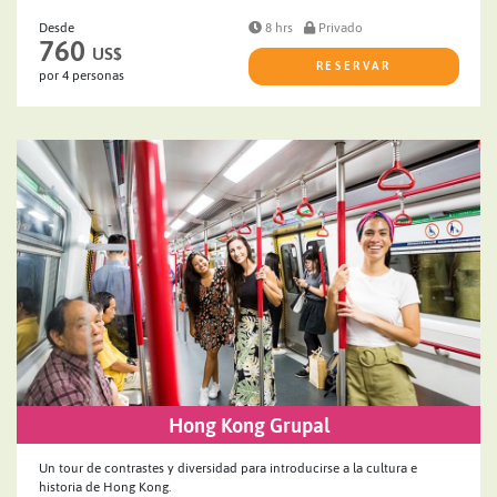
Desde
8 hrs
Privado
760
US$
RESERVAR
por 4 personas
Hong Kong Grupal
Un tour de contrastes y diversidad para introducirse a la cultura e
historia de Hong Kong.