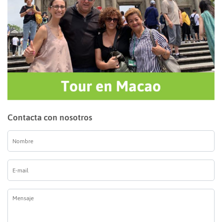
Contacta con nosotros
Nombre
*
E-
mail
*
Mensaje
*