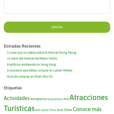
Entradas Recientes
5 cosas que no sabías sobre el Festival Chung Yeung
11 datos del Festival del Medio Otoño
8 edificios emblemáticos Hong Kong
8 souvenirs que debes comprar en Ladies’ Market
Guía de compras en Sham Shui Po
Etiquetas
Atracciones
Actividades
Aeropuerto
Arquitectura
Asia
Turísticas
Conoce más
China
Año nuevo Chino
Buda