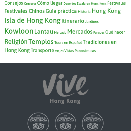
Consejos
Cómo llegar
Festivales
Cruceros
Deportes
Escala en Hong Kong
Hong Kong
Festivales Chinos
Guía práctica
Historia
Isla de Hong Kong
Itinerario
Jardínes
Kowloon
Lantau
Mercados
Qué hacer
Mercado
Parques
Templos
Religión
Tradiciones en
Tours en Español
Hong Kong
Transporte
Vistas Panorámicas
Viajes