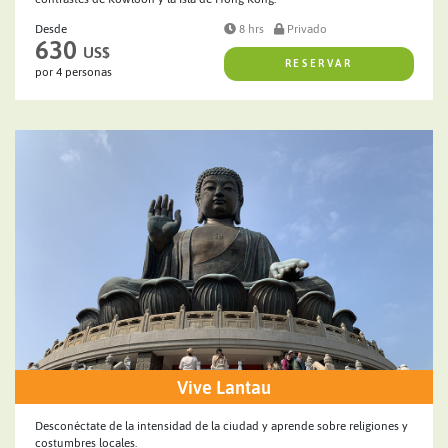
Desde
8 hrs
Privado
630
US$
RESERVAR
por 4 personas
Vive Lantau
Desconéctate de la intensidad de la ciudad y aprende sobre religiones y
costumbres locales.