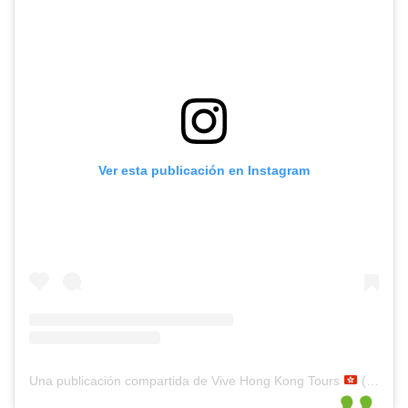
Ver esta publicación en Instagram
Una publicación compartida de Vive Hong Kong Tours
(@vivehongkong)