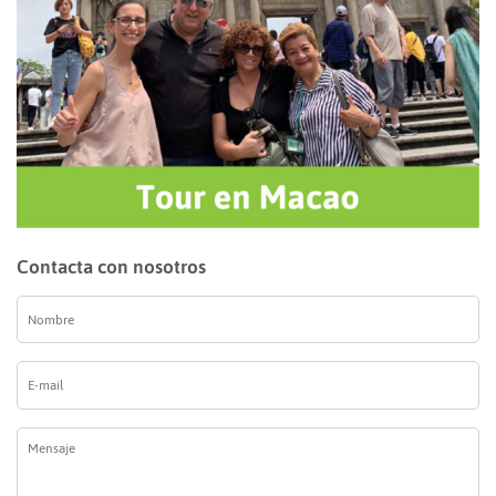
Contacta con nosotros
Nombre
*
E-
mail
*
Mensaje
*