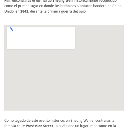
Pun
, encontrarás el distrito de
Sheung Wan
, históricamente reconocido
como el primer lugar en donde los británicos plantaron bandera de Reino
Unido, en
1841
, durante la primera guerra del opio.
Como legado de este evento histórico, en Sheung Wan encontrarás la
famosa calle
Possession Street
, la cual tiene un lugar importante en la