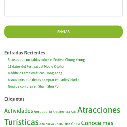
Entradas Recientes
5 cosas que no sabías sobre el Festival Chung Yeung
11 datos del Festival del Medio Otoño
8 edificios emblemáticos Hong Kong
8 souvenirs que debes comprar en Ladies’ Market
Guía de compras en Sham Shui Po
Etiquetas
Atracciones
Actividades
Aeropuerto
Arquitectura
Asia
Turísticas
Conoce más
China
Año nuevo Chino
Buda