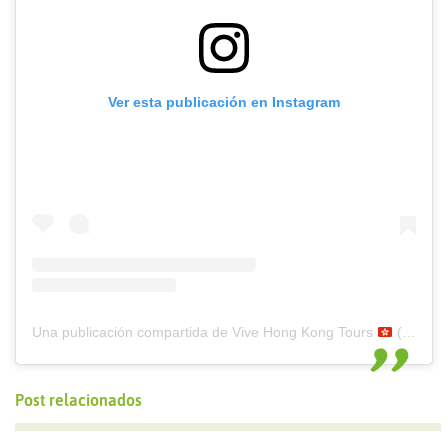
Ver esta publicación en Instagram
Una publicación compartida de Vive Hong Kong Tours
(@vivehongkong)
Post relacionados