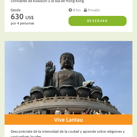
contrastes de Kowloon y la Isla de Hong Kong.
Desde
8 hrs
Privado
630
US$
RESERVAR
por 4 personas
Vive Lantau
Desconéctate de la intensidad de la ciudad y aprende sobre religiones y
costumbres locales.