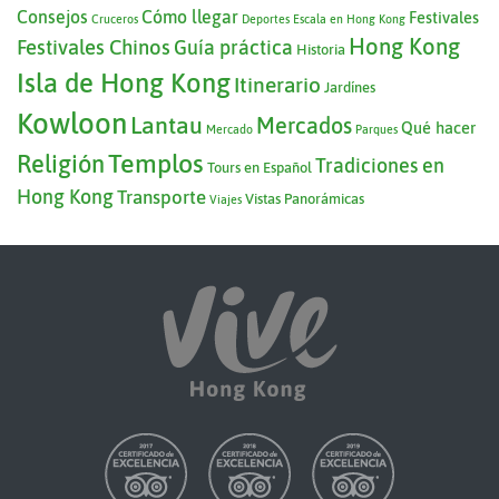
Consejos
Cómo llegar
Festivales
Cruceros
Deportes
Escala en Hong Kong
Hong Kong
Festivales Chinos
Guía práctica
Historia
Isla de Hong Kong
Itinerario
Jardínes
Kowloon
Lantau
Mercados
Qué hacer
Mercado
Parques
Templos
Religión
Tradiciones en
Tours en Español
Hong Kong
Transporte
Vistas Panorámicas
Viajes