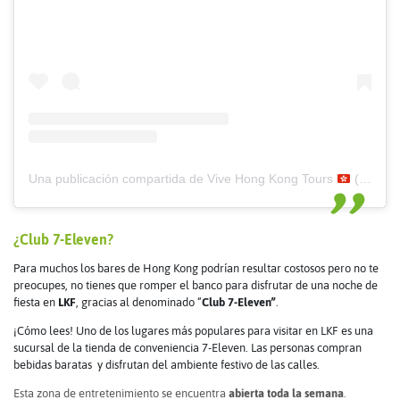
Una publicación compartida de Vive Hong Kong Tours
(@vivehongkong)
¿
Club 7-Eleven
?
Para muchos los bares de Hong Kong podrían resultar costosos pero no te
preocupes, no tienes que romper el banco para disfrutar de una noche de
fiesta en
LKF
, gracias al denominado “
Club 7-Eleven”
.
¡Cómo lees! Uno de los lugares más populares para visitar en LKF es una
sucursal de la tienda de conveniencia 7-Eleven. Las personas compran
bebidas baratas y disfrutan del ambiente festivo de las calles.
Esta zona de entretenimiento se encuentra
abierta toda la semana
.