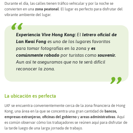
Durante el día, las calles tienen tráfico vehicular y por la noche se
convierten en una
zona peatonal
. El lugar es perfecto para disfrutar del
vibrante ambiente del lugar.
Experiencia Vive Hong Kong:
El
letrero oficial de
Lan Kwai Fong
es uno de los lugares favoritos
para tomar fotografías en la zona y
es
comúnmente robado
por turistas como
souvenir.
Aun así te aseguramos que no te será difícil
reconocer la zona.
La ubicación es perfecta
LKF se encuentra convenientemente cerca de la zona financiera de Hong
Kong, una área en la que se concentra una gran cantidad de
bancos,
empresas extranjeras
,
oficinas del gobierno
y
areas administrativas
. Aquí
es común observar cómo los trabajadores se reúnen aquí para disfrutar de
la tarde luego de una larga jornada de trabajo.