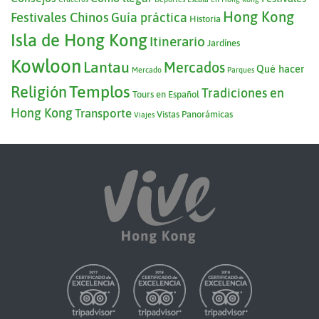
Hong Kong
Festivales Chinos
Guía práctica
Historia
Isla de Hong Kong
Itinerario
Jardínes
Kowloon
Lantau
Mercados
Qué hacer
Mercado
Parques
Templos
Religión
Tradiciones en
Tours en Español
Hong Kong
Transporte
Vistas Panorámicas
Viajes