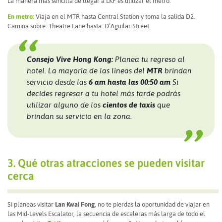
La manera más sencilla de llegar a LKF es utilizar el metro.
En metro:
Viaja en el MTR hasta Central Station y toma la salida D2.
Camina sobre Theatre Lane hasta D’Aguilar Street.
Consejo Vive Hong Kong:
Planea tu regreso al
hotel. La mayoría de las líneas del
MTR
brindan
servicio desde las
6 am hasta las 00:50 am
Si
decides regresar a tu hotel más tarde podrás
utilizar alguno de los
cientos de taxis
que
brindan su servicio en la zona.
3. Qué otras atracciones se pueden visitar
cerca
Si planeas visitar
Lan Kwai Fong
, no te pierdas la oportunidad de viajar en
las Mid-Levels Escalator, la secuencia de escaleras más larga de todo el