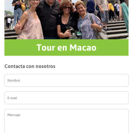
Contacta con nosotros
Nombre
*
E-
mail
*
Mensaje
*