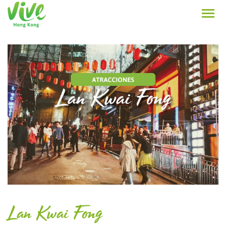
Lan Kwai Fong