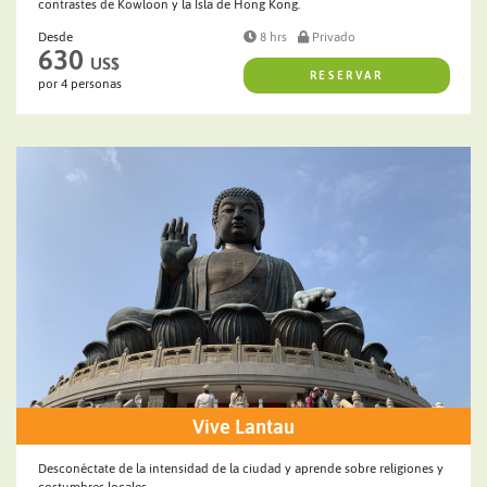
contrastes de Kowloon y la Isla de Hong Kong.
Desde
8 hrs
Privado
630
US$
RESERVAR
por 4 personas
Vive Lantau
Desconéctate de la intensidad de la ciudad y aprende sobre religiones y
costumbres locales.