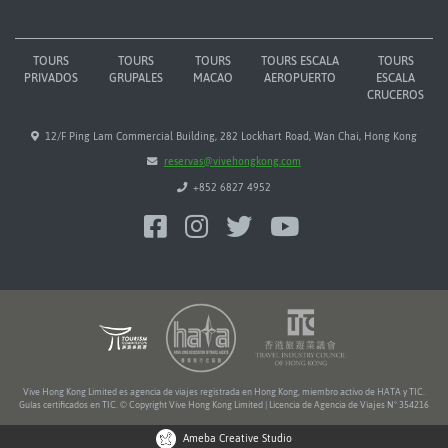
TOURS
TOURS
TOURS
TOURS ESCALA
TOURS
PRIVADOS
GRUPALES
MACAO
AEROPUERTO
ESCALA
CRUCEROS
12/F Ping Lam Commercial Building, 282 Lockhart Road, Wan Chai, Hong Kong
reservas@vivehongkong.com
+852 6827 4952
Vive Hong Kong Limited es agencia de viajes registrada en Hong Kong, miembro activo de HATA y TIC.
Guías certificados en TIC. © Copyright Vive Hong Kong Limited | Licencia de Agencia de Viajes Nº 354216
Ameba Creative Studio