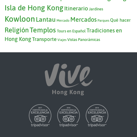
Isla de Hong Kong
Itinerario
Jardínes
Kowloon
Lantau
Mercados
Qué hacer
Mercado
Parques
Templos
Religión
Tradiciones en
Tours en Español
Hong Kong
Transporte
Vistas Panorámicas
Viajes