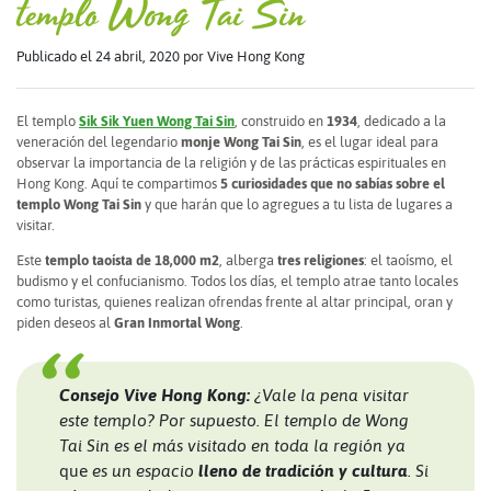
templo Wong Tai Sin
Publicado el 24 abril, 2020
por Vive Hong Kong
El templo
Sik Sik Yuen Wong Tai Sin
, construido en
1934
, dedicado a la
veneración del legendario
monje Wong Tai Sin
, es el lugar ideal para
observar la importancia de la religión y de las prácticas espirituales en
Hong Kong. Aquí te compartimos
5 curiosidades que no sabías sobre el
templo Wong Tai Sin
y que harán que lo agregues a tu lista de lugares a
visitar.
Este
templo taoísta de 18,000 m2
, alberga
tres religiones
: el taoísmo, el
budismo y el confucianismo. Todos los días, el templo atrae tanto locales
como turistas, quienes realizan ofrendas frente al altar principal, oran y
piden deseos al
Gran Inmortal Wong
.
Consejo Vive Hong Kong:
¿Vale la pena visitar
este templo? Por supuesto. El templo de Wong
Tai Sin es el más visitado en toda la región ya
que
es un espacio
lleno de tradición y cultura
. Si