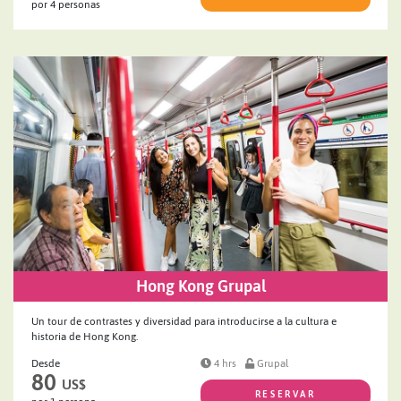
por 4 personas
Hong Kong Grupal
Un tour de contrastes y diversidad para introducirse a la cultura e
historia de Hong Kong.
Desde
4 hrs
Grupal
80
US$
RESERVAR