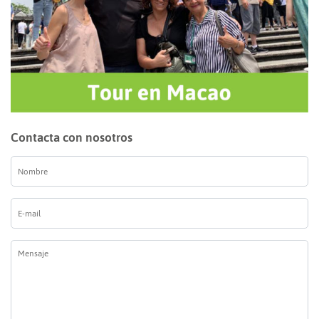
Contacta con nosotros
Nombre
*
E-
mail
*
Mensaje
*