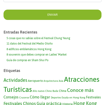
Entradas Recientes
5 cosas que no sabías sobre el Festival Chung Yeung
11 datos del Festival del Medio Otoño
8 edificios emblemáticos Hong Kong
8 souvenirs que debes comprar en Ladies’ Market
Guía de compras en Sham Shui Po
Etiquetas
Atracciones
Actividades
Aeropuerto
Arquitectura
Asia
Turísticas
Conoce más
China
Año nuevo Chino
Buda
Consejos
Cómo llegar
Festivales
Cruceros
Deportes
Escala en Hong Kong
Hong Kong
Festivales Chinos
Guía práctica
Historia