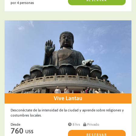
RESERVAR
por 4 personas
Vive Lantau
Desconéctate de la intensidad de la ciudad y aprende sobre religiones y
costumbres locales.
Desde
8 hrs
Privado
760
US$
RESERVAR