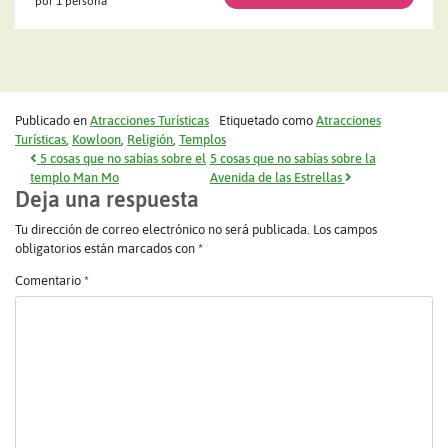
por 1 persona
Publicado en
Atracciones Turísticas
Etiquetado como
Atracciones
Turísticas
,
Kowloon
,
Religión
,
Templos
Navegación de entradas
5 cosas que no sabías sobre el
5 cosas que no sabías sobre la
templo Man Mo
Avenida de las Estrellas
Deja una respuesta
Tu dirección de correo electrónico no será publicada.
Los campos
obligatorios están marcados con
*
Comentario
*