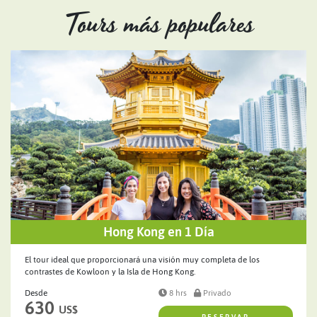
Tours más populares
Hong Kong en 1 Día
El tour ideal que proporcionará una visión muy completa de los
contrastes de Kowloon y la Isla de Hong Kong.
Desde
8 hrs
Privado
630
US$