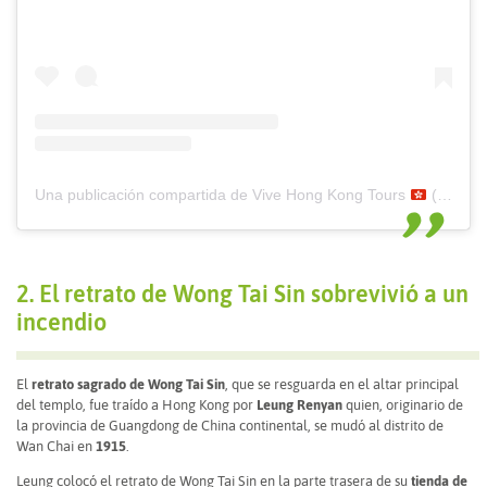
Una publicación compartida de Vive Hong Kong Tours
(@vivehongkong)
2. El retrato de Wong Tai Sin sobrevivió a un
incendio
El
retrato sagrado de Wong Tai Sin
, que se resguarda en el altar principal
del templo, fue traído a Hong Kong por
Leung Renyan
quien, originario de
la provincia de Guangdong de China continental, se mudó al distrito de
Wan Chai en
1915
.
Leung colocó el retrato de Wong Tai Sin en la parte trasera de su
tienda de