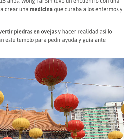
15 años, Wong Tai Sin tuvo un encuentro con una
ra crear una
medicina
que curaba a los enfermos y
ertir piedras en ovejas
y hacer realidad así lo
tan este templo para pedir ayuda y guía ante