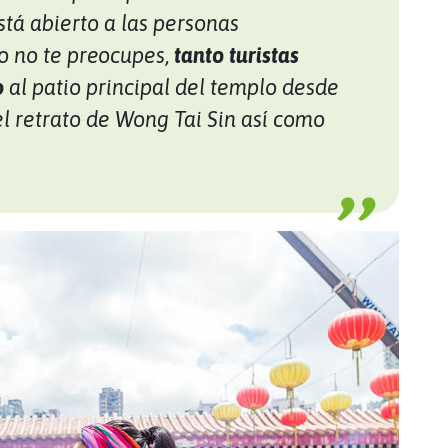
stá abierto a las personas
ro no te preocupes,
tanto turistas
o
al patio principal del templo desde
 retrato de Wong Tai Sin así como