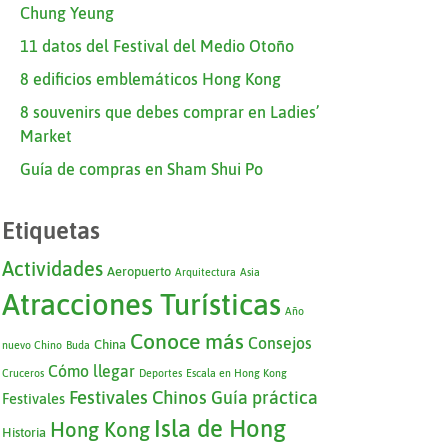
Chung Yeung
11 datos del Festival del Medio Otoño
8 edificios emblemáticos Hong Kong
8 souvenirs que debes comprar en Ladies’
Market
Guía de compras en Sham Shui Po
Etiquetas
Actividades
Aeropuerto
Arquitectura
Asia
Atracciones Turísticas
Año
Conoce más
Consejos
China
nuevo Chino
Buda
Cómo llegar
Cruceros
Deportes
Escala en Hong Kong
Festivales Chinos
Guía práctica
Festivales
Isla de Hong
Hong Kong
Historia