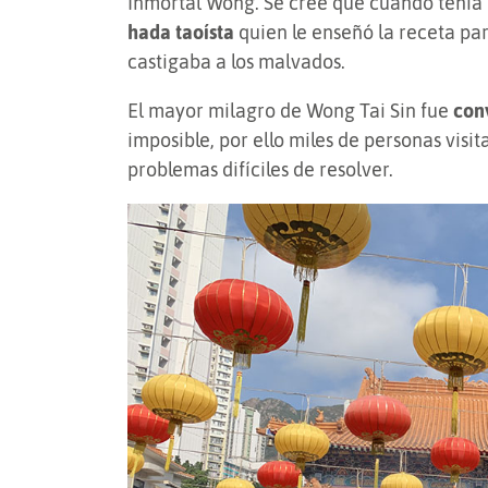
Inmortal Wong. Se cree que cuando tenía 
hada taoísta
quien le enseñó la receta pa
castigaba a los malvados.
El mayor milagro de Wong Tai Sin fue
conv
imposible, por ello miles de personas visi
problemas difíciles de resolver.