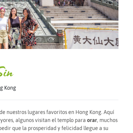
Sin
ng Kong
de nuestros lugares favoritos en Hong Kong. Aquí
yores, algunos visitan el templo para
orar
, muchos
pedir que la prosperidad y felicidad llegue a su