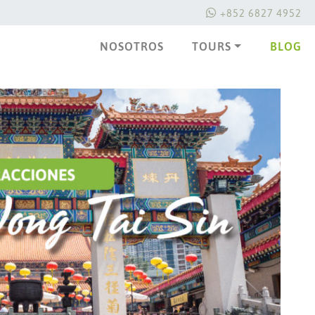
+852 6827 4952
NOSOTROS
TOURS
BLOG