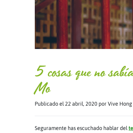
5 cosas que no sabí
Mo
Publicado el 22 abril, 2020
por Vive Hong
Seguramente has escuchado hablar del
t