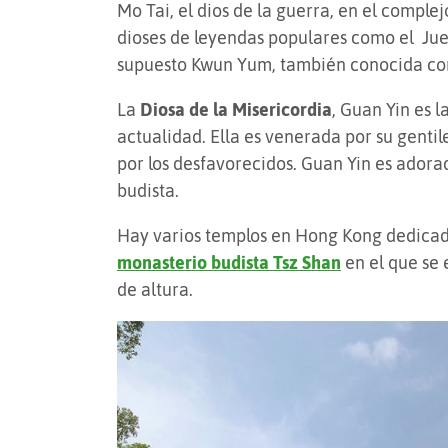
Mo Tai, el dios de la guerra, en el comp
dioses de leyendas populares como el Jue
supuesto Kwun Yum, también conocida co
La
Diosa de la Misericordia
, Guan Yin es 
actualidad. Ella es venerada por su genti
por los desfavorecidos. Guan Yin es adora
budista.
Hay varios templos en Hong Kong dedicado
monasterio budista Tsz Shan
en el que se 
de altura.