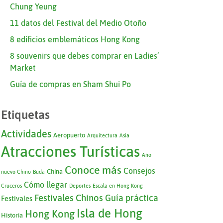
Chung Yeung
11 datos del Festival del Medio Otoño
8 edificios emblemáticos Hong Kong
8 souvenirs que debes comprar en Ladies’
Market
Guía de compras en Sham Shui Po
Etiquetas
Actividades
Aeropuerto
Arquitectura
Asia
Atracciones Turísticas
Año
Conoce más
Consejos
China
nuevo Chino
Buda
Cómo llegar
Cruceros
Deportes
Escala en Hong Kong
Festivales Chinos
Guía práctica
Festivales
Isla de Hong
Hong Kong
Historia