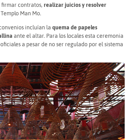
 firmar contratos,
realizar juicios y resolver
el Templo Man Mo.
convenios incluían la
quema de papeles
llina
ante el altar. Para los locales esta ceremonia
oficiales a pesar de no ser regulado por el sistema