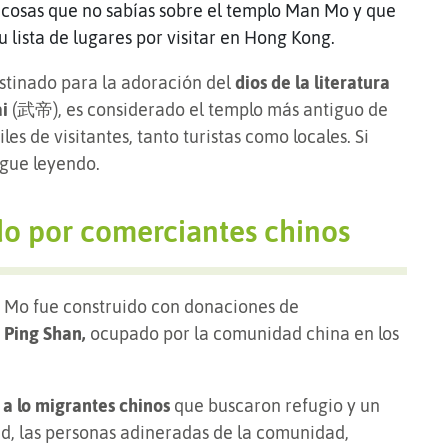
5 cosas que no sabías sobre el templo Man Mo y que
 lista de lugares por visitar en Hong Kong.
estinado para la adoración del
dios de la literatura
ai
(武帝), es considerado el templo más antiguo de
les de visitantes, tanto turistas como locales. Si
igue leyendo.
ido por comerciantes chinos
n Mo fue construido con donaciones de
i Ping Shan,
ocupado por la comunidad china en los
 a lo migrantes chinos
que buscaron refugio y un
d, las personas adineradas de la comunidad,