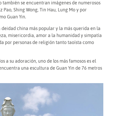
lejo también se encuentran imágenes de numerosos
z Pao, Shing Wong, Tin Hau, Lung Mo y por
mo Guan Yin.
la deidad china más popular y la más querida en la
leza, misericordia, amor a la humanidad y simpatía
da por personas de religión tanto taoísta como
s a su adoración, uno de los más famosos es el
encuentra una escultura de Guan Yin de 76 metros