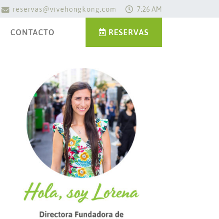
reservas@vivehongkong.com
7:26 AM
CONTACTO
RESERVAS