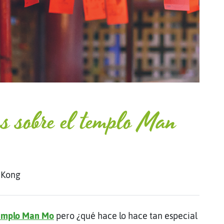
as sobre el templo Man
 Kong
emplo Man Mo
pero ¿qué hace lo hace tan especial