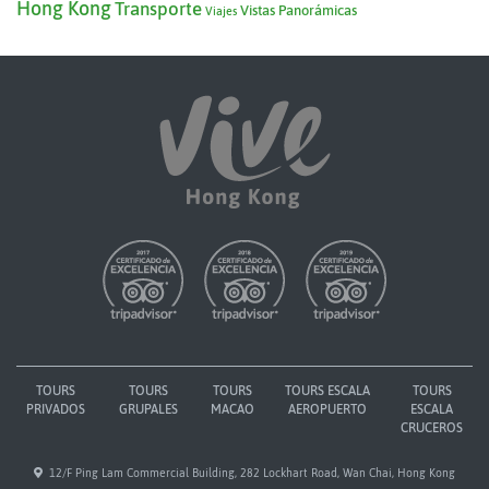
Hong Kong
Transporte
Vistas Panorámicas
Viajes
TOURS
TOURS
TOURS
TOURS ESCALA
TOURS
PRIVADOS
GRUPALES
MACAO
AEROPUERTO
ESCALA
CRUCEROS
12/F Ping Lam Commercial Building, 282 Lockhart Road, Wan Chai, Hong Kong