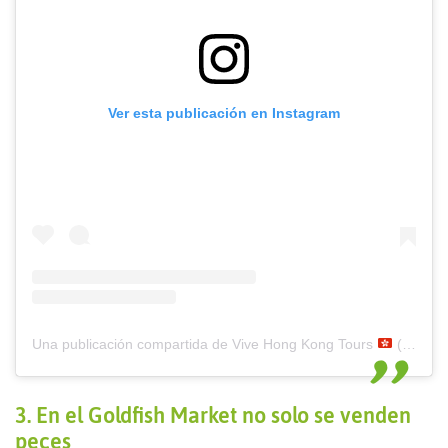
Ver esta publicación en Instagram
Una publicación compartida de Vive Hong Kong Tours
(@vivehongkong)
3. En el Goldfish Market no solo se venden
peces