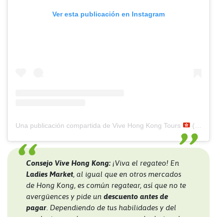
Ver esta publicación en Instagram
Una publicación compartida de Vive Hong Kong Tours
(@vivehongkong)
Consejo Vive Hong Kong:
¡Viva el regateo! En
Ladies Market
, al igual que en otros mercados
de Hong Kong, es común regatear, así que no te
avergüences y pide un
descuento antes de
pagar
. Dependiendo de tus habilidades y del