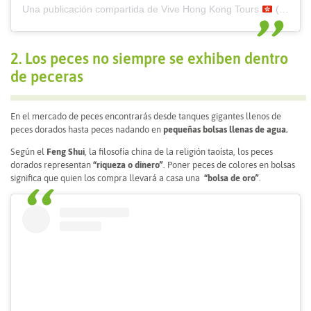
Una publicación compartida de Vive Hong Kong Tours
(@vivehongkong)
2. Los peces no siempre se exhiben dentro
de peceras
En el mercado de peces encontrarás desde tanques gigantes llenos de
peces dorados hasta peces nadando en
pequeñas bolsas llenas de agua.
Según el
Feng Shui
, la filosofía china de la religión taoísta, los peces
dorados representan
“riqueza o dinero”
. Poner peces de colores en bolsas
significa que quien los compra llevará a casa una
“bolsa de oro”
.