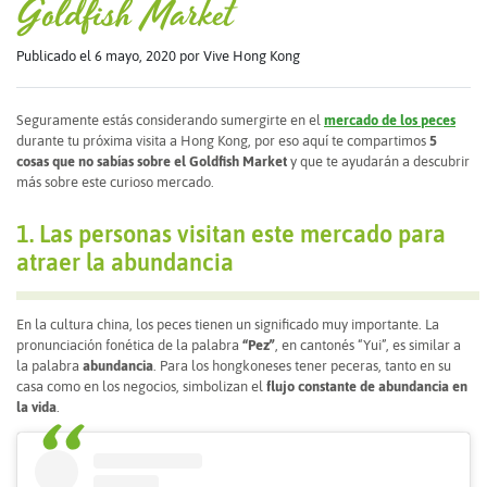
Goldfish Market
Publicado el 6 mayo, 2020
por Vive Hong Kong
Seguramente estás considerando sumergirte en el
mercado de los peces
durante tu próxima visita a Hong Kong, por eso aquí te compartimos
5
cosas que no sabías sobre el Goldfish Market
y que te ayudarán a descubrir
más sobre este curioso mercado.
1. Las personas visitan este mercado para
atraer la abundancia
En la cultura china, los peces tienen un significado muy importante. La
pronunciación fonética de la palabra
“Pez”
, en cantonés “Yui”, es similar a
la palabra
abundancia
. Para los hongkoneses tener peceras, tanto en su
casa como en los negocios, simbolizan el
flujo constante de abundancia en
la vida
.