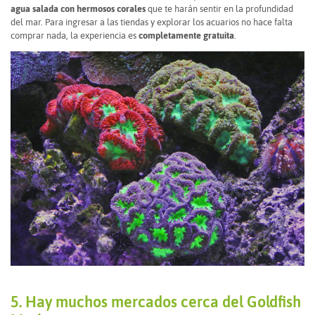
agua salada con hermosos corales
que te harán sentir en la profundidad
del mar. Para ingresar a las tiendas y explorar los acuarios no hace falta
comprar nada, la experiencia es
completamente gratuita
.
5. Hay muchos mercados cerca del Goldfish