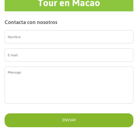
Contacta con nosotros
Nombre
*
E-
mail
*
Mensaje
*