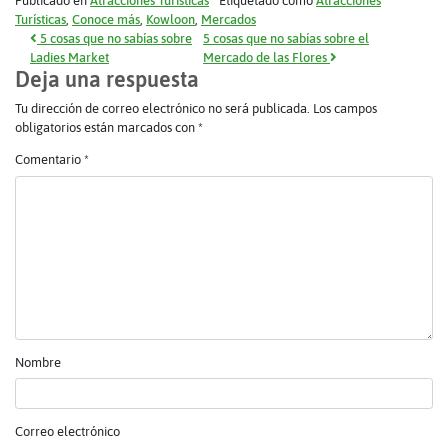
Publicado en
Atracciones Turísticas
Etiquetado como
Atracciones
Turísticas
,
Conoce más
,
Kowloon
,
Mercados
Navegación de entradas
5 cosas que no sabías sobre
5 cosas que no sabías sobre el
Ladies Market
Mercado de las Flores
Deja una respuesta
Tu dirección de correo electrónico no será publicada.
Los campos
obligatorios están marcados con
*
Comentario
*
Nombre
Correo electrónico