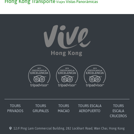
Hong Kong
Transporte
Vistas Panorámicas
Viajes
TOURS
TOURS
TOURS
TOURS ESCALA
TOURS
PRIVADOS
GRUPALES
MACAO
AEROPUERTO
ESCALA
CRUCEROS
12/F Ping Lam Commercial Building, 282 Lockhart Road, Wan Chai, Hong Kong