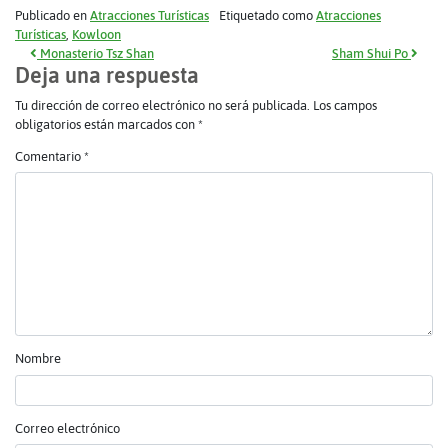
Publicado en
Atracciones Turísticas
Etiquetado como
Atracciones
Turísticas
,
Kowloon
Navegación de entradas
Monasterio Tsz Shan
Sham Shui Po
Deja una respuesta
Tu dirección de correo electrónico no será publicada.
Los campos
obligatorios están marcados con
*
Comentario
*
Nombre
Correo electrónico