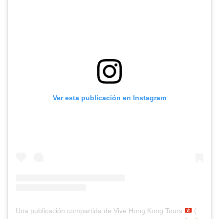
Ver esta publicación en Instagram
Una publicación compartida de Vive Hong Kong Tours
(@vivehongkong)