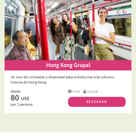
Hong Kong Grupal
Un tour de contrastes y diversidad para introducirse a la cultura e
historia de Hong Kong.
Desde
4 hrs
Grupal
80
US$
RESERVAR
por 1 persona