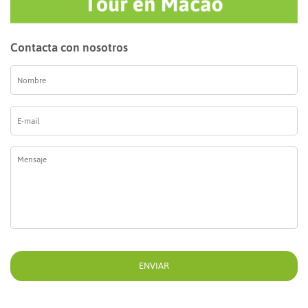
Contacta con nosotros
Nombre
*
E-
mail
*
Mensaje
*