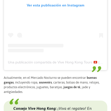
Ver esta publicación en Instagram
Una publicación compartida de Vive Hong Kong Tours
(@vivehongkong)
Actualmente, en el Mercado Nocturno se pueden encontrar
buenas
gangas
, incluyendo ropa,
souvenirs
, carteras, bolsas de mano, relojes,
productos electrónicos, juguetes, baratijas,
juegos de té
, jade y
antigüedades.
Consejo Vive Hong Kong:
¡Viva el regateo! En