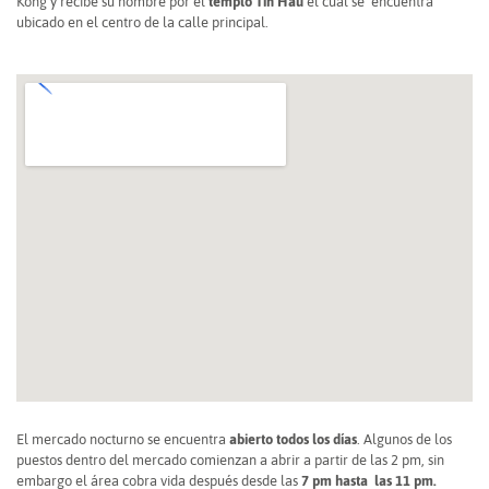
Kong y recibe su nombre por el
templo Tin Hau
el cual se encuentra
ubicado en el centro de la calle principal.
El mercado nocturno se encuentra
abierto todos los días
. Algunos de los
puestos dentro del mercado comienzan a abrir a partir de las 2 pm, sin
embargo el área cobra vida después desde las
7 pm hasta las 11 pm.