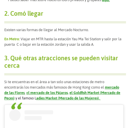
2. Comó llegar
Existen varias formas de llegar al Mercado Nocturno.
En Metro:
Viajar en
MTR hasta la estación Yau Ma Tei Station y salir por la
puerta C o bajar en la estación Jordan y usar la salida A.
3. Qué otras atracciones se pueden visitar
cerca
Si te encuentras en el área a tan solo unas estaciones de metro
encontrarás los mercados más famosos de Hong Kong como el
mercado
de las Flores
,
e
l mercado de los Pájaros,
el Goldfish Market (Mercado de
Peces)
y el famoso L
adies Market (Mercado de las Mujeres).