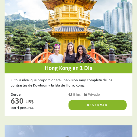
Hong Kong en 1 Día
El tour ideal que proporcionará una visión muy completa de los
contrastes de Kowloon y la Isla de Hong Kong.
Desde
8 hrs
Privado
630
US$
RESERVAR
por 4 personas