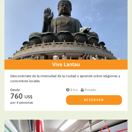
Vive Lantau
Desconéctate de la intensidad de la ciudad y aprende sobre religiones y
costumbres locales.
Desde
8 hrs
Privado
760
US$
RESERVAR
por 4 personas