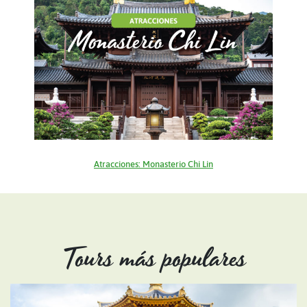
Atracciones: Monasterio Chi Lin
Tours más populares