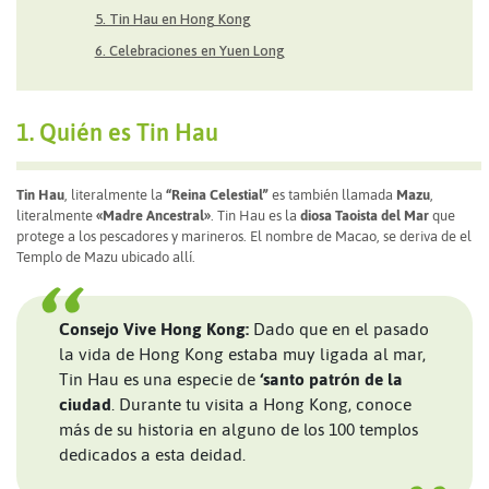
5. Tin Hau en Hong Kong
6. Celebraciones en Yuen Long
1. Quién es Tin Hau
Tin Hau
, literalmente la
“Reina Celestial”
es también llamada
Mazu
,
literalmente
«Madre Ancestral»
. Tin Hau es la
diosa Taoista del Mar
que
protege a los pescadores y marineros. El nombre de Macao, se deriva de el
Templo de Mazu ubicado allí.
Consejo Vive Hong Kong:
Dado que en el pasado
la vida de Hong Kong estaba muy ligada al mar,
Tin Hau es una especie de
‘santo patrón de la
ciudad
. Durante tu visita a Hong Kong, conoce
más de su historia en alguno de los 100 templos
dedicados a esta deidad.