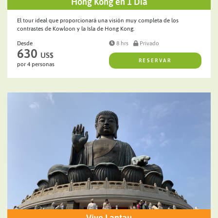
Hong Kong en 1 Día
El tour ideal que proporcionará una visión muy completa de los
contrastes de Kowloon y la Isla de Hong Kong.
Desde
8 hrs
Privado
630
US$
RESERVAR
por 4 personas
Vive Lantau