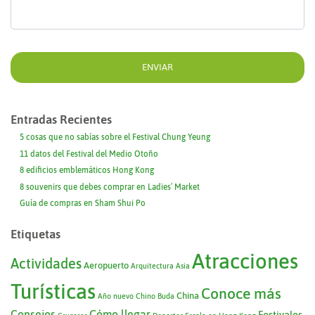
Entradas Recientes
5 cosas que no sabías sobre el Festival Chung Yeung
11 datos del Festival del Medio Otoño
8 edificios emblemáticos Hong Kong
8 souvenirs que debes comprar en Ladies’ Market
Guía de compras en Sham Shui Po
Etiquetas
Atracciones
Actividades
Aeropuerto
Arquitectura
Asia
Turísticas
Conoce más
China
Año nuevo Chino
Buda
Consejos
Cómo llegar
Festivales