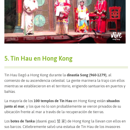
5. Tin Hau en Hong Kong
Tin Hau llegó a Hong Kong durante la
dinastía Song (960-1279)
, al
comienzo de su ascendencia celestial. La gente marinera la trajo con ellos
mientras se establecieron en el territorio, erigiendo santuarios en puertos y
bahías.
La mayoría de los
100 templos de Tin Hau
en Hong Kong están
situados
junto al mar
, y los que no lo son probablemente se vieron privados de su
ubicación frente al mar a través de la recuperación de tierras.
Los
botes de Tanka
(daan6 gaa1 蜑 家) de Hong Kong la llevan con ellos en
sus barcos. Célebremente salvó una estatua de Tin Hau de los invasores