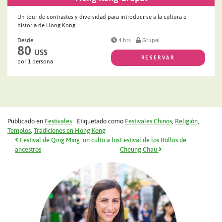
Un tour de contrastes y diversidad para introducirse a la cultura e
historia de Hong Kong.
Desde
4 hrs
Grupal
80
US$
RESERVAR
por 1 persona
Publicado en
Festivales
Etiquetado como
Festivales Chinos
,
Religión
,
Templos
,
Tradiciones en Hong Kong
Navegación de entradas
Festival de Qing Ming: un culto a los
Festival de los Bollos de
ancestros
Cheung Chau