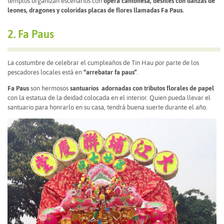
templos organizan escenarios con
opera cantonesa, desfiles con danzas de
leones, dragones y coloridas placas de flores llamadas Fa Paus.
2. Fa Paus
La costumbre de celebrar el cumpleaños de Tin Hau por parte de los
pescadores locales está en
“arrebatar fa paus”
.
Fa Paus
son hermosos
santuarios adornadas con tributos florales de papel
con la estatua de la deidad colocada en el interior. Quien pueda llevar el
santuario para honrarlo en su casa, tendrá buena suerte durante el año.