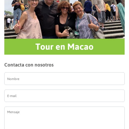
Contacta con nosotros
Nombre
*
E-
mail
*
Mensaje
*