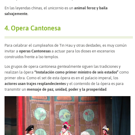
En las leyendas chinas, el unicornio es un
animal feroz y baila
salvajemente.
4. Opera Cantonesa
Para celabrar el cumpleaños de Tin Hau y otras deidades, es muy común
invitar a
operas Cantonesas
a actuar para los dioses en escenarios
construidos frente a lso templos.
Los grupos de opera cantonesa gentealmente siguen las tradiciones y
realizan la ópera
“Instalación como primer ministro de seis estados”
como
primer obra. Como el set de esta ópera es en el palacio imperal, los
actores usan trajes resplandecientes
y el contenido de la ópera es para
transmitir un
mensaje de paz, unidad, poder y la prosperidad
.