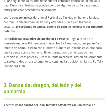
Al año siguiente, la estatua tiene que ser colocada dentro de un nuevo fa
pau. Durante el festival se pueden ver que algunos de los fa paus siendo
entregados por pescadores en sampans.
Los fa paus
son únicos
durante el Festival de Tin Hau en honor a la diosa
del mar. También están las fiestas y ofrendas usuales, en las zonas
costeras,
procesiones de barcos, quema de papel e incienso y, por supuesto,
petardos
.
La
tradicional costumbre de arrebatar Fa Paus
se llega a cabo de la
siguiente manera: Primero se numeran los Fa Paus, luego, una pequeña
tableta de bambú escrita con el mismo número es lanzada en el aire para
que la gente corra a tomarlo. Sin embargo, como en el pasado han
sucedido muchas peleas y luchas durante la carrera, hoy en día solamente
se sortean. Hoy en día solamente se continúa la tradición en la Isla Po Toi y
Ho Sheung Han.
3. Danza del dragón, del león y del
unicornio
Además de las
danzas del león, también hay danzas del unicornio.
La