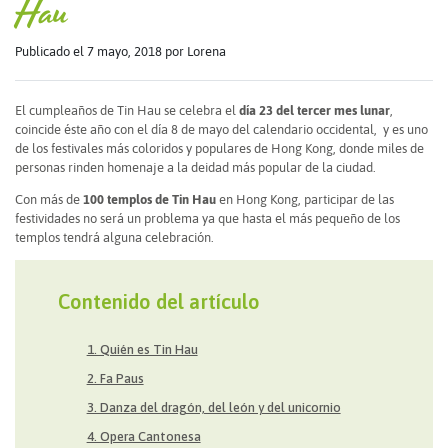
Hau
Publicado el 7 mayo, 2018
por Lorena
El cumpleaños de Tin Hau se celebra el
día 23 del tercer mes lunar
,
coincide éste año con el día 8 de mayo del calendario occidental, y es uno
de los festivales más coloridos y populares de Hong Kong, donde miles de
personas rinden homenaje a la deidad más popular de la ciudad.
Con más de
100 templos de Tin Hau
en Hong Kong, participar de las
festividades no será un problema ya que hasta el más pequeño de los
templos tendrá alguna celebración.
Contenido del artículo
1. Quién es Tin Hau
2. Fa Paus
3. Danza del dragón, del león y del unicornio
4. Opera Cantonesa