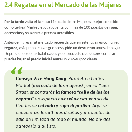
2.4 Regatea en el Mercado de las Mujeres
Por la tarde
visita el famoso Mercado de las Mujeres, mejor conocido
como
Ladies’ Market
, el cual cuenta con más de 100 puestos de
ropa,
accesorios y souvenirs
a
precios accesibles.
Antes de ingresar al mercado recuerda que en este lugar es común el
regateo
, así que no te avergüences y
pide un descuento
antes de pagar.
Dependiendo de tus habilidades y del producto que desees comprar
puedes bajar el precio inicial entre un 20 o 40 por ciento
.
Consejo Vive Hong Kong:
Paralelo a Ladies
Market (mercado de las mujeres) , en Fa Yuen
Street, encontrarás
la famosa “calle de las los
zapatos”
un espacio que reúne centenares de
tiendas de
calzado y ropa deportiva
. Aquí se
encuentran los últimos diseños y productos de
edición limitada de todo el mundo. No olvides
agregarla a tu lista.