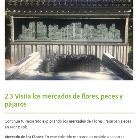
2.3 Visita los mercados de flores, peces y
pájaros
Continúa tu recorrido explorando los
mercados
de Flores, Pájaros y Peces
en Mong Kok.
Mercado de los Flores:
En este colorido mercado es posible encontrar