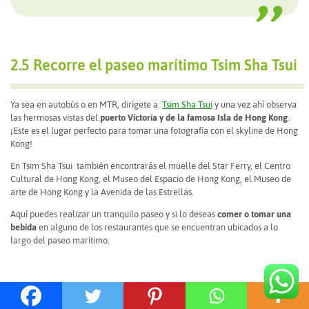
2.5 Recorre el paseo marítimo Tsim Sha Tsui
Ya sea en autobús o en MTR, dirígete a
Tsim Sha Tsui
y una vez ahí observa
las hermosas vistas del
puerto Victoria y de la famosa Isla de Hong Kong
.
¡Este es el lugar perfecto para tomar una fotografía con el skyline de Hong
Kong!
En Tsim Sha Tsui también encontrarás el muelle del Star Ferry, el Centro
Cultural de Hong Kong, el Museo del Espacio de Hong Kong, el Museo de
arte de Hong Kong y la Avenida de las Estrellas.
Aquí puedes realizar un tranquilo paseo y si lo deseas
comer o tomar una
bebida
en alguno de los restaurantes que se encuentran ubicados a lo
largo del paseo marítimo.
2.6 Disfruta del show de luces y sonido: A