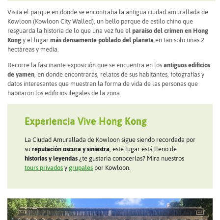
Visita el parque en donde se encontraba la antigua ciudad amurallada de
Kowloon (Kowloon City Walled), un bello parque de estilo chino que
resguarda la historia de lo que una vez fue el
paraíso del crimen en Hong
Kong
y el lugar
más densamente poblado del planeta
en tan solo unas 2
hectáreas y media.
Recorre la fascinante exposición que se encuentra en los
antiguos edificios
de yamen
, en donde encontrarás, relatos de sus habitantes, fotografías y
datos interesantes que muestran la forma de vida de las personas que
habitaron los edificios ilegales de la zona.
Experiencia Vive Hong Kong
La Ciudad Amurallada de Kowloon sigue siendo recordada por
su
reputación oscura y siniestra
, este lugar está lleno de
historias y leyendas
¿te gustaría conocerlas? Mira nuestros
tours privados
y
grupales
por Kowloon.