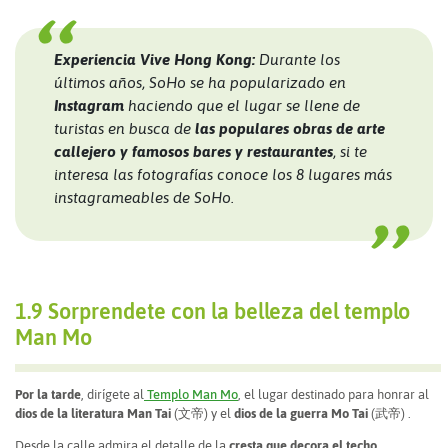
Experiencia Vive Hong Kong:
Durante los
últimos años, SoHo se ha popularizado en
Instagram
haciendo que el lugar se llene de
turistas en busca de
las populares obras de arte
callejero y famosos bares y restaurantes
, si te
interesa las fotografías conoce los 8 lugares más
instagrameables de SoHo.
1.9 Sorprendete con la belleza del templo
Man Mo
Por la tarde
, dirígete al
Templo Man Mo
, el lugar destinado para honrar al
dios de la literatura Man Tai
(文帝) y el
dios de la guerra
Mo Tai
(武帝) .
Desde la calle admira el detalle de la
cresta que decora el techo
,