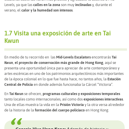
Levels, ya que las
calles en la zona
son muy
inclinadas
y, durante el
verano, el
calor y la humedad son intensos
.
1.7 Visita una exposición de arte en Tai
Kwun
En medio de tu recorrido en las
Mid-Levels Escalators
encontrarás
Tai
Kwun
,
el proyecto de conservación más grande de Hong Kong
, aquí se
presenta una oportunidad única para apreciar de arte contemporáneo y
artes escénicas en uno de los patrimonios arquitectónicos más importantes
de la época colonial en lo que fue hasta hace, no tantos años, la
Estación
Central de Policía
en donde además funcionaba la Cárcel “Victoria”.
En
Tai Kwun
se ofrecen,
programas culturales y exposiciones temporales
tanto locales como internacionales, así como dos
exposiciones interactivas
.
Una de ellas muestra la vida en la
Prisión Victoria
y la otra versa alrededor
de la historia de la
formación del cuerpo policiaco
en Hong Kong.