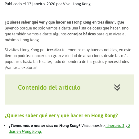
Publicado el 13 janeiro, 2020
por Vive Hong Kong
¿Quieres saber qué ver y qué hacer en Hong Kong en tres días?
Sigue
leyendo porque no solo vamos a darte una lista de cosas que hacer, sino
que también vamos a darte algunos
consejos básicos
para que vivas al
máximo Hong Kong.
Si visitas Hong Kong por
tres días
te tenemos muy buenas noticias, en este
tiempo podrás conocer una gran variedad de atracciones desde las más
populares hasta las locales, todo dependerá de tus gustos y necesidades.
¡Vamos a explorar!
Contenido del artículo
¿Quieres saber qué ver y qué hacer en Hong Kong?
¿Tienes más o menos días en Hong Kong?
Visita nuestro
itinerario 1
y
2
días en Hong Kong.