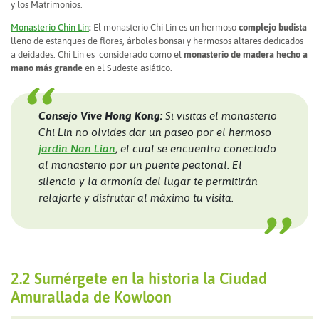
y los Matrimonios.
Monasterio Chin Lin
:
El monasterio Chi Lin es un hermoso
complejo budista
lleno de estanques de flores, árboles bonsai y hermosos altares dedicados
a deidades. Chi Lin es considerado como el
monasterio de madera hecho a
mano más grande
en el Sudeste asiático.
Consejo Vive Hong Kong:
Si visitas el monasterio
Chi Lin no olvides dar un paseo por el hermoso
jardín Nan Lian
, el cual se encuentra conectado
al monasterio por un puente peatonal. El
silencio y la armonía del lugar te permitirán
relajarte y disfrutar al máximo tu visita.
2.2 Sumérgete en la historia la Ciudad
Amurallada de Kowloon