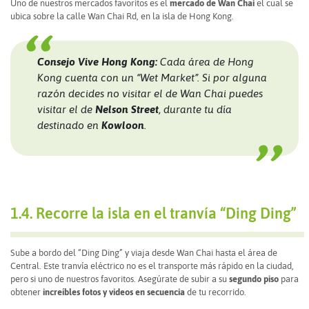
Uno de nuestros mercados favoritos es el
mercado de Wan Chai
el cual se
ubica sobre la calle Wan Chai Rd, en la isla de Hong Kong.
Consejo Vive Hong Kong:
Cada área de Hong
Kong cuenta con un “Wet Market”. Si por alguna
razón decides no visitar el de Wan Chai puedes
visitar el de
Nelson Street
, durante tu día
destinado en
Kowloon
.
1.4. Recorre la isla en el tranvía “Ding Ding”
Sube a bordo del “Ding Ding” y viaja desde Wan Chai hasta el área de
Central. Este tranvía eléctrico no es el transporte más rápido en la ciudad,
pero si uno de nuestros favoritos. Asegúrate de subir a su
segundo piso
para
obtener
increíbles fotos y videos en secuencia
de tu recorrido.