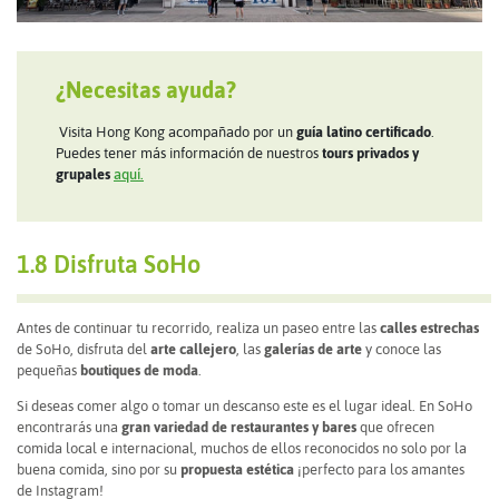
¿Necesitas ayuda?
Visita Hong Kong acompañado por un
guía latino certificado
.
Puedes tener más información de nuestros
tours privados y
grupales
aquí.
1.8 Disfruta SoHo
Antes de continuar tu recorrido, realiza un paseo entre las
calles estrechas
de SoHo, disfruta del
arte callejero
, las
galerías de arte
y conoce las
pequeñas
boutiques de moda
.
Si deseas comer algo o tomar un descanso este es el lugar ideal. En SoHo
encontrarás una
gran variedad de restaurantes y bares
que ofrecen
comida local e internacional, muchos de ellos reconocidos no solo por la
buena comida, sino por su
propuesta estética
¡perfecto para los amantes
de Instagram!