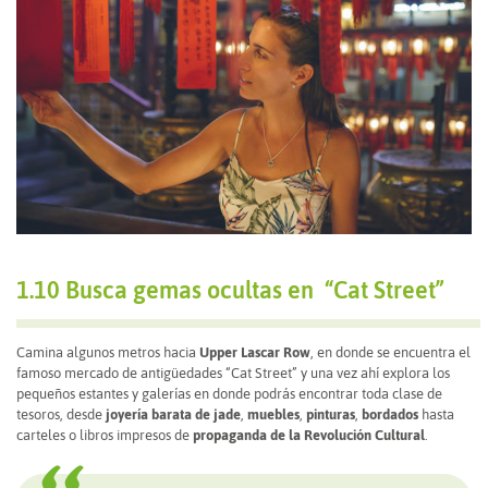
1.10 Busca gemas ocultas en “Cat Street”
Camina algunos metros hacia
Upper Lascar Row
, en donde se encuentra el
famoso mercado de antigüedades “Cat Street” y una vez ahí explora los
pequeños estantes y galerías en donde podrás encontrar toda clase de
tesoros, desde
joyería barata de jade
,
muebles
,
pinturas
,
bordados
hasta
carteles o libros impresos de
propaganda de la Revolución Cultural
.