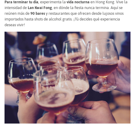
Para terminar tu día
, experimenta la
vida nocturna
en Hong Kong. Vive la
intensidad de
Lan Kwai Fong
, en dónde la fiesta nunca termina. Aquí se
reúnen más de
90 bares
y restaurantes que ofrecen desde lujosos vinos
importados hasta shots de alcohol gratis. ¡Tú decides qué experiencia
deseas vivir!