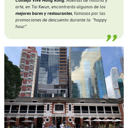
Consejo Vive Hong Kong:
Además de historia y
arte, en Tai Kwun, encontrarás algunos de los
mejores bares y restaurantes
, famosos por las
promociones de descuento durante la “happy
hour”.