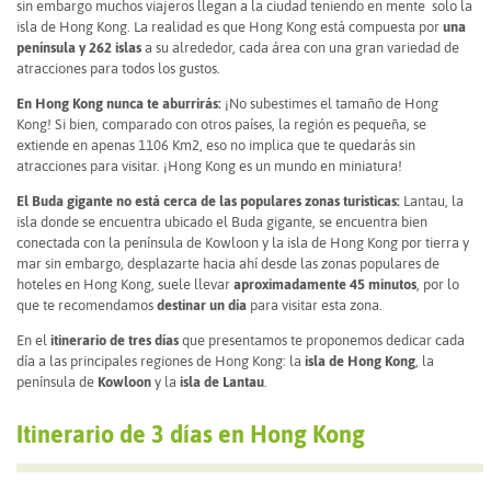
sin embargo muchos viajeros llegan a la ciudad teniendo en mente solo la
isla de Hong Kong. La realidad es que Hong Kong está compuesta por
una
península y 262 islas
a su alrededor, cada área con una gran variedad de
atracciones para todos los gustos.
En Hong Kong nunca te aburrirás:
¡No subestimes el tamaño de Hong
Kong!
Si bien, comparado con otros países, la región es pequeña, se
extiende en apenas 1106 Km2, eso no implica que te quedarás sin
atracciones para visitar. ¡Hong Kong es un mundo en miniatura!
El Buda gigante no está cerca de las populares zonas turísticas:
Lantau, la
isla donde se encuentra ubicado el Buda gigante, se encuentra bien
conectada con la península de Kowloon y la isla de Hong Kong por tierra y
mar sin embargo, desplazarte hacia ahí desde las zonas populares de
hoteles en Hong Kong, suele llevar
aproximadamente 45 minutos
, por lo
que te recomendamos
destinar un día
para visitar esta zona.
En el
itinerario de tres días
que presentamos te proponemos dedicar cada
día a las principales regiones de Hong Kong: la
isla de Hong Kong
, la
península de
Kowloon
y la
isla de Lantau
.
Itinerario de 3 días en Hong Kong