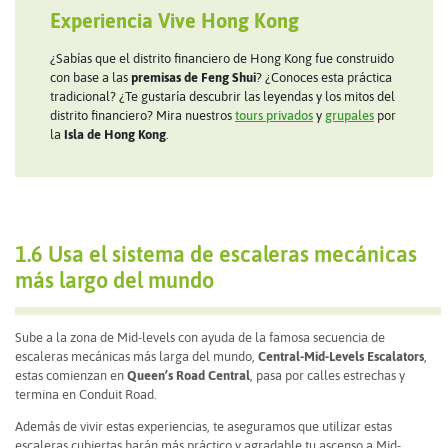
Experiencia Vive Hong Kong
¿Sabías que el distrito financiero de Hong Kong fue construido
con base a las
premisas de Feng Shui
? ¿Conoces esta práctica
tradicional? ¿Te gustaría descubrir las leyendas y los mitos del
distrito financiero? Mira nuestros
tours privados
y
grupales
por
la
Isla de Hong Kong
.
1.6 Usa el sistema de escaleras mecánicas
más largo del mundo
Sube a la zona de Mid-levels con ayuda de la famosa secuencia de
escaleras mecánicas más larga del mundo,
Central-Mid-Levels Escalators
,
estas comienzan en
Queen’s Road Central
, pasa por calles estrechas y
termina en Conduit Road.
Además de vivir estas experiencias, te aseguramos que utilizar estas
escaleras cubiertas harán más práctico y agradable tu ascenso a Mid-