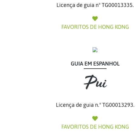
Licença de guia nº TG00013335.
FAVORITOS DE HONG KONG
GUIA EM ESPANHOL
GUIA EM ESPANHOL
Pui
Pui
Licença de guia n.º TG00013293.
FAVORITOS DE HONG KONG