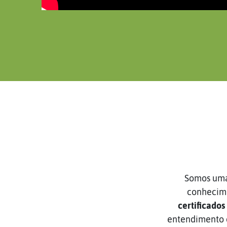
Somos uma
conhecime
certificados
entendimento d