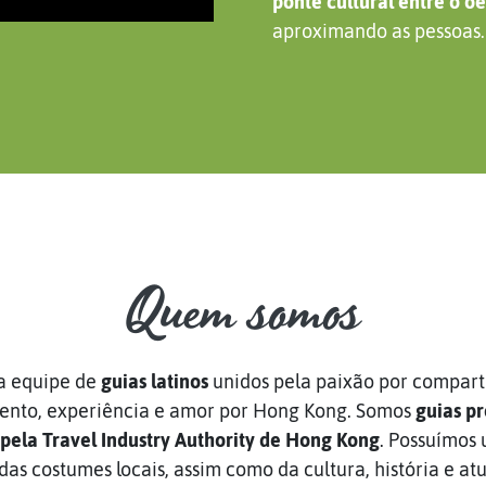
ponte cultural entre o oe
aproximando as pessoas.
Quem somos
 equipe de
guias latinos
unidos pela paixão por compart
nto, experiência e amor por Hong Kong. Somos
guias pr
 pela Travel Industry Authority de Hong Kong
. Possuímos
as costumes locais, assim como da cultura, história e atu