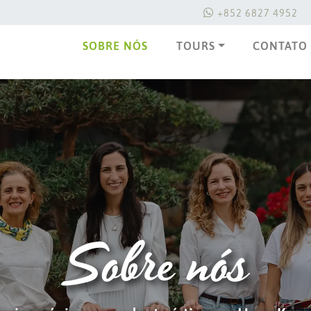
+852 6827 4952
SOBRE NÓS
TOURS
CONTATO
Sobre nós