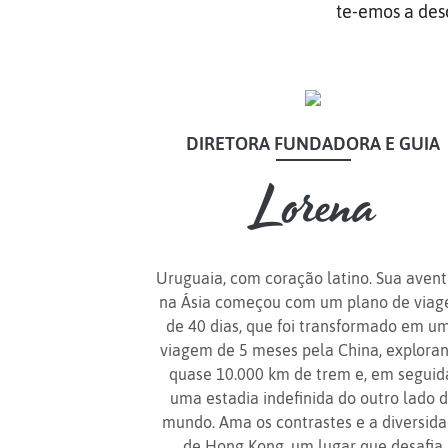
te-emos a des
DIRETORA FUNDADORA E GUIA
Lorena
Uruguaia, com coração latino. Sua aven
na Ásia começou com um plano de via
de 40 dias, que foi transformado em u
viagem de 5 meses pela China, explora
quase 10.000 km de trem e, em seguid
uma estadia indefinida do outro lado 
mundo. Ama os contrastes e a diversid
de Hong Kong, um lugar que desafia