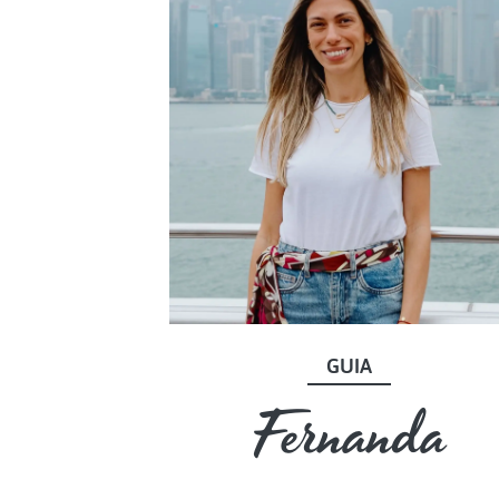
GUIA
Fernanda