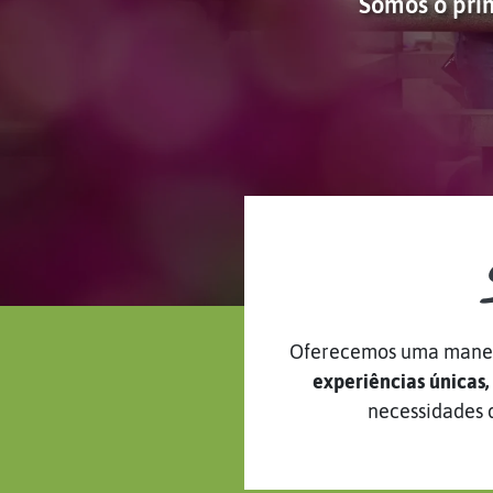
Somos o prim
Oferecemos uma maneir
experiências únicas,
necessidades 