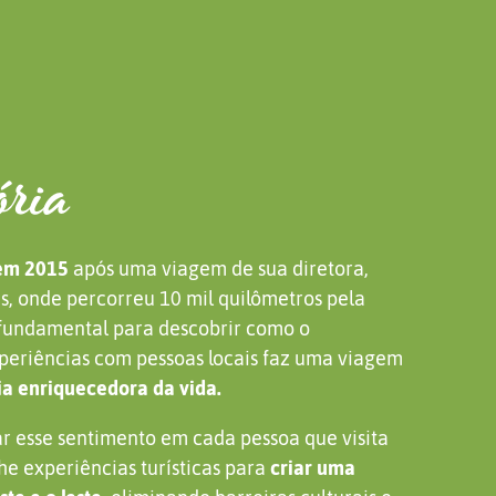
ória
em 2015
após uma viagem de sua diretora,
e
s, onde percorreu 10 mil quilômetros pela
i fundamental para descobrir como o
eriências com pessoas locais faz uma viagem
ia enriquecedora da vida.
car esse sentimento em cada pessoa que visita
e experiências turísticas para
criar uma