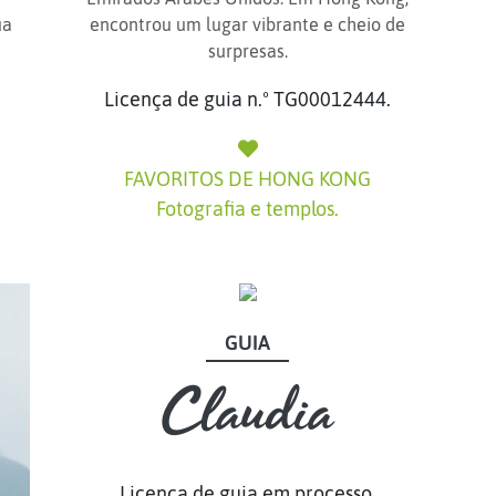
ua
encontrou um lugar vibrante e cheio de
surpresas.
Licença de guia n.º TG00012444.
FAVORITOS DE HONG KONG
Fotografia e templos.
GUIA
GUIA
Claudia
Claudia
Licença de guia em processo.