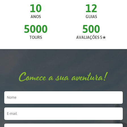
10
12
ANOS
GUIAS
5000
500
TOURS
AVALIAÇÕES 5★
Comece a sua aventura!
Nome
*
E-
mail
*
Teléfono
*