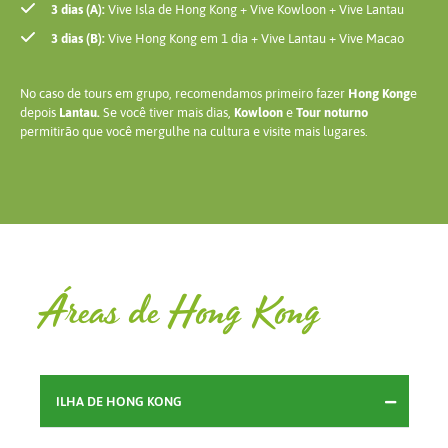
3 dias (A):
Vive Isla de Hong Kong + Vive Kowloon + Vive Lantau
3 dias (B):
​Vive ​Hong Kong em 1 dia + Vive Lantau + Vive Macao
No caso de tours em grupo, recomendamos primeiro fazer
Hong Kong
e
depois
Lantau.
Se você tiver mais dias,
Kowloon
e
Tour noturno
permitirão que você mergulhe na cultura e visite mais lugares.
Áreas de Hong Kong
ILHA DE HONG KONG