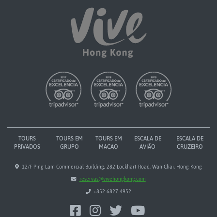
TOURS
TOURS EM
TOURS EM
ESCALA DE
ESCALA DE
PRIVADOS
GRUPO
MACAO
AVIÃO
CRUZEIRO
12/F Ping Lam Commercial Building, 282 Lockhart Road, Wan Chai, Hong Kong
reservas@vivehongkong.com
+852 6827 4952