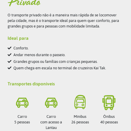
Privado
O transporte privado não é a maneira mais rápida de se locomover
pela cidade, mas é o transporte ideal para quem quer conforto, para
grandes grupos e para pessoas com mobilidade limitada.
Ideal para
Conforto.
Andar menos durante o passeio.
Grandes grupos ou famílias com crianças pequenas.
Quem chega em escala no terminal de cruzeiros Kai Tak.
Transportes disponíveis
Carro
Carro
Minibus
Ônibus
5 pessoas
com acesso a
26 pessoas
40 pessoas
Lantau