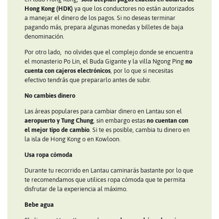
Hong Kong (HDK)
ya que los conductores no están autorizados
a manejar el dinero de los pagos. Si no deseas terminar
pagando más, prepara algunas monedas y billetes de baja
denominación.
Por otro lado, no olvides que el complejo donde se encuentra
el monasterio Po Lin, el Buda Gigante y la villa Ngong Ping
no
cuenta con cajeros electrónicos
, por lo que si necesitas
efectivo tendrás que prepararlo antes de subir.
No cambies dinero
Las áreas populares para cambiar dinero en Lantau son el
aeropuerto y Tung Chung
, sin embargo estas
no cuentan con
el mejor tipo de cambio
. Si te es posible, cambia tu dinero en
la isla de Hong Kong o en Kowloon.
Usa ropa cómoda
Durante tu recorrido en Lantau caminarás bastante por lo que
te recomendamos que utilices ropa cómoda que te permita
disfrutar de la experiencia al máximo.
Bebe agua