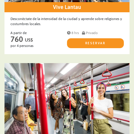
Vive Lantau
Desconéctate de la intensidad de la ciudad y aprende sobre religiones y
costumbres locales.
A partir de
8 hrs
Privado
760
US$
RESERVAR
por 4 personas