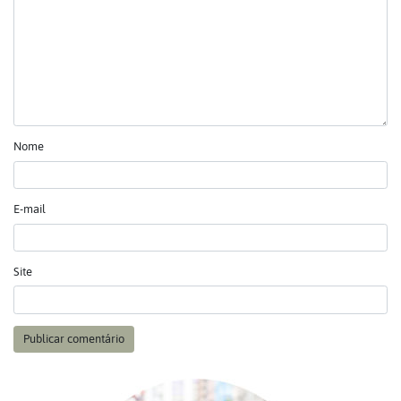
Nome
E-mail
Site