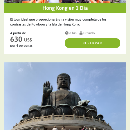
Hong Kong en 1 Día
El tour ideal que proporcionará una visión muy completa de los
contrastes de Kowloon y la Isla de Hong Kong.
A partir de
8 hrs
Privado
630
US$
RESERVAR
por 4 personas