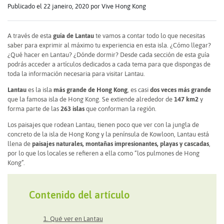
Publicado el 22 janeiro, 2020
por Vive Hong Kong
A través de esta
guía de Lantau
te vamos a contar todo lo que necesitas
saber para exprimir al máximo tu experiencia en esta isla. ¿Cómo llegar?
¿Qué hacer en Lantau? ¿Dónde dormir? Desde cada sección de esta guía
podrás acceder a artículos dedicados a cada tema para que dispongas de
toda la información necesaria para visitar Lantau.
Lantau
es la isla
más grande de Hong Kong
, es casi
dos veces más grande
que la famosa isla de Hong Kong. Se extiende alrededor de
147 km2
y
forma parte de las
263 islas
que conforman la región.
Los paisajes que rodean Lantau, tienen poco que ver con la jungla de
concreto de la isla de Hong Kong y la península de Kowloon, Lantau está
llena de
paisajes naturales, montañas impresionantes, playas y cascadas
,
por lo que los locales se refieren a ella como “los pulmones de Hong
Kong”.
Contenido del artículo
1. Qué ver en Lantau