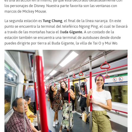
es una atracción en sí mismo, ya que está decorado detalladamente con
los personajes de Disney. Nuestra parte favorita son las ventanas con
marcos de Mickey Mouse.
La segunda estación es
Tung Chung
, el final de la línea naranja. En este
punto se encuentra la terminal del teleférico Ngong Ping, el cual te llevará
a través de las montañas hacia el B
uda Gigante.
A un costado de la
estación también se encuentra una terminal de autobuses desde donde
puedes dirigirte por tierra al Buda Gigante, la villa de Tai O
y Mui Wo.