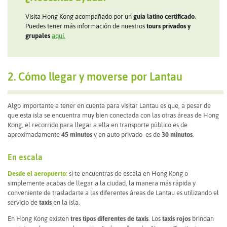
Visita Hong Kong acompañado por un
guía latino certificado
.
Puedes tener más información de nuestros
tours privados y
grupales
aquí.
2. Cómo llegar y moverse por Lantau
Algo importante a tener en cuenta para visitar Lantau es que, a pesar de
que esta isla se encuentra muy bien conectada con las otras áreas de Hong
Kong, el recorrido para llegar a ella en transporte público es de
aproximadamente
45 minutos
y en auto privado es de
30 minutos
.
En escala
Desde el aeropuerto:
si te encuentras de escala en Hong Kong o
simplemente acabas de llegar a la ciudad, la manera más rápida y
conveniente de trasladarte a las diferentes áreas de Lantau es utilizando el
servicio de
taxis
en la isla.
En Hong Kong existen
tres tipos diferentes de taxis
. Los
taxis rojos
brindan