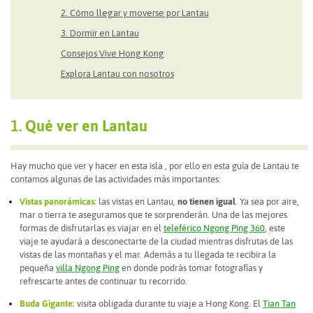
2. Cómo llegar y moverse por Lantau
3. Dormir en Lantau
Consejos Vive Hong Kong
Explora Lantau con nosotros
1.
Qué ver en Lantau
Hay mucho que ver y hacer en esta isla , por ello en esta guía de Lantau te
contamos algunas de las actividades más importantes:
Vistas panorámicas:
las vistas en Lantau,
no tienen igual
. Ya sea por aire,
mar o tierra te aseguramos que te sorprenderán. Una de las mejores
formas de disfrutarlas es viajar en el
teleférico Ngong Ping 360
, este
viaje te ayudará a desconectarte de la ciudad mientras disfrutas de las
vistas de las montañas y el mar.
Además a tu llegada te recibira la
pequeña
villa Ngong Ping
en donde podrás tomar fotografías y
refrescarte antes de continuar tu recorrido.
Buda Gigante:
visita obligada durante tu viaje a Hong Kong. El
Tian Tan