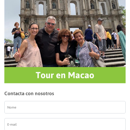
Contacta con nosotros
Nome
*
E-
mail
*