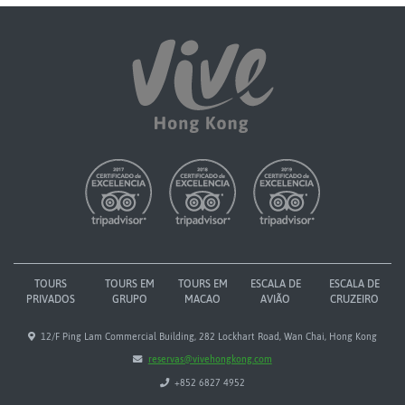
TOURS
TOURS EM
TOURS EM
ESCALA DE
ESCALA DE
PRIVADOS
GRUPO
MACAO
AVIÃO
CRUZEIRO
12/F Ping Lam Commercial Building, 282 Lockhart Road, Wan Chai, Hong Kong
reservas@vivehongkong.com
+852 6827 4952