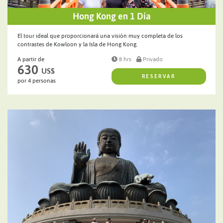
Hong Kong en 1 Día
El tour ideal que proporcionará una visión muy completa de los
contrastes de Kowloon y la Isla de Hong Kong.
A partir de
8 hrs
Privado
630
US$
RESERVAR
por 4 personas