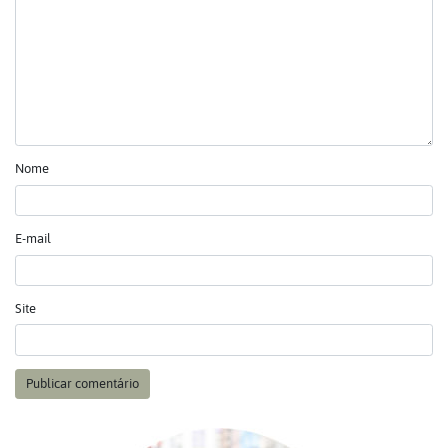
Nome
E-mail
Site