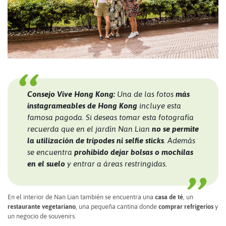
Consejo Vive Hong Kong:
Una de las fotos
más
instagrameables de Hong Kong
incluye esta
famosa pagoda. Si deseas tomar esta fotografía
recuerda que en el jardín Nan Lian
no se permite
la utilización de trípodes ni selfie sticks
. Además
se encuentra
prohibido dejar bolsas o mochilas
en el suelo
y entrar a áreas restringidas.
En el interior de Nan Lian también se encuentra una
casa de té
, un
restaurante vegetariano
, una pequeña cantina donde
comprar refrigerios
y
un negocio de souvenirs.