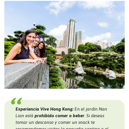
Experiencia Vive Hong Kong:
En el jardín Nan
Lian está
prohibido comer o beber
. Si deseas
tomar un descanso y comer un snack te
recomendamos visitar la pequeña cantina o el