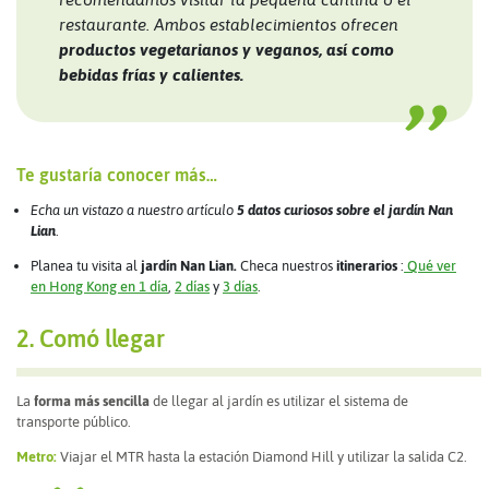
restaurante. Ambos establecimientos ofrecen
productos vegetarianos y veganos, así como
bebidas frías y calientes.
Te gustaría conocer más…
Echa un vistazo a nuestro artículo
5 datos curiosos sobre el jardín Nan
Lian
.
Planea tu visita al
jardín Nan Lian.
Checa nuestros
itinerarios
:
Qué ver
en Hong Kong en 1 día
,
2 días
y
3 días
.
2. Comó llegar
La
forma más sencilla
de llegar al jardín es utilizar el sistema de
transporte público.
Metro:
Viajar el MTR hasta la estación Diamond Hill y utilizar la salida C2.