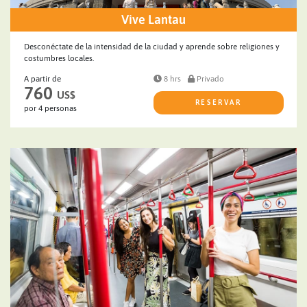
Vive Lantau
Desconéctate de la intensidad de la ciudad y aprende sobre religiones y
costumbres locales.
A partir de
8 hrs
Privado
760
US$
RESERVAR
por 4 personas