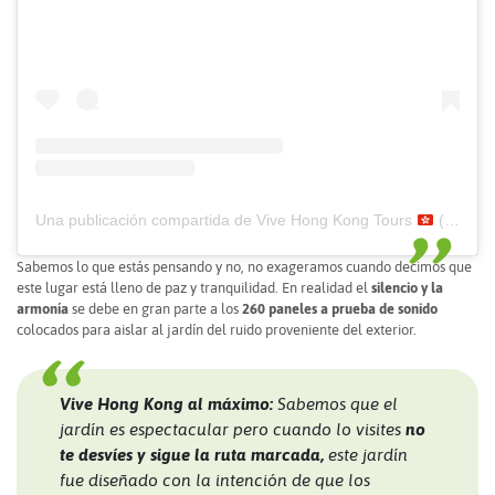
Una publicación compartida de Vive Hong Kong Tours
(@vivehongkong)
Sabemos lo que estás pensando y no, no exageramos cuando decimos que
este lugar está lleno de paz y tranquilidad. En realidad el
silencio y la
armonía
se debe en gran parte a los
260 paneles a prueba de sonido
colocados para aislar al jardín del ruido proveniente del exterior.
Vive Hong Kong al máximo:
Sabemos que el
jardín es espectacular pero cuando lo visites
no
te desvíes y sigue la ruta marcada,
este jardín
fue diseñado con la intención de que los