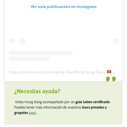
Ver esta publicación en Instagram
Una publicación compartida de Vive Hong Kong Tours
(@vivehongkong)
¿Necesitas ayuda?
Visita Hong Kong acompañado por un
guía latino certificado
.
Puedes tener más información de nuestros
tours privados y
grupales
aquí.