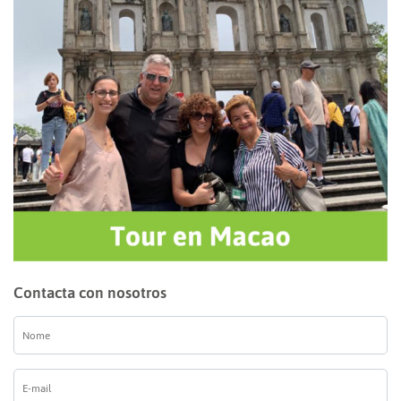
Contacta con nosotros
Nome
*
E-
mail
*