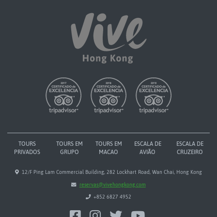
TOURS
TOURS EM
TOURS EM
ESCALA DE
ESCALA DE
PRIVADOS
GRUPO
MACAO
AVIÃO
CRUZEIRO
12/F Ping Lam Commercial Building, 282 Lockhart Road, Wan Chai, Hong Kong
reservas@vivehongkong.com
+852 6827 4952