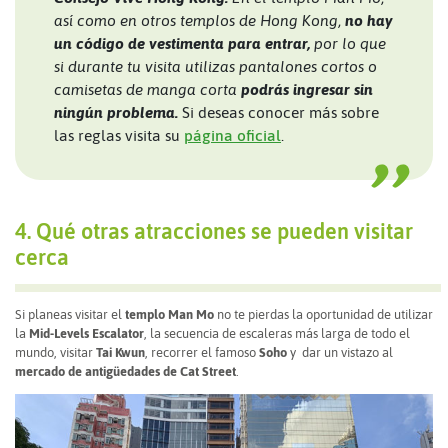
así como en otros templos de Hong Kong,
no hay
un código de vestimenta para entrar,
por lo que
si durante tu visita utilizas pantalones cortos o
camisetas de manga corta
podrás ingresar sin
ningún problema.
Si deseas conocer más sobre
las reglas visita su
página oficial
.
4. Qué otras atracciones se pueden visitar
cerca
Si planeas visitar el
templo Man Mo
no te pierdas la oportunidad de utilizar
la
Mid-Levels Escalator
, la secuencia de escaleras más larga de todo el
mundo, visitar
Tai Kwun
, recorrer el famoso
Soho
y dar un vistazo al
mercado de antigüedades de Cat Street
.