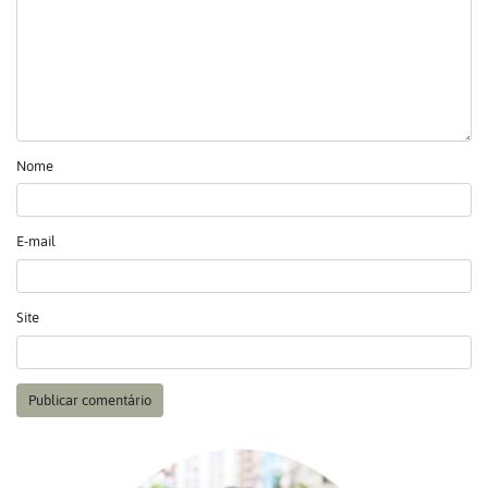
Nome
E-mail
Site