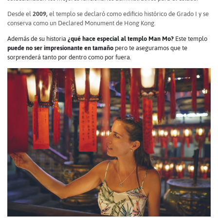
Desde el
2009,
el templo se declaró como edificio histórico de Grado I y se
conserva como un Declared Monument de Hong Kong.
Además de su historia
¿qué hace especial al templo Man Mo?
Este templo
puede no ser impresionante en tamaño
pero te aseguramos que te
sorprenderá tanto por dentro como por fuera.