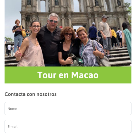
Contacta con nosotros
Nome
*
E-
mail
*