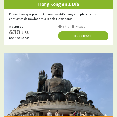
Hong Kong en 1 Día
El tour ideal que proporcionará una visión muy completa de los
contrastes de Kowloon y la Isla de Hong Kong.
A partir de
8 hrs
Privado
630
US$
RESERVAR
por 4 personas