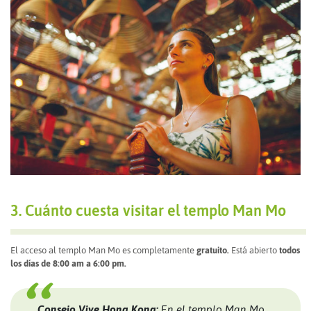
3. Cuánto cuesta visitar el templo Man Mo
El acceso al templo Man Mo es completamente
gratuito.
Está abierto
todos
los días de 8:00 am a 6:00 pm.
Consejo Vive Hong Kong:
En el templo Man Mo,