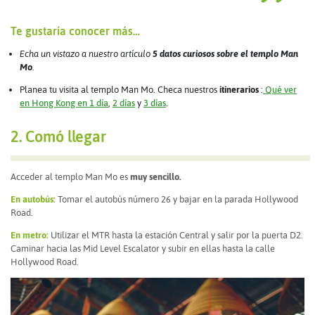
Te gustaría conocer más…
Echa un vistazo a nuestro artículo
5 datos curiosos sobre el templo Man
Mo
.
Planea tu visita al templo Man Mo. Checa nuestros
itinerarios
:
Qué ver
en Hong Kong en 1 día
,
2 días
y
3 días
.
2. Comó llegar
Acceder al templo Man Mo es
muy sencillo.
En autobús:
Tomar el autobús número 26 y bajar en la parada Hollywood
Road.
En metro:
Utilizar el MTR hasta la estación Central y salir por la puerta D2.
Caminar hacia las Mid Level Escalator y subir en ellas hasta la calle
Hollywood Road.