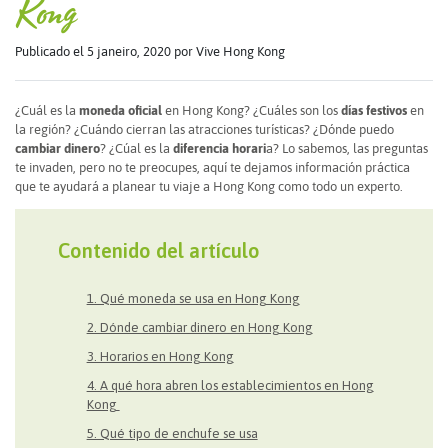
Kong
Publicado el 5 janeiro, 2020
por Vive Hong Kong
¿Cuál es la
moneda oficial
en Hong Kong? ¿Cuáles son los
días festivos
en
la región? ¿Cuándo cierran las atracciones turísticas? ¿Dónde puedo
cambiar dinero
? ¿Cúal es la
diferencia horari
a? Lo sabemos, las preguntas
te invaden, pero no te preocupes, aquí te dejamos información práctica
que te ayudará a planear tu viaje a Hong Kong como todo un experto.
Contenido del artículo
1. Qué moneda se usa en Hong Kong
2. Dónde cambiar dinero en Hong Kong
3. Horarios en Hong Kong
4. A qué hora abren los establecimientos en Hong
Kong
5. Qué tipo de enchufe se usa