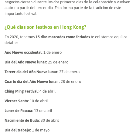
negocios cierran durante los dos primeros días de la celebración y vuelven
a abrir a partir del tercer día. Esto forma parte de la tradición de este
importante festival.
¿Qué días son festivos en Hong Kong?
En 2020, tenemos
15 días marcados como feriados
te enlistamos aquí los
detalles:
Año Nuevo occidental:
1 de enero
Día del Año Nuevo lunar:
25 de enero
Tercer día del Año Nuevo lunar:
27 de enero
Cuarto día del Año Nuevo lunar :
28 de enero
Ching Ming Festival:
4 de abril
Viernes Santo:
10 de abril
Lunes de Pascua:
13 de abril
Nacimiento de Buda:
30 de abril
Día del trabajo:
1 de mayo