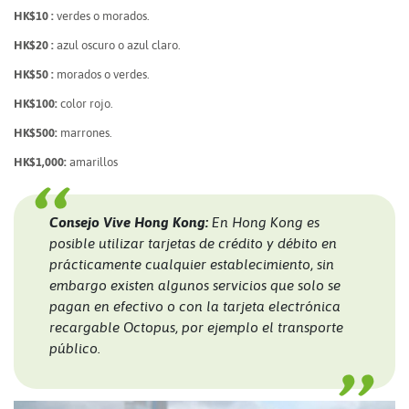
HK$10 :
verdes o morados.
HK$20 :
azul oscuro o azul claro.
HK$50 :
morados o verdes.
HK$100:
color rojo.
HK$500:
marrones.
HK$1,000:
amarillos
Consejo Vive Hong Kong:
En Hong Kong es
posible utilizar tarjetas de crédito y débito en
prácticamente cualquier establecimiento, sin
embargo existen algunos servicios que solo se
pagan en efectivo o con la tarjeta electrónica
recargable Octopus, por ejemplo el transporte
público.