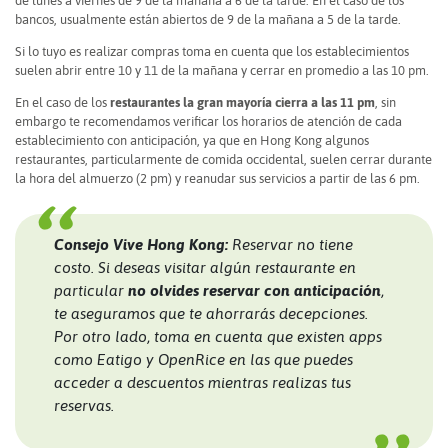
de lunes a viernes de 9 de la mañana a 6 de la tarde. En el caso de los
bancos, usualmente están abiertos de 9 de la mañana a 5 de la tarde.
Si lo tuyo es realizar compras toma en cuenta que los establecimientos
suelen abrir entre 10 y 11 de la mañana y cerrar en promedio a las 10 pm.
En el caso de los
restaurantes la gran mayoría cierra a las 11 pm
, sin
embargo te recomendamos verificar los horarios de atención de cada
establecimiento con anticipación, ya que en Hong Kong algunos
restaurantes, particularmente de comida occidental, suelen cerrar durante
la hora del almuerzo (2 pm) y reanudar sus servicios a partir de las 6 pm.
Consejo Vive Hong Kong:
Reservar no tiene
costo. Si deseas visitar algún restaurante en
particular
no olvides reservar con anticipación
,
te aseguramos que te ahorrarás decepciones.
Por otro lado, toma en cuenta que existen apps
como Eatigo y OpenRice en las que puedes
acceder a descuentos mientras realizas tus
reservas.