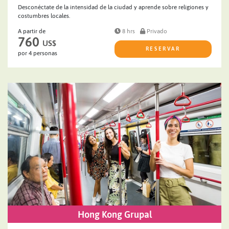
Desconéctate de la intensidad de la ciudad y aprende sobre religiones y
costumbres locales.
A partir de
8 hrs
Privado
760
US$
RESERVAR
por 4 personas
Hong Kong Grupal