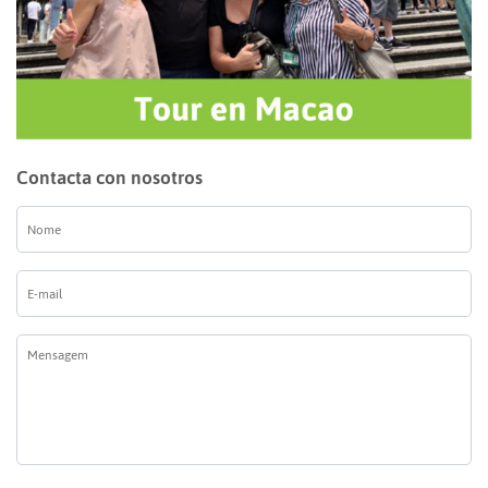
Contacta con nosotros
Nome
*
E-
mail
*
Mensagem
*