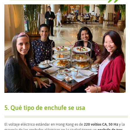
5. Qué tipo de enchufe se usa
El voltaje eléctrico estándar en Hong Kong es de
220 voltios CA, 50 Hz
y la
mayoría de los enchufes eléctricos en la ciudad tienen un
enchufe de tres