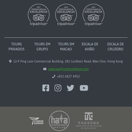
TOURS
TOURS EM
TOURS EM
ESCALA DE
ESCALA DE
PRIVADOS
GRUPO
MACAO
AVIÃO
CRUZEIRO
12/F Ping Lam Commercial Building, 282 Lockhart Road, Wan Chai, Hong Kong
reservas@vivehongkong.com
+852 6827 4952