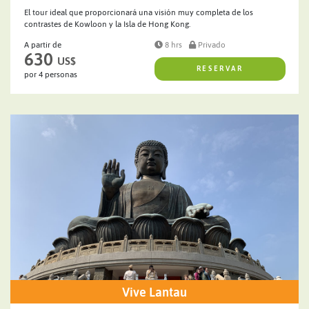
El tour ideal que proporcionará una visión muy completa de los
contrastes de Kowloon y la Isla de Hong Kong.
A partir de
8 hrs
Privado
630
US$
RESERVAR
por 4 personas
Vive Lantau