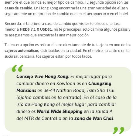
siempre el que brinda el mejor tipo de cambio. Tu segunda opción son las
casas de cambio.
En Hong Kong encontrarás una gran variedad de ellas y
seguramente un mejor tipo de cambio que en el aeropuerto o en el hotel.
Recuerda, si la primera casa de cambio que visites te ofrece una tasa
menor a
HKD$ 7.1 X USD$1
, no te preocupes, solo camina algunos pasos y
te aseguramos que encontrarás una mejor opción.
Tu tercera opción es retirar dinero directamente de tu tarjeta en uno de los
cajeros automáticos
, distribuidos en la ciudad. En el metro, la calle o en la
sucursal bancaria, los cajeros están por todos lados.
Consejo Vive Hong Kong:
El mejor lugar para
cambiar dinero en Kowloon es en
Chungking
Mansions
en 36-44 Nathan Road, Tsim Sha Tsui
(ojo!no cambies en la entrada). En el caso de la
isla de Hong Kong el mejor lugar para cambiar
dinero es
World Wide Shopping
en la salida A
del MTR de Central o en la
zona de Wan Chai
.