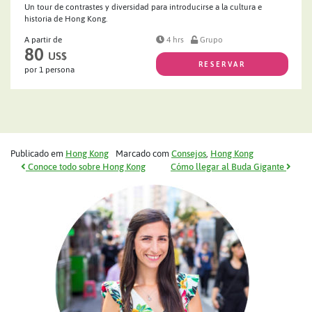
Un tour de contrastes y diversidad para introducirse a la cultura e
historia de Hong Kong.
A partir de
4 hrs
Grupo
80
US$
RESERVAR
por 1 persona
Publicado em
Hong Kong
Marcado com
Consejos
,
Hong Kong
Navegação de post
Conoce todo sobre Hong Kong
Cómo llegar al Buda Gigante