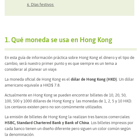
6. Días festivos
1. Qué moneda se usa en Hong Kong
En esta guía de información práctica sobre Hong Kong el dinero y el tipo de
cambio, será nuestro primer punto y es que siempre es un tema a
considerar al planear un viaje.
La moneda oficial de Hong Kong es el
dólar de Hong Kong (HKD)
. Un dólar
americano equivale a HKD$ 7.8.
Actualmente en Hong Kong se pueden encontrar billetes de 10, 20, 50,
100, 500 y 1000 dólares de Hong Kong y las monedas de 1, 2, 5 y 10 HKD.
Los centavos existen pero no son comúnmente utilizados.
La emisión de billetes de Hong Kong la realizan tres bancos comerciales:
HSBC, Standard Chartered Bank y Bank of China
. Los billetes impresos por
cada banco tienen un diseño diferente pero siguen un color común según
la denominación.