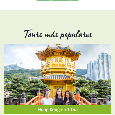
Tours más populares
Hong Kong en 1 Día