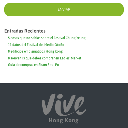
Entradas Recientes
5 cosas que no sabías sobre el Festival Chung Yeung
11 datos del Festival del Medio Otoño
8 edificios emblemáticos Hong Kong
8 souvenirs que debes comprar en Ladies’ Market
Guía de compras en Sham Shui Po